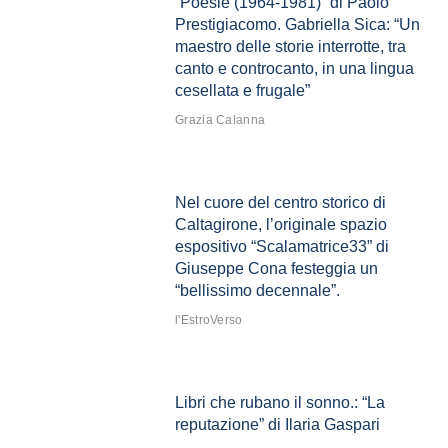
“Poesie (1964-1981)” di Paolo
Prestigiacomo. Gabriella Sica: “Un
maestro delle storie interrotte, tra
canto e controcanto, in una lingua
cesellata e frugale”
Grazia Calanna
Nel cuore del centro storico di
Caltagirone, l’originale spazio
espositivo “Scalamatrice33” di
Giuseppe Cona festeggia un
“bellissimo decennale”.
l'EstroVerso
Libri che rubano il sonno.: “La
reputazione” di Ilaria Gaspari