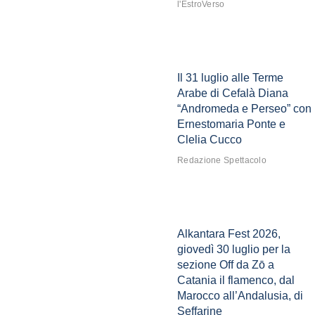
l'EstroVerso
Il 31 luglio alle Terme
Arabe di Cefalà Diana
“Andromeda e Perseo” con
Ernestomaria Ponte e
Clelia Cucco
Redazione Spettacolo
Alkantara Fest 2026,
giovedì 30 luglio per la
sezione Off da Zō a
Catania il flamenco, dal
Marocco all’Andalusia, di
Seffarine