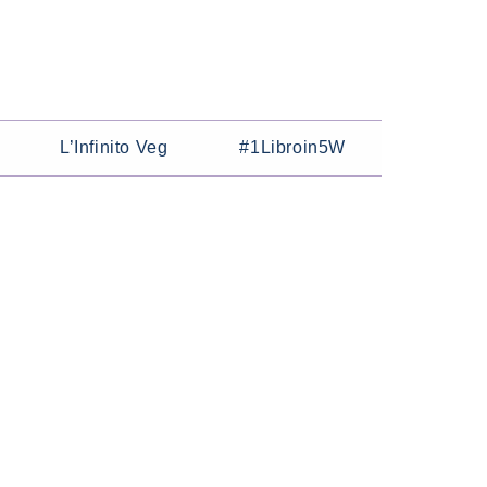
L’Infinito Veg
#1Libroin5W