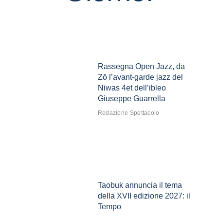
Rassegna Open Jazz, da
Zō l’avant-garde jazz del
Niwas 4et dell’ibleo
Giuseppe Guarrella
Redazione Spettacolo
Taobuk annuncia il tema
della XVII edizione 2027: il
Tempo