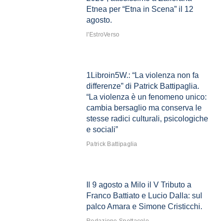
Etnea per “Etna in Scena” il 12
agosto.
l'EstroVerso
1Libroin5W.: “La violenza non fa
differenze” di Patrick Battipaglia.
“La violenza è un fenomeno unico:
cambia bersaglio ma conserva le
stesse radici culturali, psicologiche
e sociali”
Patrick Battipaglia
Il 9 agosto a Milo il V Tributo a
Franco Battiato e Lucio Dalla: sul
palco Amara e Simone Cristicchi.