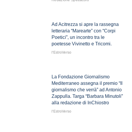
Redazione Spettacolo
Ad Acitrezza si apre la rassegna
letteraria “Marearte” con “Corpi
Poetici”, un incontro tra le
poetesse Vivinetto e Tricomi.
l'EstroVerso
La Fondazione Giornalismo
Mediterraneo assegna il premio “Il
giornalismo che verrà” ad Antonio
Zappulla. Targa “Barbara Minutoli”
alla redazione di InChiostro
l'EstroVerso