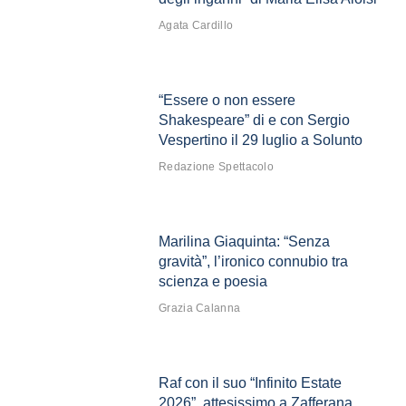
Agata Cardillo
“Essere o non essere
Shakespeare” di e con Sergio
Vespertino il 29 luglio a Solunto
Redazione Spettacolo
Marilina Giaquinta: “Senza
gravità”, l’ironico connubio tra
scienza e poesia
Grazia Calanna
Raf con il suo “Infinito Estate
2026”, attesissimo a Zafferana