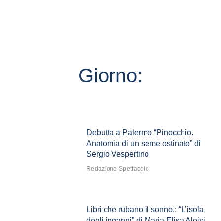
Giorno:
Debutta a Palermo “Pinocchio.
Anatomia di un seme ostinato” di
Sergio Vespertino
Redazione Spettacolo
Libri che rubano il sonno.: “L’isola
degli inganni” di Maria Elisa Aloisi