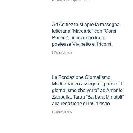
Redazione Spettacolo
Ad Acitrezza si apre la rassegna
letteraria “Marearte” con “Corpi
Poetici”, un incontro tra le
poetesse Vivinetto e Tricomi.
l'EstroVerso
La Fondazione Giornalismo
Mediterraneo assegna il premio “Il
giornalismo che verrà” ad Antonio
Zappulla. Targa “Barbara Minutoli”
alla redazione di InChiostro
l'EstroVerso