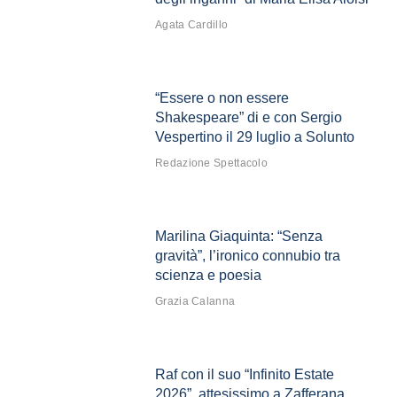
Agata Cardillo
“Essere o non essere
Shakespeare” di e con Sergio
Vespertino il 29 luglio a Solunto
Redazione Spettacolo
Marilina Giaquinta: “Senza
gravità”, l’ironico connubio tra
scienza e poesia
Grazia Calanna
Raf con il suo “Infinito Estate
2026”, attesissimo a Zafferana