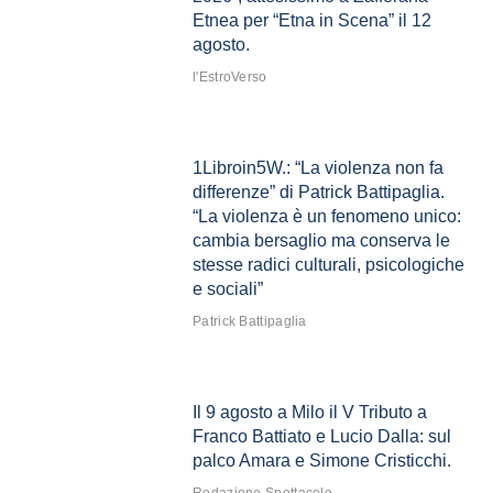
Etnea per “Etna in Scena” il 12
agosto.
l'EstroVerso
1Libroin5W.: “La violenza non fa
differenze” di Patrick Battipaglia.
“La violenza è un fenomeno unico:
cambia bersaglio ma conserva le
stesse radici culturali, psicologiche
e sociali”
Patrick Battipaglia
Il 9 agosto a Milo il V Tributo a
Franco Battiato e Lucio Dalla: sul
palco Amara e Simone Cristicchi.