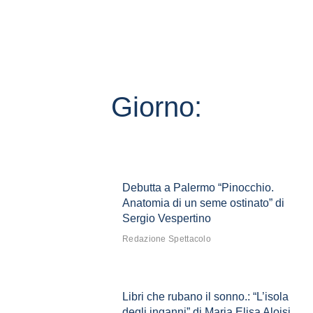
Giorno:
Debutta a Palermo “Pinocchio.
Anatomia di un seme ostinato” di
Sergio Vespertino
Redazione Spettacolo
Libri che rubano il sonno.: “L’isola
degli inganni” di Maria Elisa Aloisi