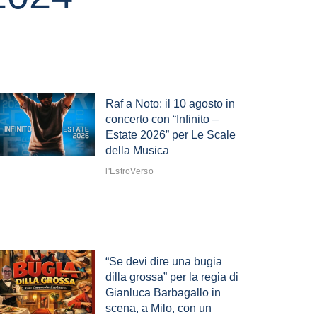
Raf a Noto: il 10 agosto in
concerto con “Infinito –
Estate 2026” per Le Scale
della Musica
l'EstroVerso
“Se devi dire una bugia
dilla grossa” per la regia di
Gianluca Barbagallo in
scena, a Milo, con un