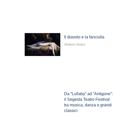
Il diavolo e la fanciulla
Stefano Vespo
Da “Lullaby” ad “Antigone”:
il Segesta Teatro Festival
tra musica, danza e grandi
classici