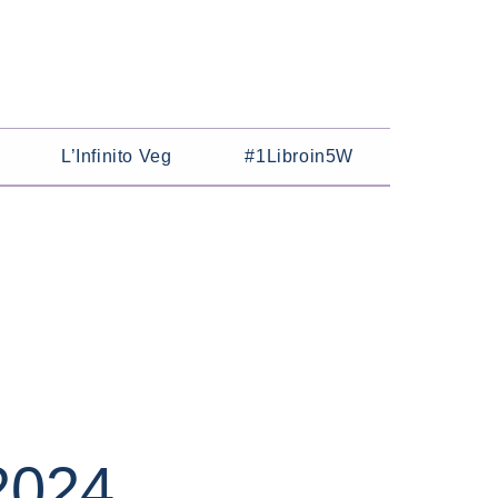
L’Infinito Veg
#1Libroin5W
2024