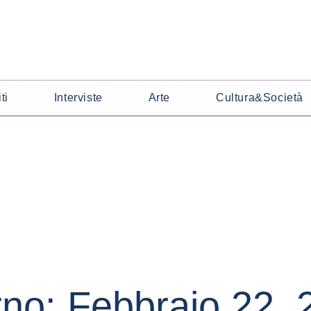
ti
Interviste
Arte
Cultura&Società
rno: Febbraio 22, 