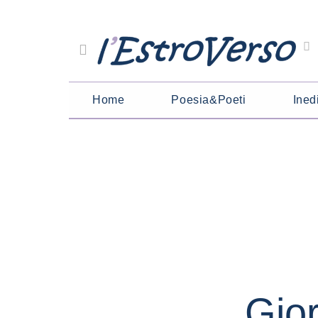
Home
Poesia&Poeti
Inedi
Gio