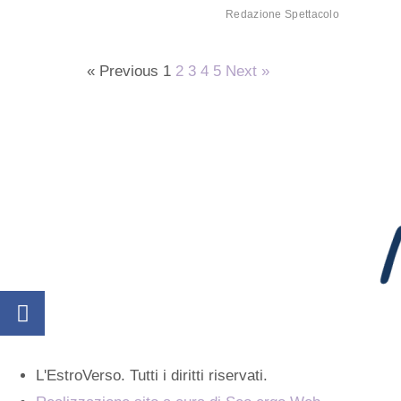
Redazione Spettacolo
« Previous
1
2
3
4
5
Next »
L'EstroVerso. Tutti i diritti riservati.