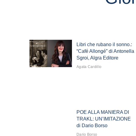
Libri che rubano il sonno.:
“Café Allongé” di Antonella
Sgroi, Algra Editore
Agata Cardillo
POE ALLA MANIERA DI
TRAKL: UN’IMITAZIONE
di Dario Borso
Dario Borso