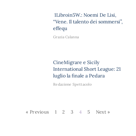
1Libroin5W.: Noemi De Lisi,
“Vene. Il talento dei sommersi”,
effequ
Grazia Calanna
CineMigrare e Sicily
International Short League: 21
luglio la finale a Pedara
Redazione Spettacolo
« Previous
1
2
3
4
5
Next »