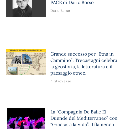
PACE di Dario Borso
Dario Borso
Grande successo per “Etna in
Cammino”: Trecastagni celebra
la geostoria, la letteratura e il
paesaggio etneo.
l'EstroVerso
La “Compagnia De Baile El
Duende del Mediterraneo” con
“Gracias a la Vida”, il flamenco