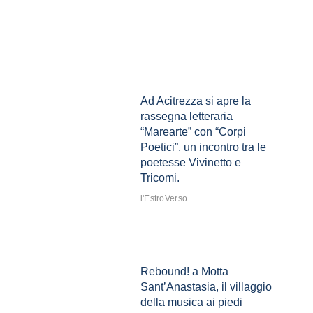
Ad Acitrezza si apre la
rassegna letteraria
“Marearte” con “Corpi
Poetici”, un incontro tra le
poetesse Vivinetto e
Tricomi.
l'EstroVerso
Rebound! a Motta
Sant’Anastasia, il villaggio
della musica ai piedi