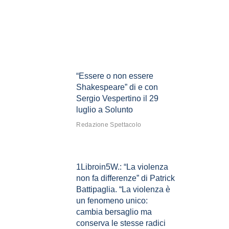
“Essere o non essere
Shakespeare” di e con
Sergio Vespertino il 29
luglio a Solunto
Redazione Spettacolo
1Libroin5W.: “La violenza
non fa differenze” di Patrick
Battipaglia. “La violenza è
un fenomeno unico:
cambia bersaglio ma
conserva le stesse radici