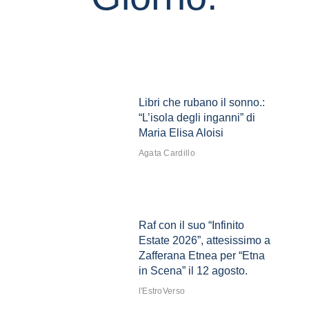
Libri che rubano il sonno.:
“L’isola degli inganni” di
Maria Elisa Aloisi
Agata Cardillo
Raf con il suo “Infinito
Estate 2026”, attesissimo a
Zafferana Etnea per “Etna
in Scena” il 12 agosto.
l'EstroVerso