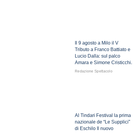
Il 9 agosto a Milo il V
Tributo a Franco Battiato e
Lucio Dalla: sul palco
Amara e Simone Cristicchi.
Redazione Spettacolo
Al Tindari Festival la prima
nazionale de “Le Supplici”
di Eschilo Il nuovo