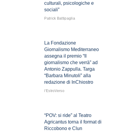
culturali, psicologiche e
sociali”
Patrick Battipaglia
La Fondazione
Giornalismo Mediterraneo
assegna il premio “Il
giornalismo che verrà” ad
Antonio Zappulla. Targa
“Barbara Minutoli” alla
redazione di InChiostro
l'EstroVerso
“POV: si ride” al Teatro
Agricantus torna il format di
Riccobono e Clun