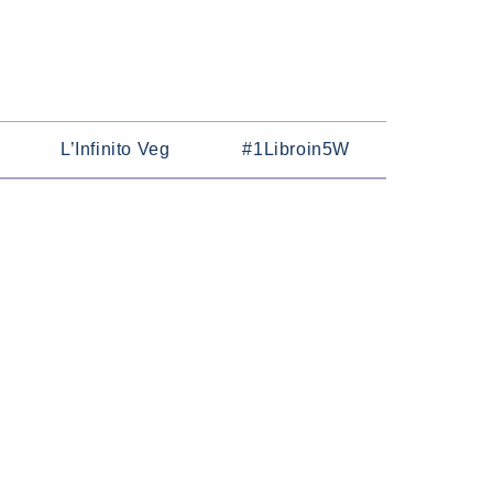
L’Infinito Veg
#1Libroin5W