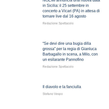
NOEMI annuncia una nuova data
in Sicilia: il 25 settembre in
concerto a Vicari (PA) in attesa di
tornare live dal 16 agosto
Redazione Spettacolo
“Se devi dire una bugia dilla
grossa” per la regia di Gianluca
Barbagallo in scena, a Milo, con
un esilarante Pannofino
Redazione Spettacolo
Il diavolo e la fanciulla
Stefano Vespo