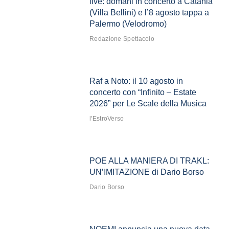
live: domani in concerto a Catania
(Villa Bellini) e l’8 agosto tappa a
Palermo (Velodromo)
Redazione Spettacolo
Raf a Noto: il 10 agosto in
concerto con “Infinito – Estate
2026” per Le Scale della Musica
l'EstroVerso
POE ALLA MANIERA DI TRAKL:
UN’IMITAZIONE di Dario Borso
Dario Borso