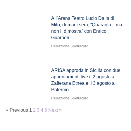
All’Arena Teatro Lucio Dalla di
Milo, domani sera, “Quaranta…ma
non li dimostra” con Enrico
Guarneri
Redazione Spettacolo
ARISA approda in Sicilia con due
appuntamenti live il 2 agosto a
Zafferana Etnea e il 3 agosto a
Palermo
Redazione Spettacolo
« Previous
1
2
3
4
5
Next »