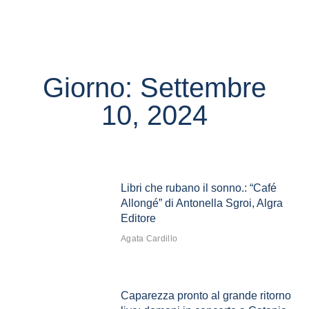
Giorno: Settembre
10, 2024
Libri che rubano il sonno.: “Café
Allongé” di Antonella Sgroi, Algra
Editore
Agata Cardillo
Caparezza pronto al grande ritorno