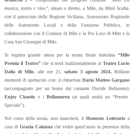
musica, teatro e vino”,
ideato e diretto, a Milo, da
Mimì Scalia
,
con il patrocinio della Regione Siciliana, Assessorato Regionale
delle Autonomie Locali e della Funzione Pubblica, in
collaborazione con il Comune di Milo e la Pro Loco di Milo e la
Casa San Giuseppe di Milo.
Si registra grande attesa per la serata finale intitolata
“Milo
Premia il Teatro”
che si terrà tradizionalmente al
Teatro Lucio
Dalla di Milo
, alle ore 21,
sabato 3 agosto 2024.
Brillanti
momenti di spettacolo con: il chitarrista
Dario Matteo Gargano
(accompagnato per un brano dal cantante Davide Belmonte);
Enjoy Chaotic
e i
Bellamorea
(ai quali andrà un “Premio
Speciale”).
Nel corso della serata, non mancherà, il
Momento Letterario
a
cura di
Grazia Calanna
che vedrà quest’anno la presenza della