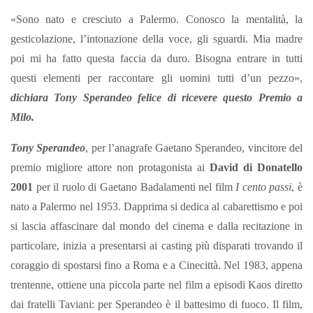
«Sono nato e cresciuto a Palermo. Conosco la mentalità, la
gesticolazione, l’intonazione della voce, gli sguardi. Mia madre
poi mi ha fatto questa faccia da duro. Bisogna entrare in tutti
questi elementi per raccontare gli uomini tutti d’un pezzo»,
dichiara Tony Sperandeo felice di ricevere questo Premio a
Milo.
Tony Sperandeo
, per l’anagrafe Gaetano Sperandeo, vincitore del
premio migliore attore non protagonista ai
David di Donatello
2001
per il ruolo di Gaetano Badalamenti nel film
I cento passi
, è
nato a Palermo nel 1953. Dapprima si dedica al cabarettismo e poi
si lascia affascinare dal mondo del cinema e dalla recitazione in
particolare, inizia a presentarsi ai casting più disparati trovando il
coraggio di spostarsi fino a Roma e a Cinecittà. Nel 1983, appena
trentenne, ottiene una piccola parte nel film a episodi Kaos diretto
dai fratelli Taviani: per Sperandeo è il battesimo di fuoco. Il film,