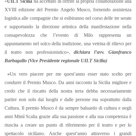
«
UILT Sicilia
ha accettato di offrire la propria collaborazione alla
XVIII edizione del Premio Angelo Musco, fornendo assistenza
logistica alle compagnie che si esibiranno nel corso delle tre serate
e supportando la direzione artistica della manifestazione nella
consapevolezza che l’evento di Milo rappresenta un
appuntamento nel solco della tradizione, una vetrina di rilievo per
il teatro non professionistico»,
dichiara l’avv. Gianfranco
Barbagallo (Vice Presidente regionale UILT Sicilia)
«
Un vero piacere per me quest’anno esser stato scelto per
condurre il Premio Musco. Da anni racconto la Sicilia migliore e
credo che il riscatto della nostra terra debba necessariamente
partire non solo dai luoghi e dalle persone ma soprattutto dalla
Cultura. Il premio Musco è da sempre baluardo di cultura e negli
anni Mimì Scalia grazie alla sua passione e alla sua competenza è
riuscita a creare un punto di riferimento per il teatro e per lo
spettacolo siciliano. Anche quest’anno attraverso i grandi