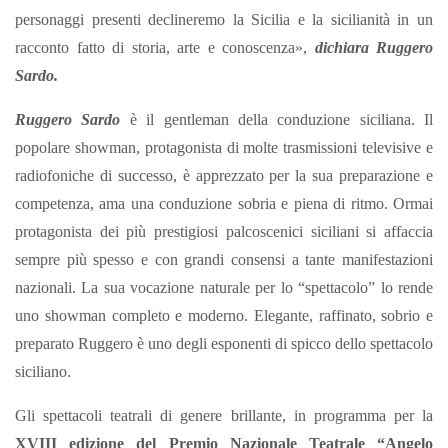
personaggi presenti declineremo la Sicilia e la sicilianità in un
racconto fatto di storia, arte e conoscenza»,
dichiara Ruggero
Sardo.
Ruggero Sardo
è il gentleman della conduzione siciliana. Il
popolare showman, protagonista di molte trasmissioni televisive e
radiofoniche di successo, è apprezzato per la sua preparazione e
competenza, ama una conduzione sobria e piena di ritmo. Ormai
protagonista dei più prestigiosi palcoscenici siciliani si affaccia
sempre più spesso e con grandi consensi a tante manifestazioni
nazionali. La sua vocazione naturale per lo “spettacolo” lo rende
uno showman completo e moderno. Elegante, raffinato, sobrio e
preparato Ruggero è uno degli esponenti di spicco dello spettacolo
siciliano.
Gli spettacoli teatrali di genere brillante, in programma per la
XVIII edizione del Premio
Nazionale Teatrale “Angelo