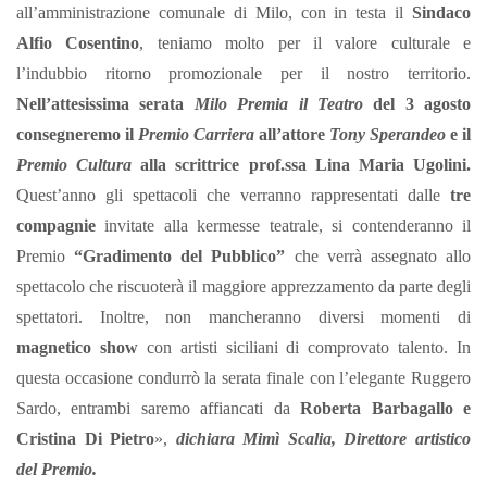
all’amministrazione comunale di Milo, con in testa il
Sindaco
Alfio Cosentino
, teniamo molto per il valore culturale e
l’indubbio ritorno promozionale per il nostro territorio.
Nell’attesissima serata
Milo Premia il Teatro
del 3 agosto
consegneremo il
Premio Carriera
all’attore
Tony Sperandeo
e il
Premio Cultura
alla scrittrice prof.ssa Lina Maria Ugolini
.
Quest’anno gli spettacoli che verranno rappresentati dalle
tre
compagnie
invitate alla kermesse teatrale, si contenderanno il
Premio
“Gradimento del Pubblico”
che verrà assegnato allo
spettacolo che riscuoterà il maggiore apprezzamento da parte degli
spettatori. Inoltre, non mancheranno diversi momenti di
magnetico show
con artisti siciliani di comprovato talento. In
questa occasione condurrò la serata finale con l’elegante Ruggero
Sardo, entrambi saremo affiancati da
Roberta Barbagallo e
Cristina Di Pietro
»,
dichiara Mimì Scalia, Direttore artistico
del Premio.