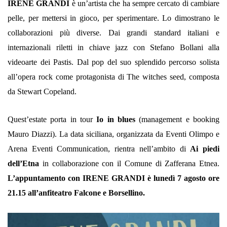
IRENE GRANDI
è un’artista che ha sempre cercato di cambiare
pelle, per mettersi in gioco, per sperimentare. Lo dimostrano le
collaborazioni più diverse. Dai grandi standard italiani e
internazionali riletti in chiave jazz con Stefano Bollani alla
videoarte dei Pastis. Dal pop del suo splendido percorso solista
all’opera rock come protagonista di The witches seed, composta
da Stewart Copeland.
Quest’estate porta in tour
Io in blues
(management e booking
Mauro Diazzi). La data siciliana, organizzata da Eventi Olimpo e
Arena Eventi Communication, rientra nell’ambito di
Ai piedi
dell’Etna
in collaborazione con il Comune di Zafferana Etnea.
L’appuntamento con IRENE GRANDI è lunedì 7 agosto ore
21.15 all’anfiteatro Falcone e Borsellino.