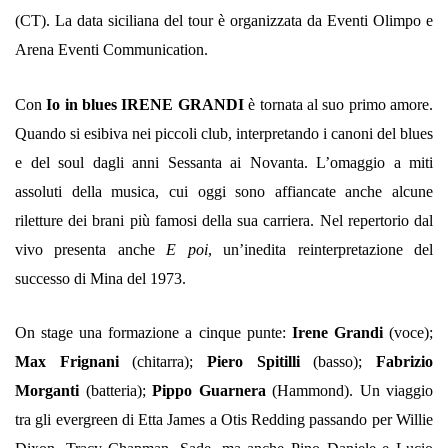
(CT). La data siciliana del tour è organizzata da Eventi Olimpo e
Arena Eventi Communication.
Con
Io in blues IRENE GRANDI
è tornata al suo primo amore.
Quando si esibiva nei piccoli club, interpretando i canoni del blues
e del soul dagli anni Sessanta ai Novanta. L’omaggio a miti
assoluti della musica, cui oggi sono affiancate anche alcune
riletture dei brani più famosi della sua carriera. Nel repertorio dal
vivo presenta anche
E poi
, un’inedita reinterpretazione del
successo di Mina del 1973.
On stage una formazione a cinque punte:
Irene Grandi
(voce);
Max Frignani
(chitarra);
Piero Spitilli
(basso);
Fabrizio
Morganti
(batteria);
Pippo Guarnera
(Hammond). Un viaggio
tra gli evergreen di Etta James a Otis Redding passando per Willie