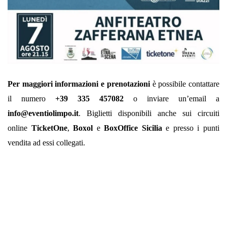
Per maggiori informazioni e prenotazioni
è possibile contattare
il numero
+39
335 457082
o inviare un’email a
info@eventiolimpo.it
. Biglietti disponibili anche sui circuiti
online
TicketOne
,
Boxol
e
BoxOffice Sicilia
e presso i punti
vendita ad essi collegati.