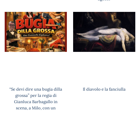
“Se devi dire una bugia dilla
Il diavolo e la fanciulla
grossa” per la regia di
Gianluca Barbagallo in
scena, a Milo, con un
esilarante Pannofino