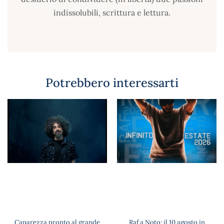
indissolubili, scrittura e lettura.
Potrebbero interessarti
Caparezza pronto al grande
Raf a Noto: il 10 agosto in