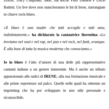
Dixon, Tracy Chapman, Sade, ma anche Pino Daniele e Lucio
Battisti. Un live dove non mancheranno le hit di Irene, riarrangiate
in chiave rock-blues.
«Il blues è una madre che tutti accoglie e tutti ama,
indistintamente.»
ha dichiarato la cantautrice fiorentina
«Lo
troviamo nel soul e nel rap, nel jazz e nel rock, nel funk, ovunque.
È alla base di tutta la musica moderna che conosciamo.»
Io in blues
è l’atto d’amore di una delle più rappresentative
cantanti italiane a un genere immortale. Ma è anche un tributo
appassionato alle radici di
IRENE
, alla sua formazione musicale e
alle prime esperienze sul palco. Quelle nelle quali ha ottenuto un
imprinting che ha poi sviluppato in uno stile personale e
riconoscibile.