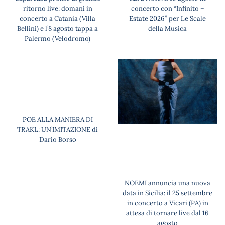
ritorno live: domani in
concerto con “Infinito –
concerto a Catania (Villa
Estate 2026” per Le Scale
Bellini) e l’8 agosto tappa a
della Musica
Palermo (Velodromo)
POE ALLA MANIERA DI
TRAKL: UN’IMITAZIONE di
Dario Borso
NOEMI annuncia una nuova
data in Sicilia: il 25 settembre
in concerto a Vicari (PA) in
attesa di tornare live dal 16
agosto