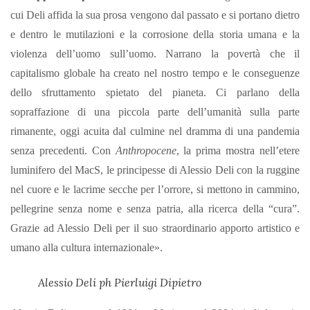
cui Deli affida la sua prosa vengono dal passato e si portano dietro
e dentro le mutilazioni e la corrosione della storia umana e la
violenza dell’uomo sull’uomo. Narrano la povertà che il
capitalismo globale ha creato nel nostro tempo e le conseguenze
dello sfruttamento spietato del pianeta. Ci parlano della
sopraffazione di una piccola parte dell’umanità sulla parte
rimanente, oggi acuita dal culmine nel dramma di una pandemia
senza precedenti. Con
Anthropocene
, la prima mostra nell’etere
luminifero del MacS, le principesse di Alessio Deli con la ruggine
nel cuore e le lacrime secche per l’orrore, si mettono in cammino,
pellegrine senza nome e senza patria, alla ricerca della “cura”.
Grazie ad Alessio Deli per il suo straordinario apporto artistico e
umano alla cultura internazionale».
Alessio Deli ph Pierluigi Dipietro