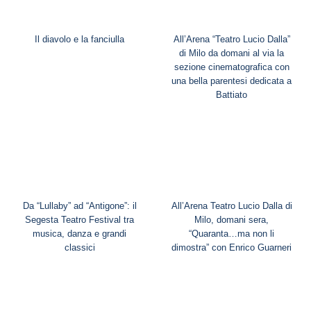
Il diavolo e la fanciulla
All’Arena “Teatro Lucio Dalla”
di Milo da domani al via la
sezione cinematografica con
una bella parentesi dedicata a
Battiato
Da “Lullaby” ad “Antigone”: il
All’Arena Teatro Lucio Dalla di
Segesta Teatro Festival tra
Milo, domani sera,
musica, danza e grandi
“Quaranta…ma non li
classici
dimostra” con Enrico Guarneri