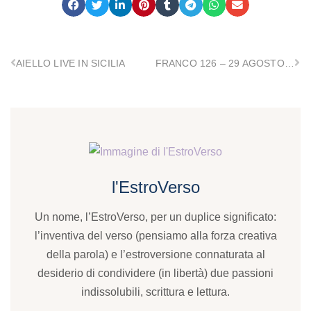
AIELLO LIVE IN SICILIA
FRANCO 126 – 29 AGOSTO ZAFFERANA ETNEA per SOTTO IL VULCANO
l'EstroVerso
Un nome, l’EstroVerso, per un duplice significato:
l’inventiva del verso (pensiamo alla forza creativa
della parola) e l’estroversione connaturata al
desiderio di condividere (in libertà) due passioni
indissolubili, scrittura e lettura.