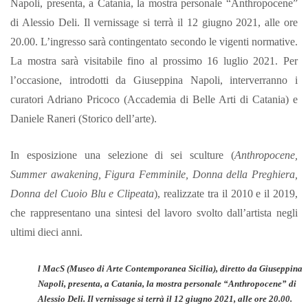
Napoli, presenta, a Catania, la mostra personale “Anthropocene”
di Alessio Deli. Il vernissage si terrà il 12 giugno 2021, alle ore
20.00. L’ingresso sarà contingentato secondo le vigenti normative.
La mostra sarà visitabile fino al prossimo 16 luglio 2021. Per
l’occasione, introdotti da Giuseppina Napoli, interverranno i
curatori Adriano Pricoco (Accademia di Belle Arti di Catania) e
Daniele Raneri (Storico dell’arte).
In esposizione una selezione di sei sculture (
Anthropocene,
Summer awakening, Figura Femminile, Donna della Preghiera,
Donna del Cuoio Blu e Clipeata
), realizzate tra il 2010 e il 2019,
che rappresentano una sintesi del lavoro svolto dall’artista negli
ultimi dieci anni.
l MacS (Museo di Arte Contemporanea Sicilia), diretto da Giuseppina
Napoli, presenta, a Catania, la mostra personale “Anthropocene” di
Alessio Deli. Il vernissage si terrà il 12 giugno 2021, alle ore 20.00.