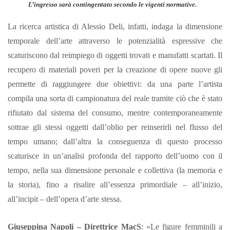
L’ingresso sarà contingentato secondo le vigenti normative.
La ricerca artistica di Alessio Deli, infatti, indaga la dimensione
temporale dell’arte attraverso le potenzialità espressive che
scaturiscono dal reimpiego di oggetti trovati e manufatti scartati. Il
recupero di materiali poveri per la creazione di opere nuove gli
permette di raggiungere due obiettivi: da una parte l’artista
compila una sorta di campionatura del reale tramite ciò che è stato
rifiutato dal sistema del consumo, mentre contemporaneamente
sottrae gli stessi oggetti dall’oblio per reinserirli nel flusso del
tempo umano; dall’altra la conseguenza di questo processo
scaturisce in un’analisi profonda del rapporto dell’uomo con il
tempo, nella sua dimensione personale e collettiva (la memoria e
la storia), fino a risalire all’essenza primordiale – all’inizio,
all’incipit – dell’opera d’arte stessa.
Giuseppina Napoli – Direttrice MacS
: «Le figure femminili a