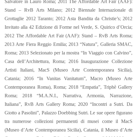
Salvatore in Lauro Roma; 2011 The Affordable Art Fair (AAF):
Stand – RvB Arts Milano; 2012 Biennale Internazionale di
Grottaglie 2012 Taranto; 2012 Asta Bandita da Christie’s; 2012
Invitato alla 42 Edizione di Forme nel Verde, S. Quirico d’Orcia;
2012 The Affordable Art Fair (AAF): Stand – RvB Arts Roma;
2013 Arte Fiera Reggio Emilia; 2013 “Natura”, Galleria SMAC,
Roma; 2013 Selezionato per la mostra “In Viaggio con Calvino”,
Casa dell’Architettura, Roma; 2016 Inaugurazione Collezione
Artisti Italiani, MacS (Museo Arte Contemporanea Sicilia),
Catania; 2016 “In Vanitas Vanitatum”, Macro (Museo Arte
Contemporanea Roma), Roma; 2018 “Empatia”, Triphè Gallery
Roma; 2018 “M.A.N.I., Narrativa, Armonia, Narrazione,
Italiana”, RvB Arts Gallery Roma; 2020 “Incontri a Sutri. Da
Giotto a Pasolini”, Palazzo Doebbing Sutri. Le sue opere figurano
tra numerose collezioni permanenti di musei come il MacS
(Museo d’Arte Contemporanea Sicilia), Catania, il Museo d’Arte