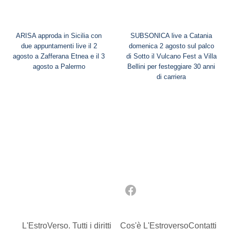
ARISA approda in Sicilia con
SUBSONICA live a Catania
due appuntamenti live il 2
domenica 2 agosto sul palco
agosto a Zafferana Etnea e il 3
di Sotto il Vulcano Fest a Villa
agosto a Palermo
Bellini per festeggiare 30 anni
di carriera
L'EstroVerso. Tutti i diritti
Cos'è L'Estroverso
Contatti