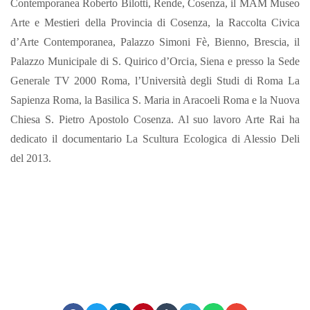
Contemporanea Roberto Bilotti, Rende, Cosenza, il MAM Museo
Arte e Mestieri della Provincia di Cosenza, la Raccolta Civica
d’Arte Contemporanea, Palazzo Simoni Fè, Bienno, Brescia, il
Palazzo Municipale di S. Quirico d’Orcia, Siena e presso la Sede
Generale TV 2000 Roma, l’Università degli Studi di Roma La
Sapienza Roma, la Basilica S. Maria in Aracoeli Roma e la Nuova
Chiesa S. Pietro Apostolo Cosenza. Al suo lavoro Arte Rai ha
dedicato il documentario La Scultura Ecologica di Alessio Deli
del 2013.