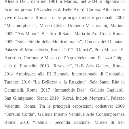
Alessio Deli, nato nel 1981 a Marino, nel 2004 si diploma in
Scultura presso l’Accademia di Belle Arti di Carrara. Attualmente
vive e lavora a Roma. Tra le principali mostre personali: 2007
“Metamorphosis”, Museo Civico Umberto Mastroianni, Marino;
2009 “Ars Minor”, Basilica di Santa Maria in Ara Coeli, Roma;
2009 “Sulle Strade della Multiculturalità”, Camera dei Deputati,
Palazzo di Montecitorio, Roma; 2012 “Odusia”, Polo Museale S.
Agostino, Cortona, e Museo dell’Agro Veientano, Palazzo Chigi,
città di Formello; 2013 “Re-cycle”, RvB Arts Gallery, Roma;
2014 Antologica alla III Biennale Internazionale di Grottaglie,
Taranto; 2016 “La Bellezza e la Ruggine”, Sala Santa Rita in
Campitelli, Roma; 2017 “Immutabile Dea”, Galleria Gagliardi,
San Gimignano, Siena; 2019 “Korai, Incipit Memoria”, Palazzo
Valentini, Roma. Tra le principali esposizioni collettive: 2009
“Sursum Corda”, Galleria Interno Ventidue Arte Contemporanea
Roma; 2010 “Fabula”, Seconda Edizione: Museo di San