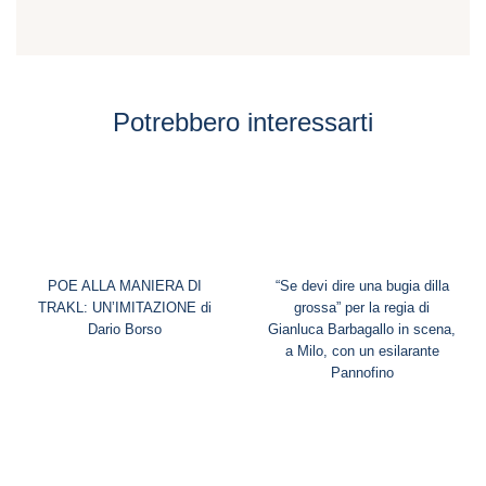
Potrebbero interessarti
POE ALLA MANIERA DI
“Se devi dire una bugia dilla
TRAKL: UN’IMITAZIONE di
grossa” per la regia di
Dario Borso
Gianluca Barbagallo in scena,
a Milo, con un esilarante
Pannofino