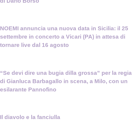
di Dario Borso
NOEMI annuncia una nuova data in Sicilia: il 25
settembre in concerto a Vicari (PA) in attesa di
tornare live dal 16 agosto
“Se devi dire una bugia dilla grossa” per la regia
di Gianluca Barbagallo in scena, a Milo, con un
esilarante Pannofino
Il diavolo e la fanciulla