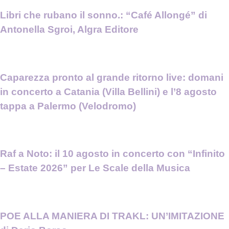
Libri che rubano il sonno.: “Café Allongé” di
Antonella Sgroi, Algra Editore
Caparezza pronto al grande ritorno live: domani
in concerto a Catania (Villa Bellini) e l’8 agosto
tappa a Palermo (Velodromo)
Raf a Noto: il 10 agosto in concerto con “Infinito
– Estate 2026” per Le Scale della Musica
POE ALLA MANIERA DI TRAKL: UN’IMITAZIONE