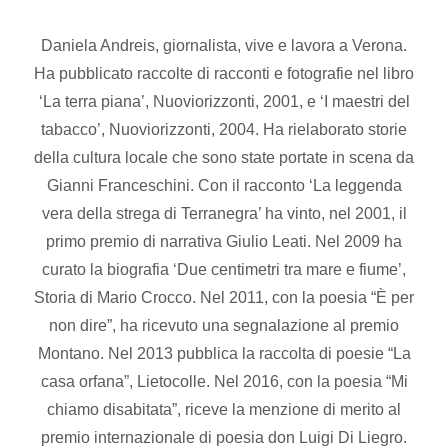
Daniela Andreis, giornalista, vive e lavora a Verona.
Ha pubblicato raccolte di racconti e fotografie nel libro
‘La terra piana’, Nuoviorizzonti, 2001, e ‘I maestri del
tabacco’, Nuoviorizzonti, 2004. Ha rielaborato storie
della cultura locale che sono state portate in scena da
Gianni Franceschini. Con il racconto ‘La leggenda
vera della strega di Terranegra’ ha vinto, nel 2001, il
primo premio di narrativa Giulio Leati. Nel 2009 ha
curato la biografia ‘Due centimetri tra mare e fiume’,
Storia di Mario Crocco. Nel 2011, con la poesia “È per
non dire”, ha ricevuto una segnalazione al premio
Montano. Nel 2013 pubblica la raccolta di poesie “La
casa orfana”, Lietocolle. Nel 2016, con la poesia “Mi
chiamo disabitata”, riceve la menzione di merito al
premio internazionale di poesia don Luigi Di Liegro.