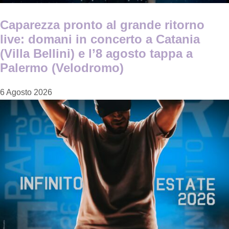
Caparezza pronto al grande ritorno
live: domani in concerto a Catania
(Villa Bellini) e l’8 agosto tappa a
Palermo (Velodromo)
6 Agosto 2026