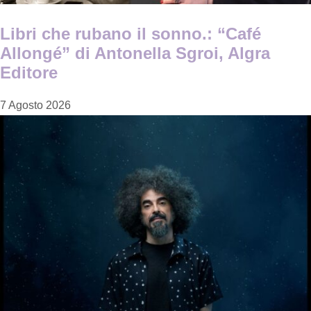
Libri che rubano il sonno.: “Café
Allongé” di Antonella Sgroi, Algra
Editore
7 Agosto 2026