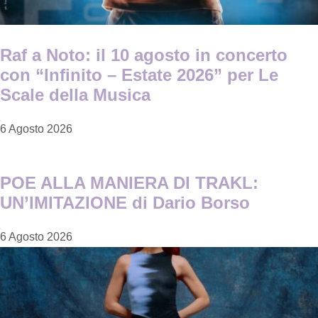
Raf a Noto: il 10 agosto in concerto
con “Infinito – Estate 2026” per Le
Scale della Musica
6 Agosto 2026
POE ALLA MANIERA DI TRAKL:
UN’IMITAZIONE di Dario Borso
6 Agosto 2026