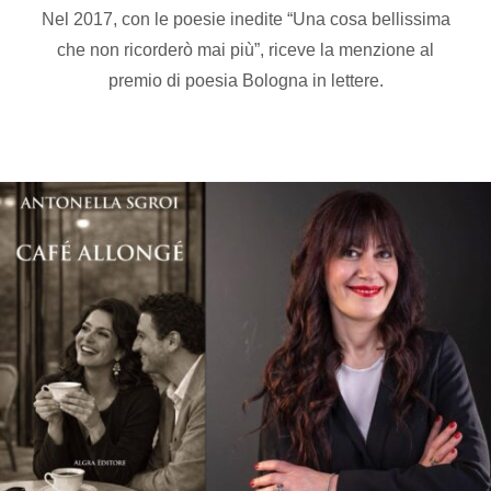
Nel 2017, con le poesie inedite “Una cosa bellissima
che non ricorderò mai più”, riceve la menzione al
premio di poesia Bologna in lettere.