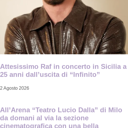
Attesissimo Raf in concerto in Sicilia a
25 anni dall’uscita di “Infinito”
2 Agosto 2026
All’Arena “Teatro Lucio Dalla” di Milo
da domani al via la sezione
cinematografica con una bella