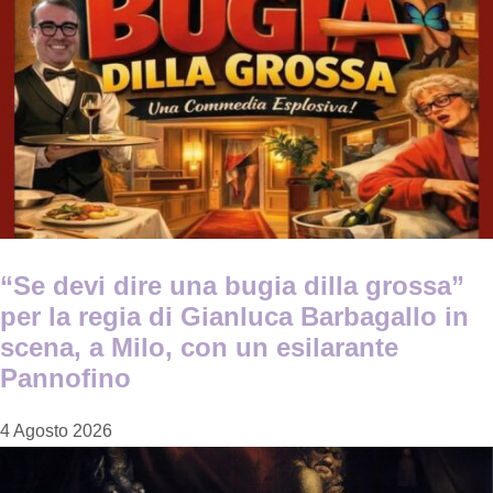
“Se devi dire una bugia dilla grossa”
per la regia di Gianluca Barbagallo in
scena, a Milo, con un esilarante
Pannofino
4 Agosto 2026