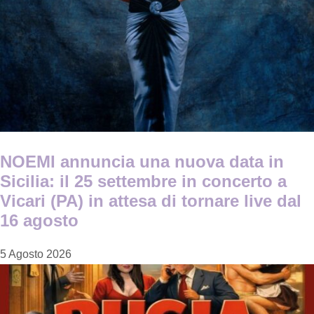
NOEMI annuncia una nuova data in
Sicilia: il 25 settembre in concerto a
Vicari (PA) in attesa di tornare live dal
16 agosto
5 Agosto 2026