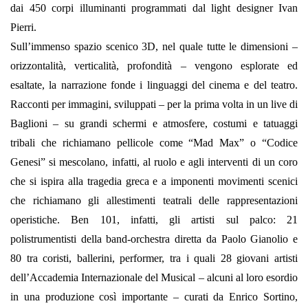
dai 450 corpi illuminanti programmati dal light designer Ivan
Pierri.
Sull’immenso spazio scenico 3D, nel quale tutte le dimensioni –
orizzontalità, verticalità, profondità – vengono esplorate ed
esaltate, la narrazione fonde i linguaggi del cinema e del teatro.
Racconti per immagini, sviluppati – per la prima volta in un live di
Baglioni – su grandi schermi e atmosfere, costumi e tatuaggi
tribali che richiamano pellicole come “Mad Max” o “Codice
Genesi” si mescolano, infatti, al ruolo e agli interventi di un coro
che si ispira alla tragedia greca e a imponenti movimenti scenici
che richiamano gli allestimenti teatrali delle rappresentazioni
operistiche. Ben 101, infatti, gli artisti sul palco: 21
polistrumentisti della band-orchestra diretta da Paolo Gianolio e
80 tra coristi, ballerini, performer, tra i quali 28 giovani artisti
dell’Accademia Internazionale del Musical – alcuni al loro esordio
in una produzione così importante – curati da Enrico Sortino,