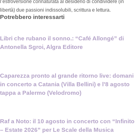
l’estroversione connaturata al desiderio di condividere (in
libertà) due passioni indissolubili, scrittura e lettura.
Potrebbero interessarti
Libri che rubano il sonno.: “Café Allongé” di
Antonella Sgroi, Algra Editore
Caparezza pronto al grande ritorno live: domani
in concerto a Catania (Villa Bellini) e l’8 agosto
tappa a Palermo (Velodromo)
Raf a Noto: il 10 agosto in concerto con “Infinito
– Estate 2026” per Le Scale della Musica