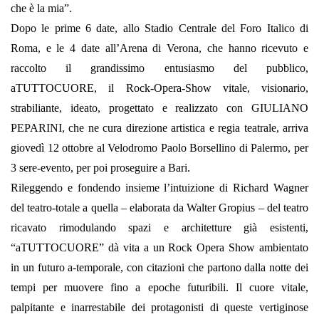
che è la mia”.
Dopo le prime 6 date, allo Stadio Centrale del Foro Italico di
Roma, e le 4 date all’Arena di Verona, che hanno ricevuto e
raccolto il grandissimo entusiasmo del pubblico,
aTUTTOCUORE, il Rock-Opera-Show vitale, visionario,
strabiliante, ideato, progettato e realizzato con GIULIANO
PEPARINI, che ne cura direzione artistica e regia teatrale, arriva
giovedì 12 ottobre al Velodromo Paolo Borsellino di Palermo, per
3 sere-evento, per poi proseguire a Bari.
Rileggendo e fondendo insieme l’intuizione di Richard Wagner
del teatro-totale a quella – elaborata da Walter Gropius – del teatro
ricavato rimodulando spazi e architetture già esistenti,
“aTUTTOCUORE” dà vita a un Rock Opera Show ambientato
in un futuro a-temporale, con citazioni che partono dalla notte dei
tempi per muovere fino a epoche futuribili. Il cuore vitale,
palpitante e inarrestabile dei protagonisti di queste vertiginose