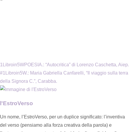
1Libroin5WPOESIA.: “Autocritica” di Lorenzo Caschetta, Aiep.
#1Libroin5W.: Maria Gabriella Canfarelli, “Il viaggio sulla terra
della Signora C.”, Carabba.
l'EstroVerso
Un nome, l’EstroVerso, per un duplice significato: l’inventiva
del verso (pensiamo alla forza creativa della parola) e