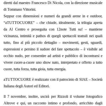
diretti dal maestro Francesco Di Nicola, con la direzione musicale
di Tommaso Vittorini.
Seppur con dimensioni e numeri da grandi arene in e outdoor,
“aTUTTOCUORE” – che chiude, idealmente, la trilogia aperta
da Al Centro e proseguita con 12note Tutti su! – mantiene
vicinanza, intimità e pathos di quegli spettacoli teatrali nei quali
tutto, fino al più piccolo dettaglio – movimenti, gesti, sguardi,
espressioni e persino il sudore del fare spettacolo – è visibile ad
occhio nudo, per consentire ad artisti e pubblico di incontrarsi e
vivere cuore-a-cuore uno show nato, interpretato e offerto a tutto
cuore, tutta forza, tutta gioia, tutta energia.
aTUTTOCUORE è realizzato con il patrocinio di SIAE – Società
Italiana degli Autori ed Editori.
Il 7 novembre, inoltre, uscirà per Rizzoli il volume fotografico
Altrove e qui, un racconto intimo e profondo, arricchito dagli