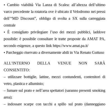
• Cambio viabilità Via Lanza di Scalea: all’altezza dell’ultimo
varco precedente la rotatoria ove è ubicato il Velodromo nei pressi
dell’“MD Discount”, obbligo di svolta a SX sulla carreggiata
centrale
• È consigliato privilegiare l’uso dei mezzi pubblici, laddove
possibile: è possibile consultare le tratte proposte da AMAT PA,
secondo esigenze, a questo link https://www.amat.pa.it/
• Parcheggio riservato a diversamente abili in Via Renato Guttuso
ALL’INTERNO DELLA VENUE NON SARÀ
CONSENTITO:
– utilizzare bottiglie, lattine, mezzi contundenti, contenitori di
vetro, plastica e alluminio;
– fumare sul prato e nell’area spettatori (saranno presenti smoking
area);
– indossare scarpe con tacchi a spillo sul prato (danneggiano