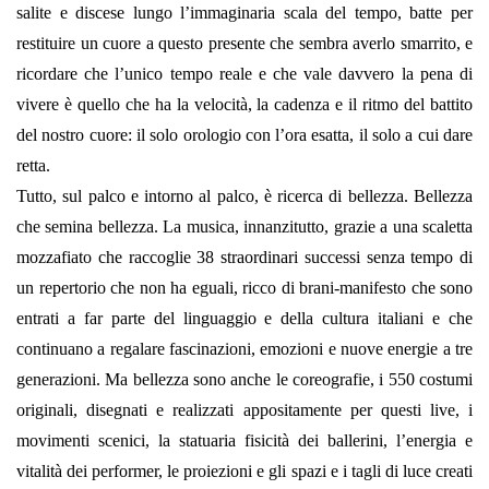
salite e discese lungo l’immaginaria scala del tempo, batte per
restituire un cuore a questo presente che sembra averlo smarrito, e
ricordare che l’unico tempo reale e che vale davvero la pena di
vivere è quello che ha la velocità, la cadenza e il ritmo del battito
del nostro cuore: il solo orologio con l’ora esatta, il solo a cui dare
retta.
Tutto, sul palco e intorno al palco, è ricerca di bellezza. Bellezza
che semina bellezza. La musica, innanzitutto, grazie a una scaletta
mozzafiato che raccoglie 38 straordinari successi senza tempo di
un repertorio che non ha eguali, ricco di brani-manifesto che sono
entrati a far parte del linguaggio e della cultura italiani e che
continuano a regalare fascinazioni, emozioni e nuove energie a tre
generazioni. Ma bellezza sono anche le coreografie, i 550 costumi
originali, disegnati e realizzati appositamente per questi live, i
movimenti scenici, la statuaria fisicità dei ballerini, l’energia e
vitalità dei performer, le proiezioni e gli spazi e i tagli di luce creati