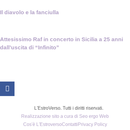
Il diavolo e la fanciulla
Attesissimo Raf in concerto in Sicilia a 25 anni
dall’uscita di “Infinito”
L'EstroVerso. Tutti i diritti riservati.
Realizzazione sito a cura di Seo ergo Web
Cos'è L'Estroverso
Contatti
Privacy Policy