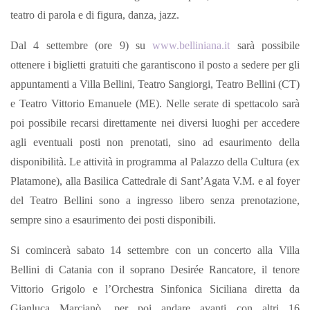
teatro di parola e di figura, danza, jazz.
Dal 4 settembre (ore 9) su
www.belliniana.it
sarà possibile
ottenere i biglietti gratuiti che garantiscono il posto a sedere per gli
appuntamenti a Villa Bellini, Teatro Sangiorgi, Teatro Bellini (CT)
e Teatro Vittorio Emanuele (ME). Nelle serate di spettacolo sarà
poi possibile recarsi direttamente nei diversi luoghi per accedere
agli eventuali posti non prenotati, sino ad esaurimento della
disponibilità. Le attività in programma al Palazzo della Cultura (ex
Platamone), alla Basilica Cattedrale di Sant’Agata V.M. e al foyer
del Teatro Bellini sono a ingresso libero senza prenotazione,
sempre sino a esaurimento dei posti disponibili.
Si comincerà sabato 14 settembre con un concerto alla Villa
Bellini di Catania con il soprano Desirée Rancatore, il tenore
Vittorio Grigolo e l’Orchestra Sinfonica Siciliana diretta da
Gianluca Marcianò, per poi andare avanti con altri 16