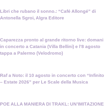
Libri che rubano il sonno.: “Café Allongé” di
Antonella Sgroi, Algra Editore
Caparezza pronto al grande ritorno live: domani
in concerto a Catania (Villa Bellini) e l’8 agosto
tappa a Palermo (Velodromo)
Raf a Noto: il 10 agosto in concerto con “Infinito
– Estate 2026” per Le Scale della Musica
POE ALLA MANIERA DI TRAKL: UN’IMITAZIONE