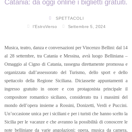
Catania: da oggi online i biglietti gratuiti.
SPETTACOLI
l'EstroVerso
Settembre 5, 2024
Musica, teatro, danza e conversazioni per Vincenzo Bellini: dal 14
al 28 settembre, tra Catania e Messina, avrà luogo Belliniana –
Omaggio al Cigno di Catania, rassegna direttamente promossa e
organizzata dall’assessorato del Turismo, dello sport e dello
spettacolo della Regione Siciliana. Diciassette appuntamenti a
ingresso gratuito in onore e con protagonista principale il
compositore romantico siciliano, considerato tra i massimi del
mondo dell’opera insieme a Rossini, Donizetti, Verdi e Puccini.
Un’occasione unica per i siciliani e per i turisti che hanno scelto la
Sicilia per le vacanze e che avranno la possibilità di conoscere le
note belliniane da varie angolazioni: opera, musica da camera,