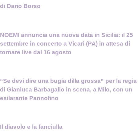
di Dario Borso
NOEMI annuncia una nuova data in Sicilia: il 25
settembre in concerto a Vicari (PA) in attesa di
tornare live dal 16 agosto
“Se devi dire una bugia dilla grossa” per la regia
di Gianluca Barbagallo in scena, a Milo, con un
esilarante Pannofino
Il diavolo e la fanciulla