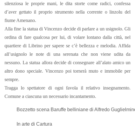
silenziosa le proprie mani, le dita storte come radici, confessa
d’aver gettato il proprio strumento nella corrente o linzolu del
fiume Amenano.
Alla fine la statua di Vincenzo decide di parlare a un usignolo. Gli
ordina di fare qualcosa per lui, di volare lontano dalla città, nel
quartiere di Librino per sapere se c’è bellezza e melodia. Affida
all’usignolo le note di una serenata che non viene udita da
nessuno. La statua allora decide di consegnare all’alato amico un
altro dono speciale. Vincenzo poi tornerà muto e immobile per
sempre.
Tragga lo spettatore di ogni favola il relativo insegnamento.
Comune a ciascuna un necessario incantamento.
Bozzetto scena Baruffe belliniane di Alfredo Guglielmin
In arte di Cartura