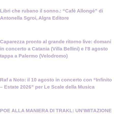
Libri che rubano il sonno.: “Café Allongé” di
Antonella Sgroi, Algra Editore
Caparezza pronto al grande ritorno live: domani
in concerto a Catania (Villa Bellini) e l’8 agosto
tappa a Palermo (Velodromo)
Raf a Noto: il 10 agosto in concerto con “Infinito
– Estate 2026” per Le Scale della Musica
POE ALLA MANIERA DI TRAKL: UN’IMITAZIONE