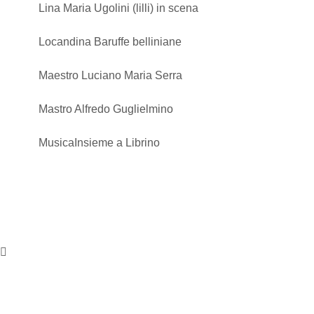
Lina Maria Ugolini (lilli) in scena
Locandina Baruffe belliniane
Maestro Luciano Maria Serra
Mastro Alfredo Guglielmino
MusicaInsieme a Librino