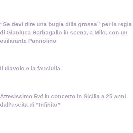
“Se devi dire una bugia dilla grossa” per la regia
di Gianluca Barbagallo in scena, a Milo, con un
esilarante Pannofino
Il diavolo e la fanciulla
Attesissimo Raf in concerto in Sicilia a 25 anni
dall’uscita di “Infinito”