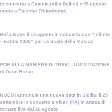
in concerto a Catania (Villa Bellini) e l’8 agosto
tappa a Palermo (Velodromo)
Raf a Noto: il 10 agosto in concerto con “Infinito
– Estate 2026” per Le Scale della Musica
POE ALLA MANIERA DI TRAKL: UN’IMITAZIONE
di Dario Borso
NOEMI annuncia una nuova data in Sicilia: il 25
settembre in concerto a Vicari (PA) in attesa di
tornare live dal 16 agosto