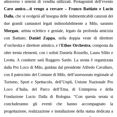
attraverso i sistemi di vendita utilizzati. Protagonisti dell’evento
Caro amico…ti vengo a cercare – Franco Battiato e Lucio
Dalla
, che si svolgerà all’insegna delle indimenticabili canzoni dei
due grandi cantautori legati indissolubilmente a Milo, saranno
Morgan
, artista eclettico e geniale, legato da profonda amicizia
con Battiato;
Daniel Zappa
, nella doppia veste di direttore
d’orchestra e direttore artistico, e l’
Ethos Orchestra
, composta da
oltre trenta elementi, con i solisti Daniela Rossello, Laura Sfilio e
Leotta. A condurre sarà Ruggero Sardo. La serata è organizzata
dalla Pro Loco di Milo, guidata dal presidente Alfredo Cavallaro,
con il patrocinio del Comune di Milo, dell’assessorato regionale al
Turismo, Sport e Spettacolo, dell’Unpli, Unione Nazionale Pro
Loco d’Italia, del Parco dell’Etna, di Unimpresa e della
Fondazione Lucio Dalla di Bologna. “Con questa serata si
concluderanno gli eventi che hanno accompagnato la
progettazione, realizzazione e installazione della statua dedicata a