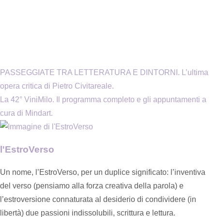
PASSEGGIATE TRA LETTERATURA E DINTORNI. L’ultima
opera critica di Pietro Civitareale.
La 42° ViniMilo. Il programma completo e gli appuntamenti a
cura di Mindart.
l'EstroVerso
Un nome, l’EstroVerso, per un duplice significato: l’inventiva
del verso (pensiamo alla forza creativa della parola) e
l’estroversione connaturata al desiderio di condividere (in
libertà) due passioni indissolubili, scrittura e lettura.