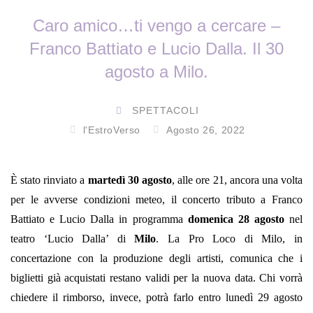
Caro amico…ti vengo a cercare –
Franco Battiato e Lucio Dalla. Il 30
agosto a Milo.
SPETTACOLI
l'EstroVerso
Agosto 26, 2022
È stato rinviato a
martedì
30 agosto
, alle ore 21, ancora una volta
per le avverse condizioni meteo, il concerto tributo a Franco
Battiato e Lucio Dalla in programma
domenica 28 agosto
nel
teatro ‘Lucio Dalla’ di
Milo
. La Pro Loco di Milo, in
concertazione con la produzione degli artisti, comunica che i
biglietti già acquistati restano validi per la nuova data. Chi vorrà
chiedere il rimborso, invece, potrà farlo entro lunedì 29 agosto