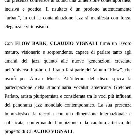
cui presenza conferisce al sound una dimensione contemporanea,
incisiva e poetica. Il risultato è un prodotto autenticamente
“urban”, in cui la contaminazione jazz si manifesta con forza,
eleganza e virtuosismo.
Con
FLOW BARK
,
CLAUDIO VIGNALI
firma un lavoro
maturo, visionario e sorprendente, capace di parlare tanto agli
amanti del jazz quanto alle nuove generazioni cresciute
nell’universo hip-hop. Il brano farà parte dell’album “Flow”, che
uscirà per Alman Music. All’interno del disco spicca la
partecipazione della straordinaria vocalist americana Gretchen
Parlato, artista pluripremiata e considerata tra le voci più influenti
del panorama jazz mondiale contemporaneo. La sua presenza
impreziosisce la raccolta con una dimensione internazionale e
sofisticata, confermando l’ambizione e la caratura artistica del
progetto di
CLAUDIO VIGNALI
.