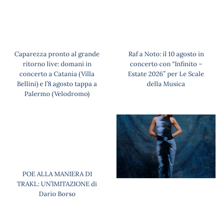
Caparezza pronto al grande
Raf a Noto: il 10 agosto in
ritorno live: domani in
concerto con “Infinito –
concerto a Catania (Villa
Estate 2026” per Le Scale
Bellini) e l’8 agosto tappa a
della Musica
Palermo (Velodromo)
POE ALLA MANIERA DI
TRAKL: UN’IMITAZIONE di
Dario Borso