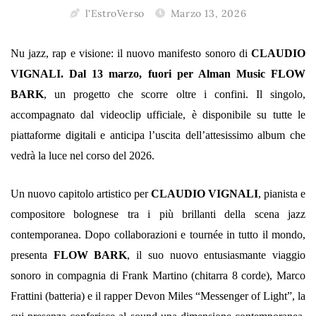
l'EstroVerso
Marzo 13, 2026
Nu jazz, rap e visione: il nuovo manifesto sonoro di
CLAUDIO
VIGNALI. Dal 13 marzo, fuori per Alman Music FLOW
BARK
, un progetto che scorre oltre i confini. Il singolo,
accompagnato dal videoclip ufficiale, è disponibile su tutte le
piattaforme digitali e anticipa l’uscita dell’attesissimo album che
vedrà la luce nel corso del 2026.
Un nuovo capitolo artistico per
CLAUDIO VIGNALI
, pianista e
compositore bolognese tra i più brillanti della scena jazz
contemporanea. Dopo collaborazioni e tournée in tutto il mondo,
presenta
FLOW BARK
, il suo nuovo entusiasmante viaggio
sonoro in compagnia di Frank Martino (chitarra 8 corde), Marco
Frattini (batteria) e il rapper Devon Miles “Messenger of Light”, la