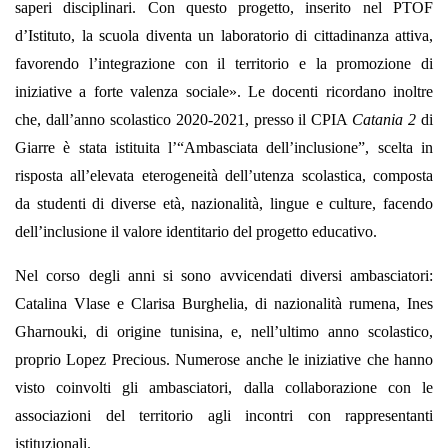
saperi disciplinari. Con questo progetto, inserito nel PTOF
d’Istituto, la scuola diventa un laboratorio di cittadinanza attiva,
favorendo l’integrazione con il territorio e la promozione di
iniziative a forte valenza sociale». Le docenti ricordano inoltre
che, dall’anno scolastico 2020-2021, presso il CPIA
Catania 2
di
Giarre è stata istituita l’“Ambasciata dell’inclusione”, scelta in
risposta all’elevata eterogeneità dell’utenza scolastica, composta
da studenti di diverse età, nazionalità, lingue e culture, facendo
dell’inclusione il valore identitario del progetto educativo.
Nel corso degli anni si sono avvicendati diversi ambasciatori:
Catalina Vlase e Clarisa Burghelia, di nazionalità rumena, Ines
Gharnouki, di origine tunisina, e, nell’ultimo anno scolastico,
proprio Lopez Precious. Numerose anche le iniziative che hanno
visto coinvolti gli ambasciatori, dalla collaborazione con le
associazioni del territorio agli incontri con rappresentanti
istituzionali.