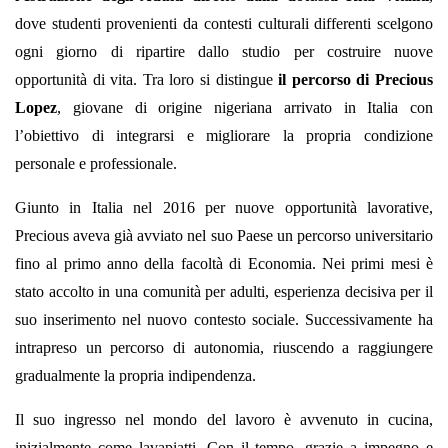
dove studenti provenienti da contesti culturali differenti scelgono
ogni giorno di ripartire dallo studio per costruire nuove
opportunità di vita. Tra loro si distingue
il percorso di Precious
Lopez
, giovane di origine nigeriana arrivato in Italia con
l’obiettivo di integrarsi e migliorare la propria condizione
personale e professionale.
Giunto in Italia nel 2016 per nuove opportunità lavorative,
Precious aveva già avviato nel suo Paese un percorso universitario
fino al primo anno della facoltà di Economia. Nei primi mesi è
stato accolto in una comunità per adulti, esperienza decisiva per il
suo inserimento nel nuovo contesto sociale. Successivamente ha
intrapreso un percorso di autonomia, riuscendo a raggiungere
gradualmente la propria indipendenza.
Il suo ingresso nel mondo del lavoro è avvenuto in cucina,
inizialmente come lavapiatti. Con il tempo, grazie a impegno e