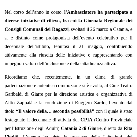
Nel corso dell’anno in corso,
l’Ambasciatore ha partecipato a
diverse iniziative di rilievo, tra cui la Giornata Regionale dei
Consigli Comunali dei Ragazzi
, svoltasi il 26 marzo a Catania, e
si è distinto come protagonista dell’evento celebrativo per il
decennale dell’istituto, tenutosi il 21 maggio, contribuendo
attivamente alla riuscita delle iniziative e rappresentando con
impegno i valori dell’inclusione e della cittadinanza attiva.
Ricordiamo che, recentemente, in un clima di grande
partecipazione e autentica commozione si è svolto, al Cine Teatro
Garibaldi di Giarre per la direzione artistica e organizzativa di
Alfio Zappalà e la conduzione di Ruggero Sardo, l’evento dal
titolo
“Il valore della… seconda possibilità”
con il quale è stato
festeggiato il decennale di attività del
CPIA
(Centro Provinciale
per l’Istruzione degli Adulti)
Catania 2 di Giarre
, diretto da
Rita
Vitaliti
. L’evento ha visto la presenza delle Istituzioni, dei