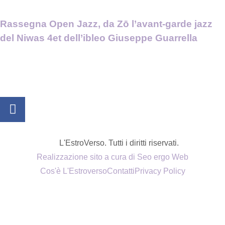
Rassegna Open Jazz, da Zō l’avant-garde jazz
del Niwas 4et dell’ibleo Giuseppe Guarrella
L'EstroVerso. Tutti i diritti riservati.
Realizzazione sito a cura di Seo ergo Web
Cos'è L'Estroverso
Contatti
Privacy Policy