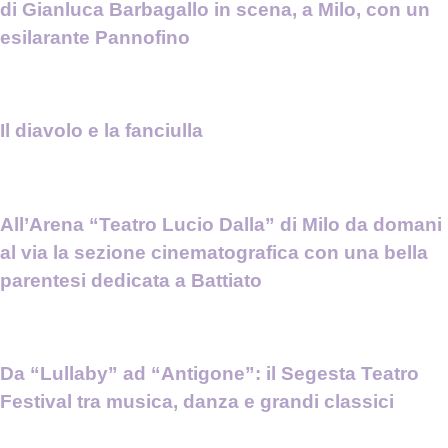
di Gianluca Barbagallo in scena, a Milo, con un
esilarante Pannofino
Il diavolo e la fanciulla
All’Arena “Teatro Lucio Dalla” di Milo da domani
al via la sezione cinematografica con una bella
parentesi dedicata a Battiato
Da “Lullaby” ad “Antigone”: il Segesta Teatro
Festival tra musica, danza e grandi classici