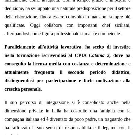
dedizione, ha sviluppato una naturale predisposizione per il settore
della ristorazione, fino a essere coinvolto in mansioni sempre più
qualificate. Oggi collabora con importanti chef siciliani,
affermandosi come figura professionale stimata e competente.
Parallelamente all’attività lavorativa, ha scelto di investire
nella formazione iscrivendosi al CPIA
Catania 2
, dove ha
conseguito la licenza media con costanza e determinazione e
attualmente frequenta il secondo periodo didattico,
distinguendosi per partecipazione e forte motivazione alla
crescita personale.
Il suo percorso di integrazione si è consolidato anche nella
dimensione privata: in Italia ha costruito una famiglia con la
compagna italiana ed è diventato da poco padre, un traguardo che
ha rafforzato il suo senso di responsabilità e il legame con il