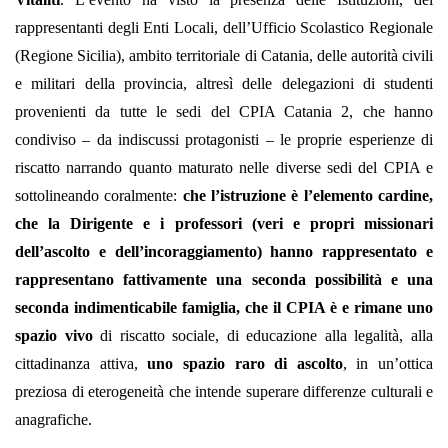
rappresentanti degli Enti Locali, dell’Ufficio Scolastico Regionale
(Regione Sicilia), ambito territoriale di Catania, delle autorità civili
e militari della provincia, altresì delle delegazioni di studenti
provenienti da tutte le sedi del CPIA Catania 2, che hanno
condiviso – da indiscussi protagonisti – le proprie esperienze di
riscatto narrando quanto maturato nelle diverse sedi del CPIA e
sottolineando coralmente:
che l’istruzione è l’elemento cardine,
che la Dirigente e i professori (veri e propri missionari
dell’ascolto e dell’incoraggiamento) hanno rappresentato e
rappresentano fattivamente una seconda possibilità e una
seconda indimenticabile famiglia, che il CPIA è e rimane uno
spazio vivo
di riscatto sociale, di educazione alla legalità, alla
cittadinanza attiva,
uno spazio raro di ascolto
, in un’ottica
preziosa di eterogeneità che intende superare differenze culturali e
anagrafiche.