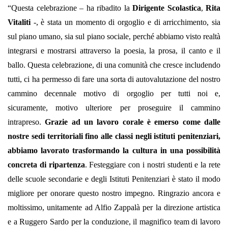
“Questa celebrazione – ha ribadito la
Dirigente Scolastica
,
Rita
Vitaliti
-, è stata un momento di orgoglio e di arricchimento, sia
sul piano umano, sia sul piano sociale, perché abbiamo visto realtà
integrarsi e mostrarsi attraverso la poesia, la prosa, il canto e il
ballo. Questa celebrazione, di una comunità che cresce includendo
tutti, ci ha permesso di fare una sorta di autovalutazione del nostro
cammino decennale motivo di orgoglio per tutti noi e,
sicuramente, motivo ulteriore per proseguire il cammino
intrapreso.
Grazie ad un lavoro corale è emerso come d
alle
nostre sedi territoriali fino alle classi negli istituti penitenziari,
abbiamo lavorato trasformando la cultura in una possibilità
concreta di ripartenza
. Festeggiare con i nostri studenti e la rete
delle scuole secondarie e degli Istituti Penitenziari è stato il modo
migliore per onorare questo nostro impegno. Ringrazio ancora e
moltissimo, unitamente ad Alfio Zappalà per la direzione artistica
e a Ruggero Sardo per la conduzione, il magnifico team di lavoro