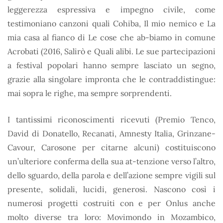
leggerezza espressiva e impegno civile, come
testimoniano canzoni quali Cohiba, Il mio nemico e La
mia casa al fianco di Le cose che ab-biamo in comune
Acrobati (2016, Salirò e Quali alibi. Le sue partecipazioni
a festival popolari hanno sempre lasciato un segno,
grazie alla singolare impronta che le contraddistingue:
mai sopra le righe, ma sempre sorprendenti.
I tantissimi riconoscimenti ricevuti (Premio Tenco,
David di Donatello, Recanati, Amnesty Italia, Grinzane-
Cavour, Carosone per citarne alcuni) costituiscono
un’ulteriore conferma della sua at-tenzione verso l’altro,
dello sguardo, della parola e dell’azione sempre vigili sul
presente, solidali, lucidi, generosi. Nascono così i
numerosi progetti costruiti con e per Onlus anche
molto diverse tra loro: Movimondo in Mozambico,