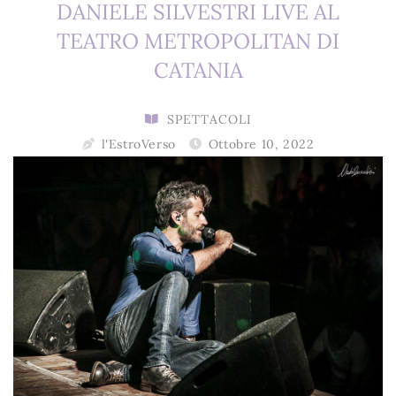
DANIELE SILVESTRI LIVE AL
TEATRO METROPOLITAN DI
CATANIA
SPETTACOLI
l'EstroVerso
Ottobre 10, 2022