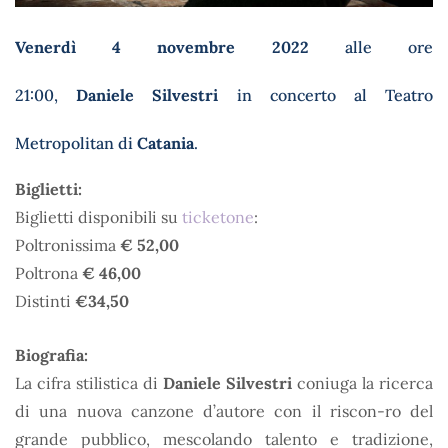
Venerdì 4 novembre
2022
alle ore
21:00,
Daniele
Silvestri
in concerto al Teatro
Metropolitan di
Catania
.
Biglietti:
Biglietti disponibili su
ticketone
:
Poltronissima
€ 52,00
Poltrona
€ 46,00
Distinti
€34,50
Biografia:
La cifra stilistica di
Daniele Silvestri
coniuga la ricerca
di una nuova canzone d’autore con il riscon-ro del
grande pubblico, mescolando talento e tradizione,