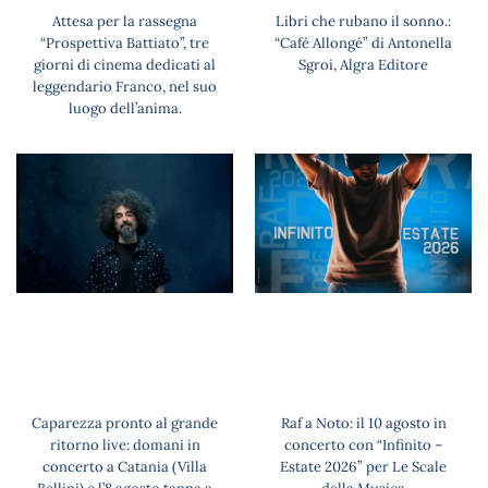
Attesa per la rassegna
Libri che rubano il sonno.:
“Prospettiva Battiato”, tre
“Café Allongé” di Antonella
giorni di cinema dedicati al
Sgroi, Algra Editore
leggendario Franco, nel suo
luogo dell’anima.
Caparezza pronto al grande
Raf a Noto: il 10 agosto in
ritorno live: domani in
concerto con “Infinito –
concerto a Catania (Villa
Estate 2026” per Le Scale