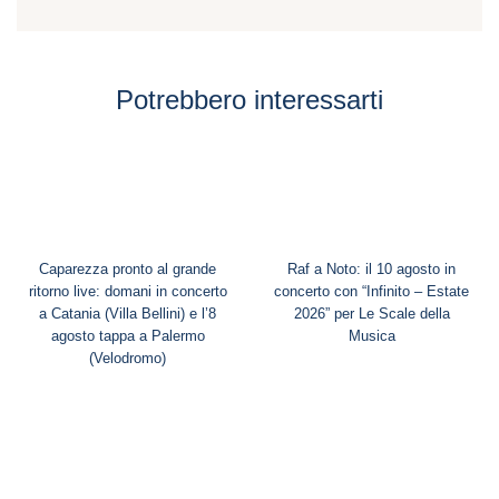
Potrebbero interessarti
Caparezza pronto al grande
Raf a Noto: il 10 agosto in
ritorno live: domani in concerto
concerto con “Infinito – Estate
a Catania (Villa Bellini) e l’8
2026” per Le Scale della
agosto tappa a Palermo
Musica
(Velodromo)