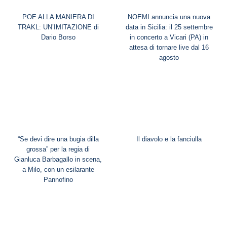
POE ALLA MANIERA DI
NOEMI annuncia una nuova
TRAKL: UN’IMITAZIONE di
data in Sicilia: il 25 settembre
Dario Borso
in concerto a Vicari (PA) in
attesa di tornare live dal 16
agosto
“Se devi dire una bugia dilla
Il diavolo e la fanciulla
grossa” per la regia di
Gianluca Barbagallo in scena,
a Milo, con un esilarante
Pannofino