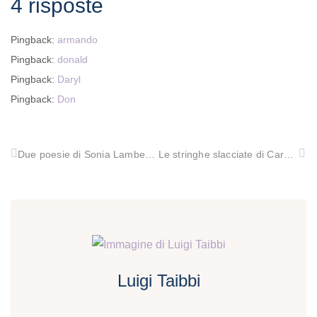
4 risposte
Pingback:
armando
Pingback:
donald
Pingback:
Daryl
Pingback:
Don
Due poesie di Sonia Lambertini
Le stringhe slacciate di Carolina Canziani
Luigi Taibbi