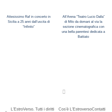
Attesissimo Raf in concerto in
All’Arena “Teatro Lucio Dalla”
Sicilia a 25 anni dall’uscita di
di Milo da domani al via la
“Infinito”
sezione cinematografica con
una bella parentesi dedicata a
Battiato
L'EstroVerso. Tutti i diritti
Cos'è L'Estroverso
Contatti