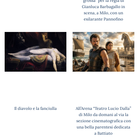
grossa” per la regia di
Gianluca Barbagallo in
scena, a Milo, con un
esilarante Pannofino
Il diavolo e la fanciulla
All’Arena “Teatro Lucio Dalla”
di Milo da domani al via la
sezione cinematografica con
una bella parentesi dedicata
a Battiato