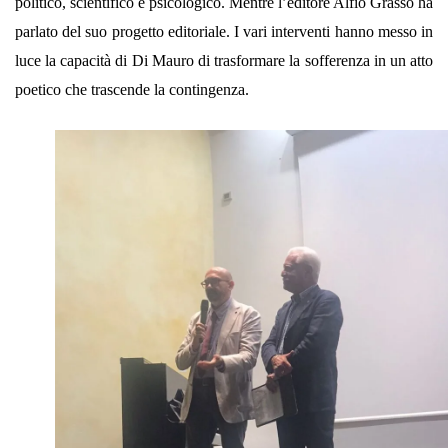
politico, scientifico e psicologico. Mentre l’editore Alfio Grasso ha
parlato del suo progetto editoriale. I vari interventi hanno messo in
luce la capacità di Di Mauro di trasformare la sofferenza in un atto
poetico che trascende la contingenza.