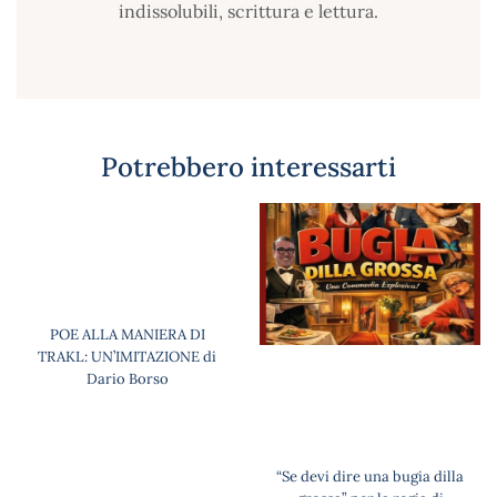
indissolubili, scrittura e lettura.
Potrebbero interessarti
POE ALLA MANIERA DI
TRAKL: UN’IMITAZIONE di
Dario Borso
“Se devi dire una bugia dilla