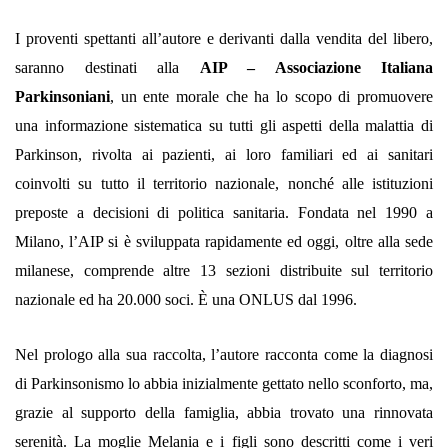
I proventi spettanti all’autore e derivanti dalla vendita del libero,
saranno destinati alla
AIP – Associazione Italiana
Parkinsoniani
, un ente morale che ha lo scopo di promuovere
una informazione sistematica su tutti gli aspetti della malattia di
Parkinson, rivolta ai pazienti, ai loro familiari ed ai sanitari
coinvolti su tutto il territorio nazionale, nonché alle istituzioni
preposte a decisioni di politica sanitaria. Fondata nel 1990 a
Milano, l’AIP si è sviluppata rapidamente ed oggi, oltre alla sede
milanese, comprende altre 13 sezioni distribuite sul territorio
nazionale ed ha 20.000 soci. È una ONLUS dal 1996.
Nel prologo alla sua raccolta, l’autore racconta come la diagnosi
di Parkinsonismo lo abbia inizialmente gettato nello sconforto, ma,
grazie al supporto della famiglia, abbia trovato una rinnovata
serenità. La moglie Melania e i figli sono descritti come i veri