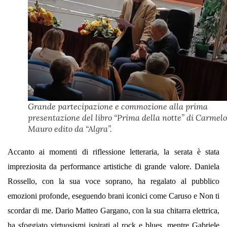
Grande partecipazione e commozione alla prima
presentazione del libro “Prima della notte” di Carmelo
Mauro edito da “Algra”.
Accanto ai momenti di riflessione letteraria, la serata è stata
impreziosita da performance artistiche di grande valore. Daniela
Rossello, con la sua voce soprano, ha regalato al pubblico
emozioni profonde, eseguendo brani iconici come Caruso e Non ti
scordar di me. Dario Matteo Gargano, con la sua chitarra elettrica,
ha sfoggiato virtuosismi ispirati al rock e blues, mentre Gabriele