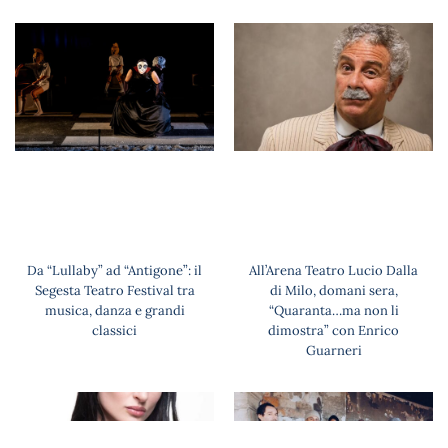
Da “Lullaby” ad “Antigone”: il
All’Arena Teatro Lucio Dalla
Segesta Teatro Festival tra
di Milo, domani sera,
musica, danza e grandi
“Quaranta…ma non li
classici
dimostra” con Enrico
Guarneri