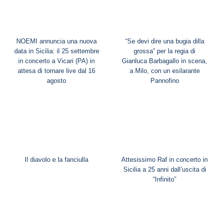
NOEMI annuncia una nuova
“Se devi dire una bugia dilla
data in Sicilia: il 25 settembre
grossa” per la regia di
in concerto a Vicari (PA) in
Gianluca Barbagallo in scena,
attesa di tornare live dal 16
a Milo, con un esilarante
agosto
Pannofino
Il diavolo e la fanciulla
Attesissimo Raf in concerto in
Sicilia a 25 anni dall’uscita di
“Infinito”