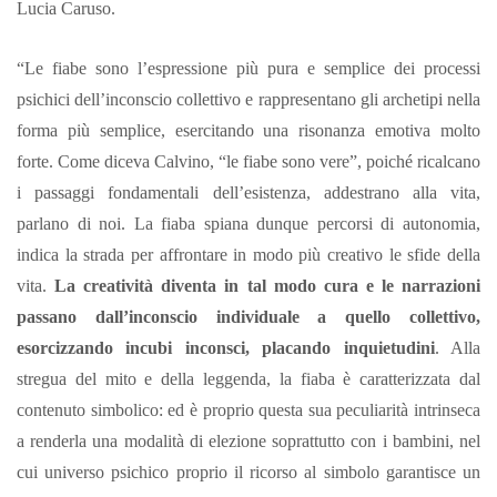
Lucia Caruso.
“Le fiabe sono l’espressione più pura e semplice dei processi
psichici dell’inconscio collettivo e rappresentano gli archetipi nella
forma più semplice, esercitando una risonanza emotiva molto
forte. Come diceva Calvino, “le fiabe sono vere”, poiché ricalcano
i passaggi fondamentali dell’esistenza, addestrano alla vita,
parlano di noi. La fiaba spiana dunque percorsi di autonomia,
indica la strada per affrontare in modo più creativo le sfide della
vita.
La creatività diventa in tal modo cura e le narrazioni
passano dall’inconscio individuale a quello collettivo,
esorcizzando incubi inconsci, placando inquietudini
. Alla
stregua del mito e della leggenda, la fiaba è caratterizzata dal
contenuto simbolico: ed è proprio questa sua peculiarità intrinseca
a renderla una modalità di elezione soprattutto con i bambini, nel
cui universo psichico proprio il ricorso al simbolo garantisce un