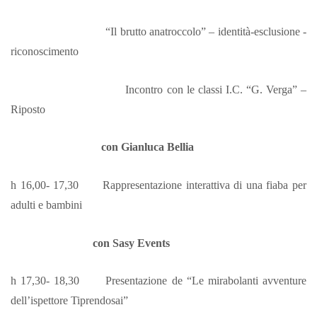
“Il brutto anatroccolo” – identità-esclusione -
riconoscimento
Incontro con le classi I.C. “G. Verga” –
Riposto
con Gianluca Bellia
h 16,00- 17,30 Rappresentazione interattiva di una fiaba per
adulti e bambini
con Sasy Events
h 17,30- 18,30 Presentazione de “Le mirabolanti avventure
dell’ispettore Tiprendosai”