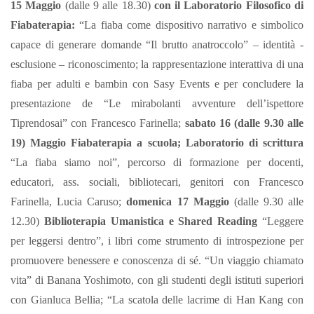
15 Maggio
(dalle 9 alle 18.30)
con il Laboratorio Filosofico di
Fiabaterapia:
“La fiaba come dispositivo narrativo e simbolico
capace di generare domande “Il brutto anatroccolo” – identità -
esclusione – riconoscimento; la rappresentazione interattiva di una
fiaba per adulti e bambin con Sasy Events e per concludere la
presentazione de “Le mirabolanti avventure dell’ispettore
Tiprendosai” con Francesco Farinella;
sabato 16 (dalle 9.30 alle
19) Maggio
Fiabaterapia a scuola; Laboratorio di scrittura
“La fiaba siamo noi”, percorso di formazione per docenti,
educatori, ass. sociali, bibliotecari, genitori con Francesco
Farinella, Lucia Caruso;
domenica 17 Maggio
(dalle 9.30 alle
12.30)
Biblioterapia Umanistica e Shared Reading
“Leggere
per leggersi dentro”, i libri come strumento di introspezione per
promuovere benessere e conoscenza di sé. “Un viaggio chiamato
vita” di Banana Yoshimoto, con gli studenti degli istituti superiori
con Gianluca Bellia; “La scatola delle lacrime di Han Kang con