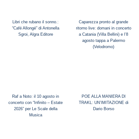
Libri che rubano il sonno.:
Caparezza pronto al grande
“Café Allongé” di Antonella
ritorno live: domani in concerto
Sgroi, Algra Editore
a Catania (Villa Bellini) e l’8
agosto tappa a Palermo
(Velodromo)
Raf a Noto: il 10 agosto in
POE ALLA MANIERA DI
concerto con “Infinito – Estate
TRAKL: UN’IMITAZIONE di
2026” per Le Scale della
Dario Borso
Musica