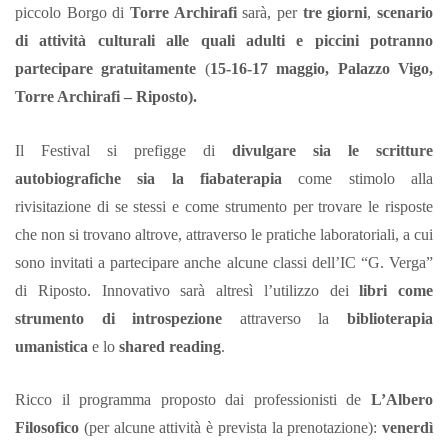
piccolo Borgo di
Torre Archirafi
sarà, per
tre giorni
,
scenario
di attività culturali alle quali adulti e piccini potranno
partecipare gratuitamente
(
15-16-17 maggio, Palazzo Vigo,
Torre Archirafi – Riposto).
Il Festival si prefigge di
divulgare sia le scritture
autobiografiche sia la fiabaterapia
come stimolo alla
rivisitazione di se stessi e come strumento per trovare le risposte
che non si trovano altrove, attraverso le pratiche laboratoriali, a cui
sono invitati a partecipare anche alcune classi dell’IC “G. Verga”
di Riposto. Innovativo sarà altresì l’utilizzo dei
libri come
strumento di introspezione
attraverso la
biblioterapia
umanistica
e lo
shared reading
.
Ricco il programma proposto dai professionisti de
L’Albero
Filosofico
(per alcune attività è prevista la prenotazione):
venerdì