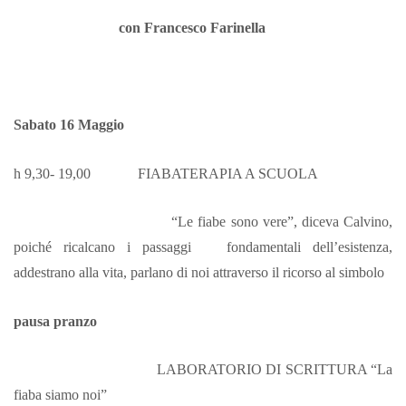
con Francesco Farinella
Sabato 16 Maggio
h 9,30- 19,00 FIABATERAPIA A SCUOLA
“Le fiabe sono vere”, diceva Calvino,
poiché ricalcano i passaggi fondamentali dell’esistenza,
addestrano alla vita, parlano di noi attraverso il ricorso al simbolo
pausa pranzo
LABORATORIO DI SCRITTURA “La
fiaba siamo noi”