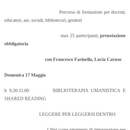
Percorso di formazione per docenti,
educatori, ass. sociali, bibliotecari, genitori
max 25 partecipanti,
prenotazione
obbligatoria
con Francesco Farinella, Lucia Caruso
Domenica 17 Maggio
h 9,30-11,00 BIBLIOTERAPIA UMANISTICA E
SHARED READING
LEGGERE PER LEGGERSI DENTRO
I libri come strumento di introspezione per