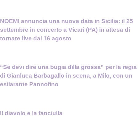
NOEMI annuncia una nuova data in Sicilia: il 25
settembre in concerto a Vicari (PA) in attesa di
tornare live dal 16 agosto
“Se devi dire una bugia dilla grossa” per la regia
di Gianluca Barbagallo in scena, a Milo, con un
esilarante Pannofino
Il diavolo e la fanciulla