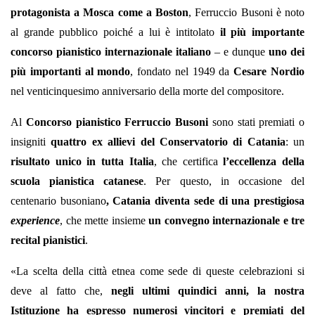
protagonista a Mosca come a Boston
, Ferruccio Busoni è noto
al grande pubblico poiché a lui è intitolato
il più importante
concorso pianistico internazionale italiano
– e dunque
uno dei
più importanti al mondo
, fondato nel 1949 da
Cesare Nordio
nel venticinquesimo anniversario della morte del compositore.
Al
Concorso pianistico Ferruccio Busoni
sono stati premiati o
insigniti
quattro ex allievi del Conservatorio di Catania
: un
risultato unico in tutta Italia
, che certifica
l’eccellenza della
scuola pianistica catanese
. Per questo, in occasione del
centenario busoniano
, Catania diventa sede di una prestigiosa
experience
, che mette insieme
un convegno internazionale e tre
recital pianistici
.
«La scelta della città etnea come sede di queste celebrazioni si
deve al fatto che,
negli ultimi quindici anni, la nostra
Istituzione ha espresso numerosi vincitori e premiati del