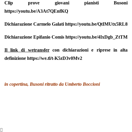
Clip prove giovani pianisti Busoni
https://youtu.be/A3At7QEnfKQ
Dichiarazione Carmelo Galati
https://youtu.be/QtIMUtx5RL8
Dichiarazione Epifanio Comis
https://youtu.be/4IxDgb_ZtTM
Il link di wetransfer
con dichiarazioni e riprese in alta
definizione
https://we.tl/t-K5zD3v0Mv2
in copertina, Busoni ritratto da Umberto Boccioni