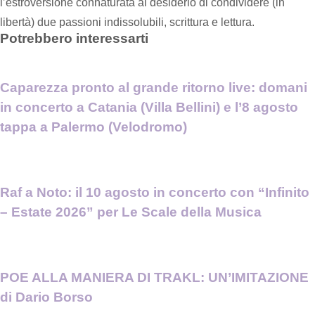
l’estroversione connaturata al desiderio di condividere (in
libertà) due passioni indissolubili, scrittura e lettura.
Potrebbero interessarti
Caparezza pronto al grande ritorno live: domani
in concerto a Catania (Villa Bellini) e l’8 agosto
tappa a Palermo (Velodromo)
Raf a Noto: il 10 agosto in concerto con “Infinito
– Estate 2026” per Le Scale della Musica
POE ALLA MANIERA DI TRAKL: UN’IMITAZIONE
di Dario Borso