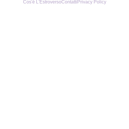
Cos'è L'Estroverso
Contatti
Privacy Policy