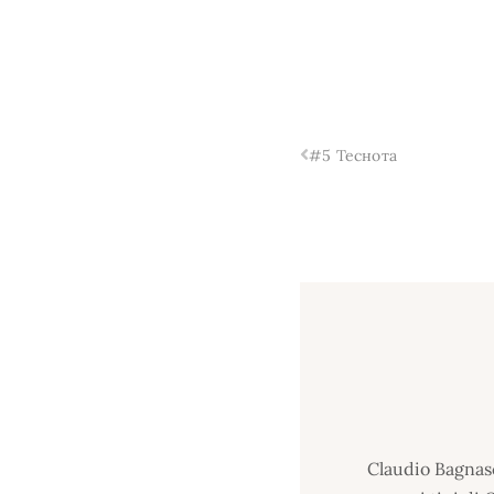
#5 Теснота
Claudio Bagnasc