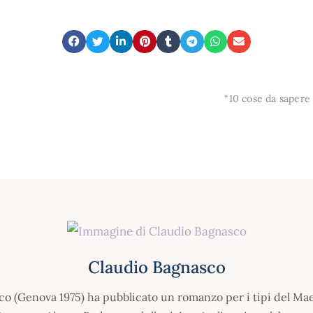
“10 cose da sapere
Claudio Bagnasco
o (Genova 1975) ha pubblicato un romanzo per i tipi del Mae