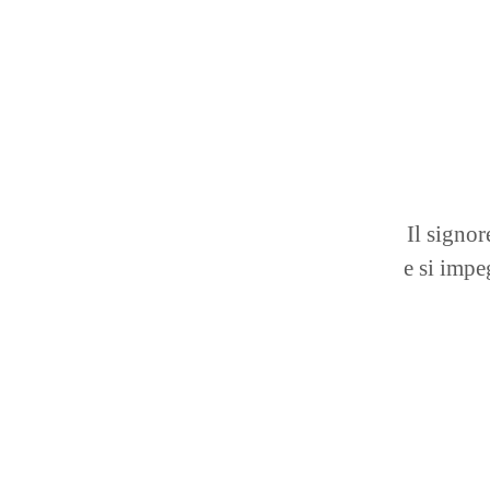
Il signor
e si impe