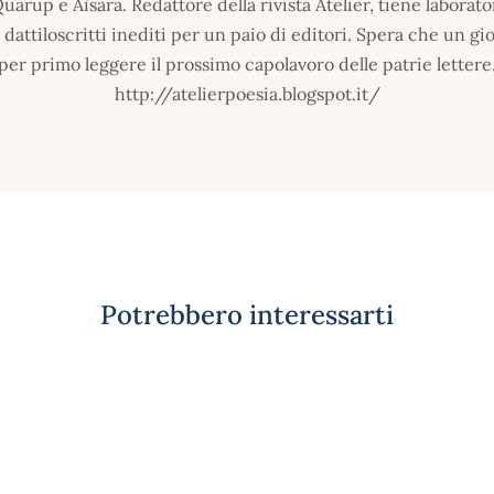
Quarup e Aìsara. Redattore della rivista Atelier, tiene laborato
 dattiloscritti inediti per un paio di editori. Spera che un gi
per primo leggere il prossimo capolavoro delle patrie lettere
http://atelierpoesia.blogspot.it/
Potrebbero interessarti