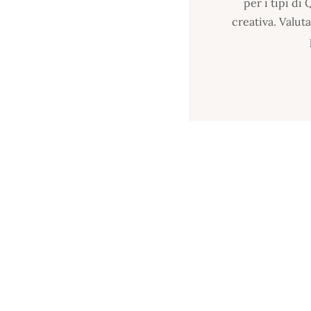
per i tipi di 
creativa. Valuta