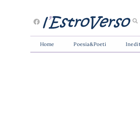
Home
Poesia&Poeti
Inedi