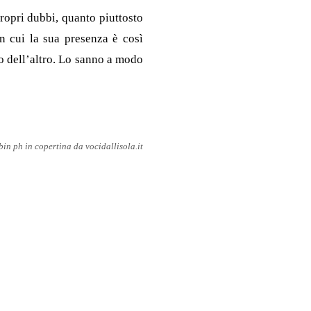
propri dubbi, quanto piuttosto
n cui la sua presenza è così
to dell’altro. Lo sanno a modo
bin ph in copertina da vocidallisola.it