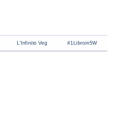
L’Infinito Veg
#1Libroin5W