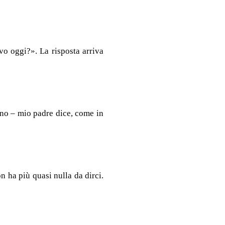
ovo oggi?». La risposta arriva
rno – mio padre dice, come in
n ha più quasi nulla da dirci.