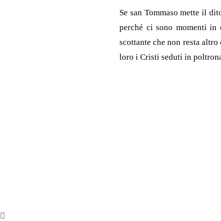
Se san Tommaso mette il dito 
perché ci sono momenti in c
scottante che non resta altro
loro i Cristi seduti in poltro