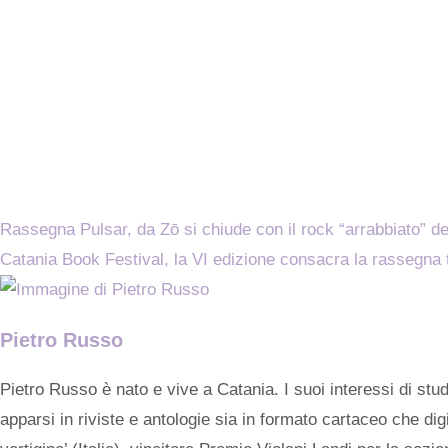
Rassegna Pulsar, da Zō si chiude con il rock “arrabbiato” deg
Catania Book Festival, la VI edizione consacra la rassegna t
Pietro Russo
Pietro Russo è nato e vive a Catania. I suoi interessi di stud
apparsi in riviste e antologie sia in formato cartaceo che dig