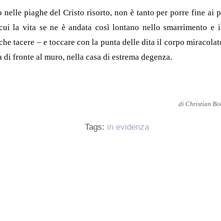
nelle piaghe del Cristo risorto, non è tanto per porre fine ai 
ui la vita se ne è andata così lontano nello smarrimento e i
 che tacere – e toccare con la punta delle dita il corpo miracola
na di fronte al muro, nella casa di estrema degenza.
di Christian Bo
Tags:
in evidenza