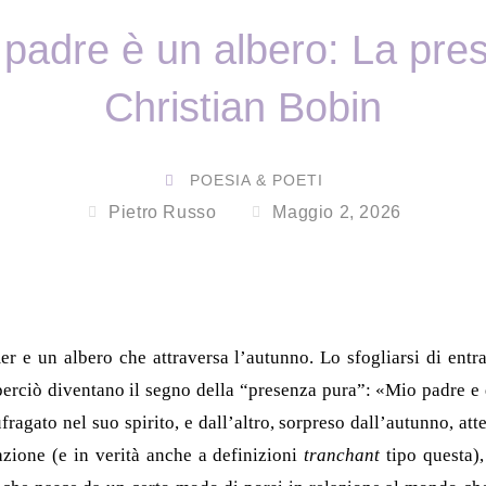
l padre è un albero: La pre
Christian Bobin
POESIA & POETI
Pietro Russo
Maggio 2, 2026
r e un albero che attraversa l’autunno. Lo sfogliarsi di entra
e perciò diventano il segno della “presenza pura”: «Mio padre e 
ufragato nel suo spirito, e dall’altro, sorpreso dall’autunno, att
cazione (e in verità anche a definizioni
tranchant
tipo questa),