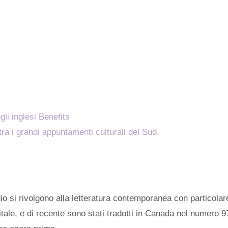
li inglesi Benefits
ra i grandi appuntamenti culturali del Sud.
io si rivolgono alla letteratura contemporanea con particolare
itale, e di recente sono stati tradotti in Canada nel numero 9