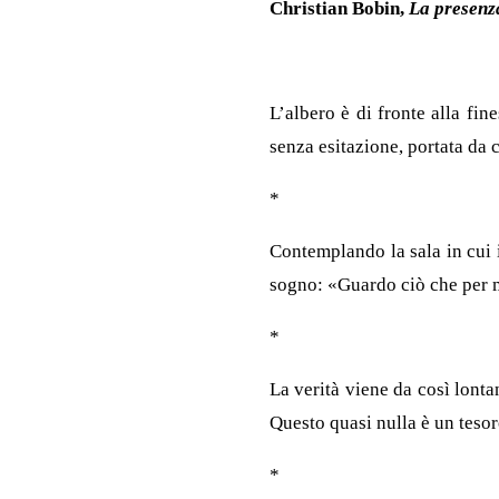
Christian Bobin,
La presenz
L’albero è di fronte alla fin
senza esitazione, portata da c
*
Contemplando la sala in cui 
sogno: «Guardo ciò che per m
*
La verità viene da così lonta
Questo quasi nulla è un tesor
*