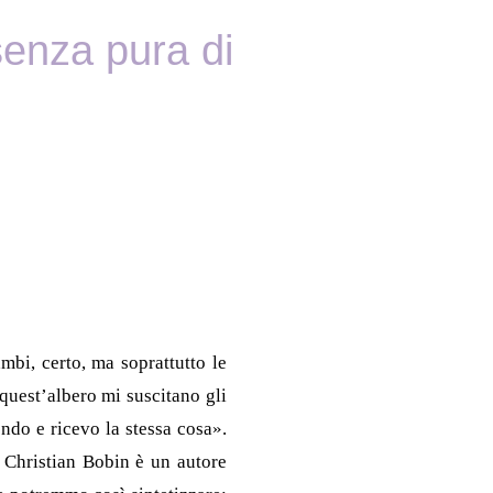
senza pura di
mbi, certo, ma soprattutto le
quest’albero mi suscitano gli
endo e ricevo la stessa cosa».
 Christian Bobin è un autore