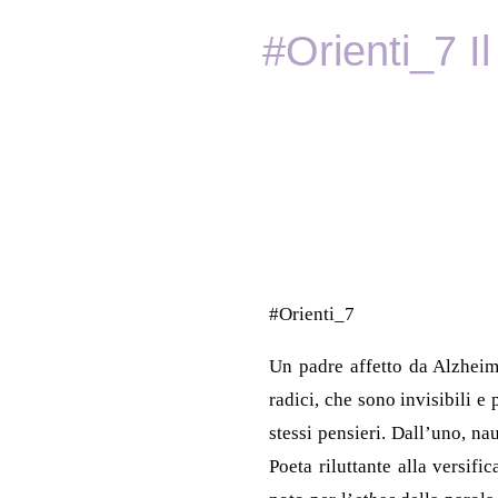
#Orienti_7 I
#Orienti_7
Un padre affetto da Alzheime
radici, che sono invisibili 
stessi pensieri. Dall’uno, na
Poeta riluttante alla versifi