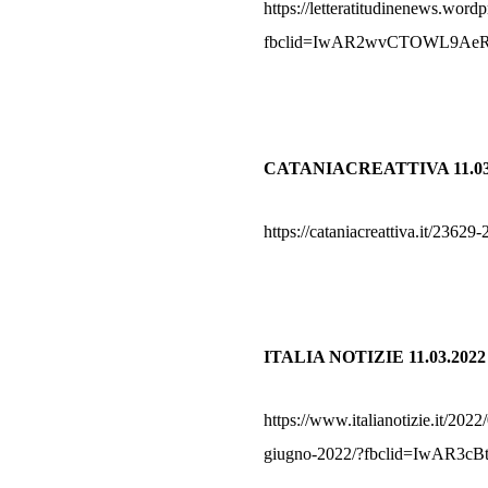
https://letteratitudinenews.wor
fbclid=IwAR2wvCTOWL9Ae
CATANIACREATTIVA 11.03
https://cataniacreattiva.
ITALIA NOTIZIE
11.03.2022
https://www.italianotizie.it/202
giugno-2022/?fbclid=IwAR3