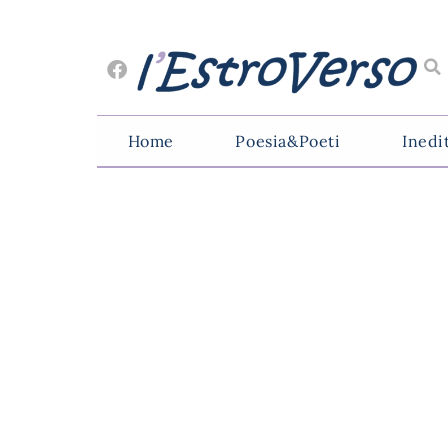
Home
Poesia&Poeti
Inedi