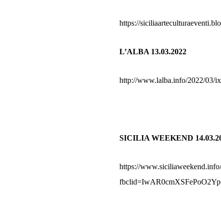
https://siciliaarteculturaeventi.
L’ALBA 13.03.2022
http://www.lalba.info/2022/03/ix
SICILIA WEEKEND 14.03.2
https://www.siciliaweekend.info
fbclid=IwAR0cmXSFePoO2