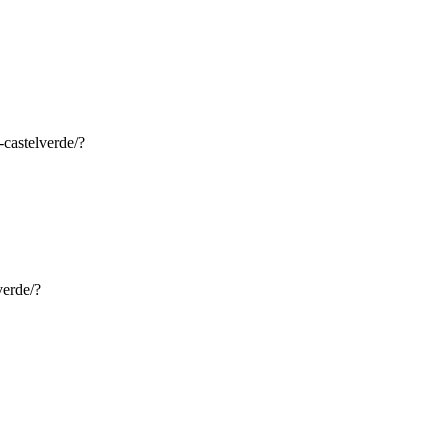
-castelverde/?
verde/?