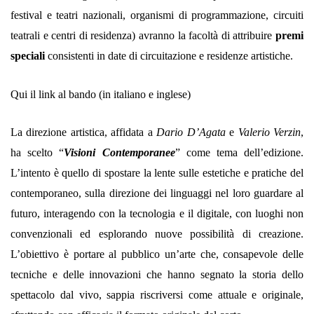
festival e teatri nazionali, organismi di programmazione, circuiti
teatrali e centri di residenza) avranno la facoltà di attribuire
premi
speciali
consistenti in date di circuitazione e residenze artistiche.
Qui il link al bando
(in
italiano
e
inglese
)
La direzione artistica, affidata a
Dario D’Agata
e
Valerio Verzin
,
ha scelto “
Visioni Contemporanee
” come tema dell’edizione.
L’intento è quello di spostare la lente sulle estetiche e pratiche del
contemporaneo, sulla direzione dei linguaggi nel loro guardare al
futuro, interagendo con la tecnologia e il digitale, con luoghi non
convenzionali ed esplorando nuove possibilità di creazione.
L’obiettivo è portare al pubblico un’arte che, consapevole delle
tecniche e delle innovazioni che hanno segnato la storia dello
spettacolo dal vivo, sappia riscriversi come attuale e originale,