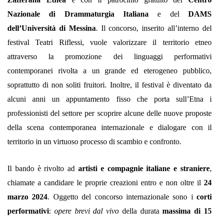
Nazionale di Drammaturgia Italiana
e del
DAMS
dell’Università di Messina
. Il concorso, inserito all’interno del
festival Teatri Riflessi, vuole valorizzare il territorio etneo
attraverso la promozione dei linguaggi performativi
contemporanei rivolta a un grande ed eterogeneo pubblico,
soprattutto di non soliti fruitori. Inoltre, il festival è diventato da
alcuni anni un appuntamento fisso che porta sull’Etna i
professionisti del settore per scoprire alcune delle nuove proposte
della scena contemporanea internazionale e dialogare con il
territorio in un virtuoso processo di scambio e confronto.
Il bando è rivolto ad
artisti e compagnie italiane e straniere
,
chiamate a candidare le proprie creazioni entro e non oltre il
24
marzo 2024
. Oggetto del concorso internazionale sono i
corti
performativi
:
opere brevi dal vivo
della durata
massima di 15