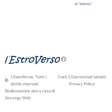
di “Infinito”
L'EstroVerso. Tutti i
Cos'è L'Estroverso
Contatti
diritti riservati.
Privacy Policy
Realizzazione sito a cura di
Seo ergo Web