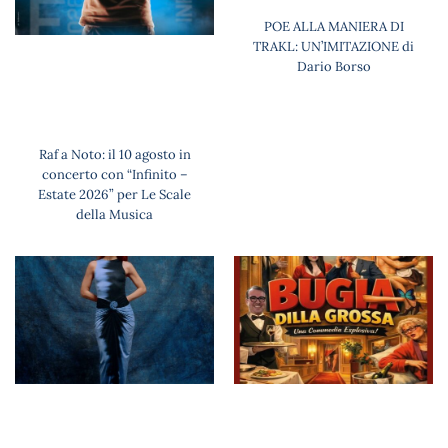
POE ALLA MANIERA DI
TRAKL: UN’IMITAZIONE di
Dario Borso
Raf a Noto: il 10 agosto in
concerto con “Infinito –
Estate 2026” per Le Scale
della Musica