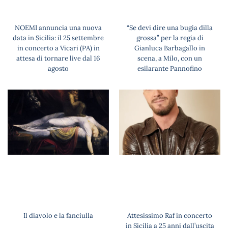
NOEMI annuncia una nuova
“Se devi dire una bugia dilla
data in Sicilia: il 25 settembre
grossa” per la regia di
in concerto a Vicari (PA) in
Gianluca Barbagallo in
attesa di tornare live dal 16
scena, a Milo, con un
agosto
esilarante Pannofino
Il diavolo e la fanciulla
Attesissimo Raf in concerto
in Sicilia a 25 anni dall’uscita