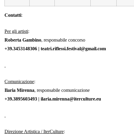
Contatti
:
Per gli artisti
:
Roberta Gambino
, responsabile concorso
+39.3453148306 | teatri.riflessi.festival@gmail.com
Comunicazione
:
Ilaria Mirenna
, responsabile comunicazione
+39.3895603493 | ilaria.mirenna@iterculture.eu
Direzione Artistica / IterCulture
: