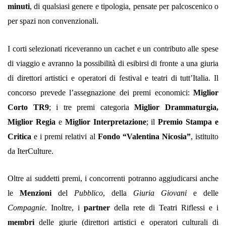
minuti
, di qualsiasi genere e tipologia, pensate per palcoscenico o
per spazi non convenzionali.
I corti selezionati riceveranno un cachet e un contributo alle spese
di viaggio e avranno la possibilità di esibirsi di fronte a una giuria
di direttori artistici e operatori di festival e teatri di tutt’Italia. Il
concorso prevede l’assegnazione dei premi economici:
Miglior
Corto TR9
; i tre premi categoria
Miglior Drammaturgia,
Miglior Regia
e
Miglior Interpretazione
; il
Premio Stampa e
Critica
e i premi relativi al
Fondo “Valentina Nicosia”
, istituito
da IterCulture.
Oltre ai suddetti premi, i concorrenti potranno aggiudicarsi anche
le
Menzioni
del
Pubblico
, della
Giuria Giovani
e delle
Compagnie
. Inoltre, i
partner
della
rete di Teatri Riflessi
e i
membri
delle giurie (direttori artistici e operatori culturali di