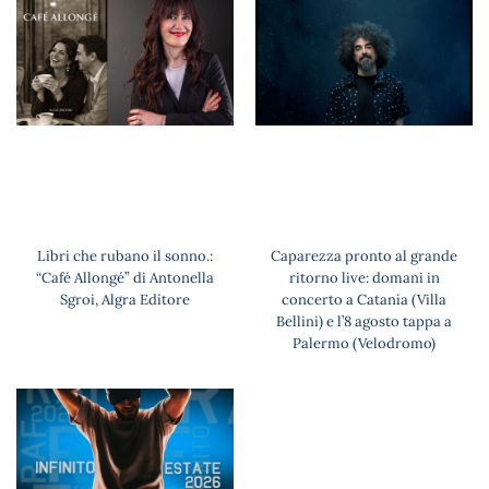
Libri che rubano il sonno.:
Caparezza pronto al grande
“Café Allongé” di Antonella
ritorno live: domani in
Sgroi, Algra Editore
concerto a Catania (Villa
Bellini) e l’8 agosto tappa a
Palermo (Velodromo)