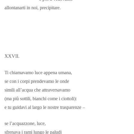
allontanarti in noi, precipitare.
XXVII.
Ti chiamavamo luce appena umana,
se con i corpi prendevamo le onde
simili all’acqua che attraversavamo
(ma più sottili, bianchi come i ciottoli):
e tu guidavi al largo le nostre trasparenze –
se l’acquazzone, luce,
sfrenava i rami lungo le paludi