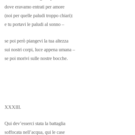
dove eravamo entrati per amore
(noi per quelle paludi troppo chiari):
e tu portavi le paludi al sonno –
se poi però piangevi la tua altezza
sui nostri corpi, luce appena umana –
se poi morivi sulle nostre bocche.
XXXIII.
Qui dev’esserci stata la battaglia
soffocata nell’acqua, qui le case