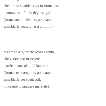
che il buio si addensava in forme ostili,
maturava sul fondo degli stagni
(forme ancora disfatte, potevamo
scambiarle per ammassi di girini);
ma erano le giornate senza evento,
che vedevamo insorgere
parole dentro aloni di lanterne
(forme così compiute, potevamo
scambiarle per spettacoli,
ignorarne il carattere marziale).