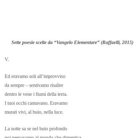
Sette poesie scelte da “Vangelo Elementare” (Raffaelli, 2015)
V.
Ed eravamo soli all’improvviso
da sempre – sentivamo risalire
dentro le vene i fiumi della terra.
I tuoi occhi cantavano. Eravamo
murati vivi, al buio, nella luce.
La notte sa se nel buio profondo
noi pensavamo al mondo che dimentica