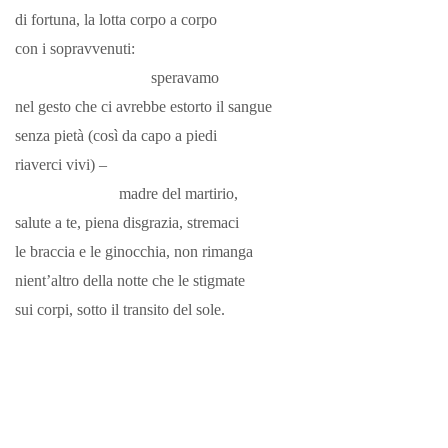
di fortuna, la lotta corpo a corpo
con i sopravvenuti:
speravamo
nel gesto che ci avrebbe estorto il sangue
senza pietà (così da capo a piedi
riaverci vivi) –
madre del martirio,
salute a te, piena disgrazia, stremaci
le braccia e le ginocchia, non rimanga
nient’altro della notte che le stigmate
sui corpi, sotto il transito del sole.