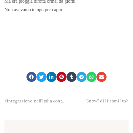
Ma era pioggia dirotta ormai da giorni.
Non avevamo tempo per capire.
Integrazione nell’Italia contemporanea. Una prospettiva pedagogica
“Snow” di Hiromi Ito