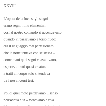
XXVIII
L’opera della luce sugli stagni
erano segni, rime elementari:
così al nostro comando si accendevano
quando vi passavamo a torso nudo;
era il linguaggio mai perfezionato
che la notte tentava con se stessa –
come mani quei segni ci assalivano,
esperte, a tratti quasi creaturali,
a tratti un corpo solo si tendeva
tra i nostri corpi tesi.
Poi di quel moto perdevamo il senso
nell’acqua alta – tornavamo a riva.