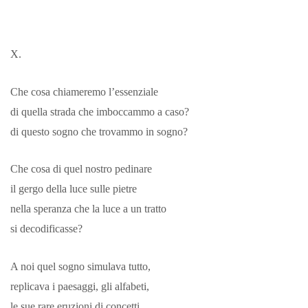
X.
Che cosa chiameremo l’essenziale
di quella strada che imboccammo a caso?
di questo sogno che trovammo in sogno?
Che cosa di quel nostro pedinare
il gergo della luce sulle pietre
nella speranza che la luce a un tratto
si decodificasse?
A noi quel sogno simulava tutto,
replicava i paesaggi, gli alfabeti,
le sue rare eruzioni di concetti