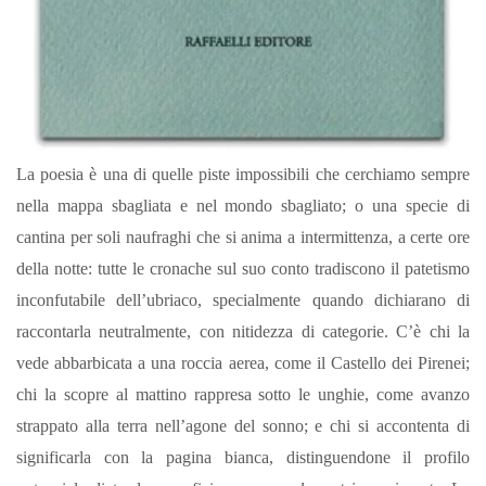
La poesia è una di quelle piste impossibili che cerchiamo sempre
nella mappa sbagliata e nel mondo sbagliato; o una specie di
cantina per soli naufraghi che si anima a intermittenza, a certe ore
della notte: tutte le cronache sul suo conto tradiscono il patetismo
inconfutabile dell’ubriaco, specialmente quando dichiarano di
raccontarla neutralmente, con nitidezza di categorie. C’è chi la
vede abbarbicata a una roccia aerea, come il Castello dei Pirenei;
chi la scopre al mattino rappresa sotto le unghie, come avanzo
strappato alla terra nell’agone del sonno; e chi si accontenta di
significarla con la pagina bianca, distinguendone il profilo