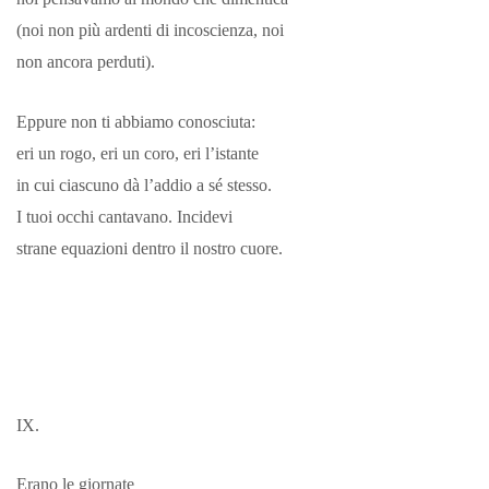
(noi non più ardenti di incoscienza, noi
non ancora perduti).
Eppure non ti abbiamo conosciuta:
eri un rogo, eri un coro, eri l’istante
in cui ciascuno dà l’addio a sé stesso.
I tuoi occhi cantavano. Incidevi
strane equazioni dentro il nostro cuore.
IX.
Erano le giornate