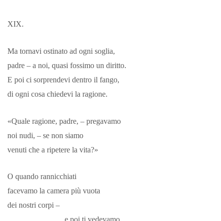
XIX.
Ma tornavi ostinato ad ogni soglia,
padre – a noi, quasi fossimo un diritto.
E poi ci sorprendevi dentro il fango,
di ogni cosa chiedevi la ragione.
«Quale ragione, padre, – pregavamo
noi nudi, – se non siamo
venuti che a ripetere la vita?»
O quando rannicchiati
facevamo la camera più vuota
dei nostri corpi –
e poi ti vedevamo