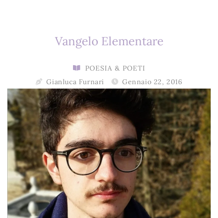
Vangelo Elementare
POESIA & POETI
Gianluca Furnari
Gennaio 22, 2016