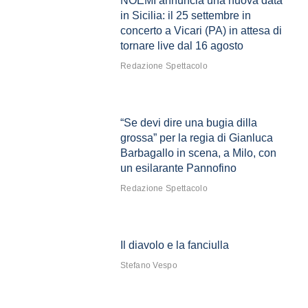
NOEMI annuncia una nuova data
in Sicilia: il 25 settembre in
concerto a Vicari (PA) in attesa di
tornare live dal 16 agosto
Redazione Spettacolo
“Se devi dire una bugia dilla
grossa” per la regia di Gianluca
Barbagallo in scena, a Milo, con
un esilarante Pannofino
Redazione Spettacolo
Il diavolo e la fanciulla
Stefano Vespo