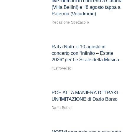
live: domani in concerto a Catania
(Villa Bellini) e l’8 agosto tappa a
Palermo (Velodromo)
Redazione Spettacolo
Raf a Noto: il 10 agosto in
concerto con “Infinito – Estate
2026” per Le Scale della Musica
l'EstroVerso
POE ALLA MANIERA DI TRAKL:
UN’IMITAZIONE di Dario Borso
Dario Borso