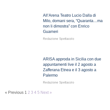
All’Arena Teatro Lucio Dalla di
Milo, domani sera, “Quaranta…ma
non li dimostra” con Enrico
Guarneri
Redazione Spettacolo
ARISA approda in Sicilia con due
appuntamenti live il 2 agosto a
Zafferana Etnea e il 3 agosto a
Palermo
Redazione Spettacolo
« Previous
1
2
3
4
5
Next »