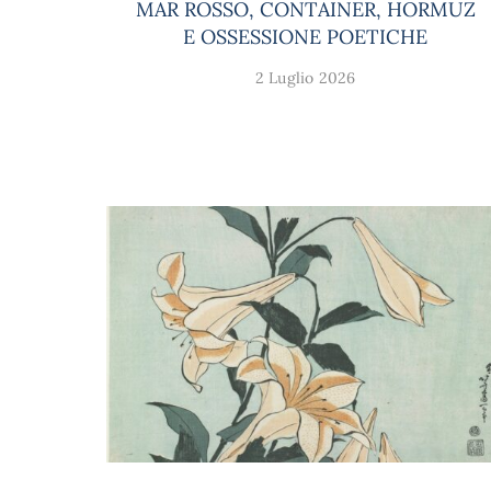
MAR ROSSO, CONTAINER, HORMUZ
E OSSESSIONE POETICHE
2 Luglio 2026