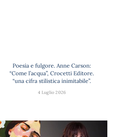
Poesia e fulgore. Anne Carson:
“Come l’acqua”, Crocetti Editore.
“una cifra stilistica inimitabile”.
4 Luglio 2026