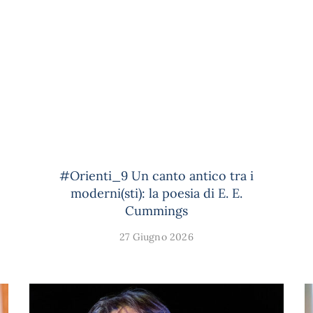
#Orienti_9 Un canto antico tra i
moderni(sti): la poesia di E. E.
Cummings
27 Giugno 2026