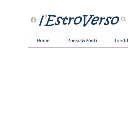
Home
Poesia&Poeti
Inedi