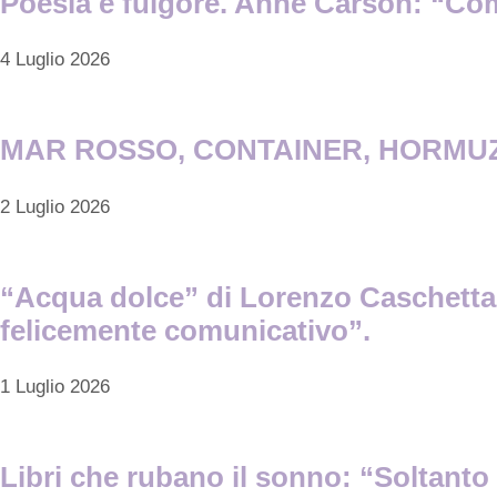
Poesia e fulgore. Anne Carson: “Come 
4 Luglio 2026
MAR ROSSO, CONTAINER, HORMUZ
2 Luglio 2026
“Acqua dolce” di Lorenzo Caschetta, 
felicemente comunicativo”.
1 Luglio 2026
Libri che rubano il sonno: “Soltanto 