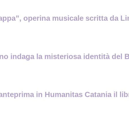
ppa”, operina musicale scritta da Li
no indaga la misteriosa identità del 
anteprima in Humanitas Catania il libr