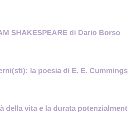
AM SHAKESPEARE di Dario Borso
rni(sti): la poesia di E. E. Cummings
à della vita e la durata potenzialmente