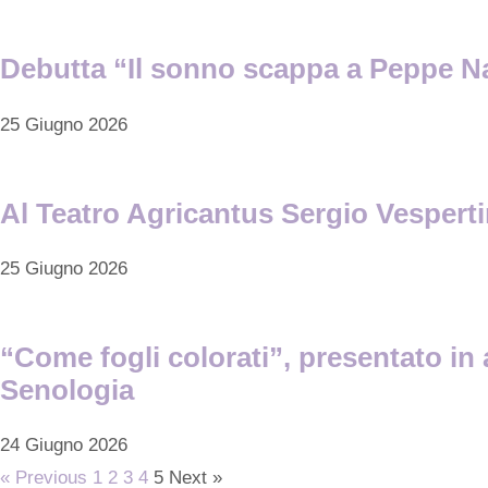
Debutta “Il sonno scappa a Peppe Na
25 Giugno 2026
Al Teatro Agricantus Sergio Vesperti
25 Giugno 2026
“Come fogli colorati”, presentato in 
Senologia
24 Giugno 2026
« Previous
1
2
3
4
5
Next »