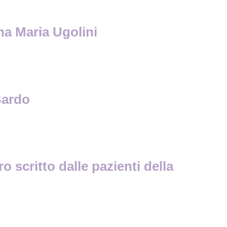
na Maria Ugolini
Bardo
o scritto dalle pazienti della