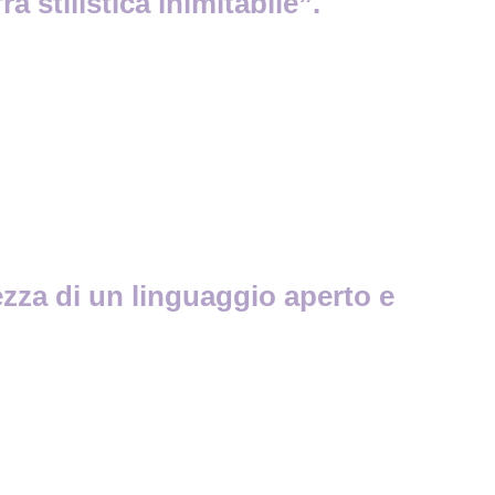
 stilistica inimitabile”.
ezza di un linguaggio aperto e