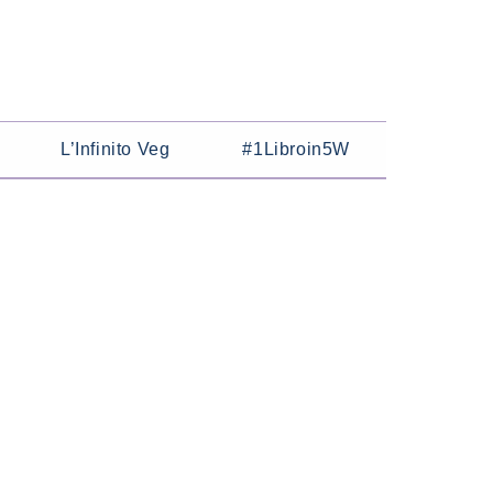
L’Infinito Veg
#1Libroin5W