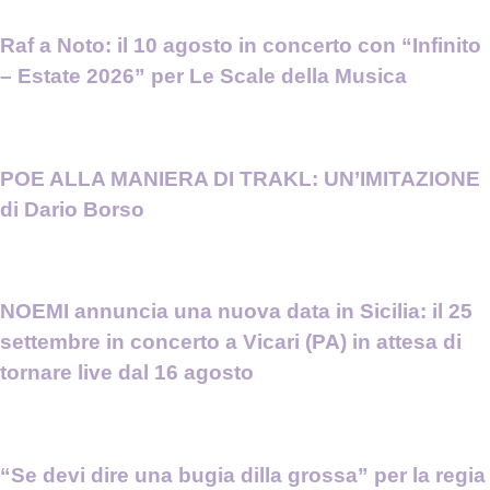
Raf a Noto: il 10 agosto in concerto con “Infinito
– Estate 2026” per Le Scale della Musica
POE ALLA MANIERA DI TRAKL: UN’IMITAZIONE
di Dario Borso
NOEMI annuncia una nuova data in Sicilia: il 25
settembre in concerto a Vicari (PA) in attesa di
tornare live dal 16 agosto
“Se devi dire una bugia dilla grossa” per la regia