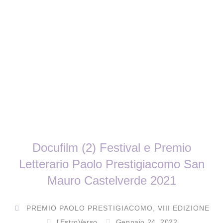
Docufilm (2) Festival e Premio
Letterario Paolo Prestigiacomo San
Mauro Castelverde 2021
PREMIO PAOLO PRESTIGIACOMO
,
VIII EDIZIONE
l'EstroVerso
Gennaio 24, 2022