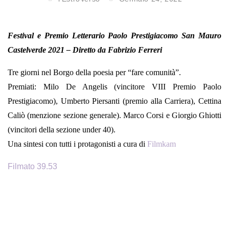
Festival e Premio Letterario Paolo Prestigiacomo San Mauro
Castelverde 2021 – Diretto da Fabrizio Ferreri
Tre giorni nel Borgo della poesia per “fare comunità”.
Premiati: Milo De Angelis (vincitore VIII Premio Paolo
Prestigiacomo), Umberto Piersanti (premio alla Carriera), Cettina
Caliò (menzione sezione generale). Marco Corsi e Giorgio Ghiotti
(vincitori della sezione under 40).
Una sintesi con tutti i protagonisti a cura di
Filmkam
Filmato 39.53