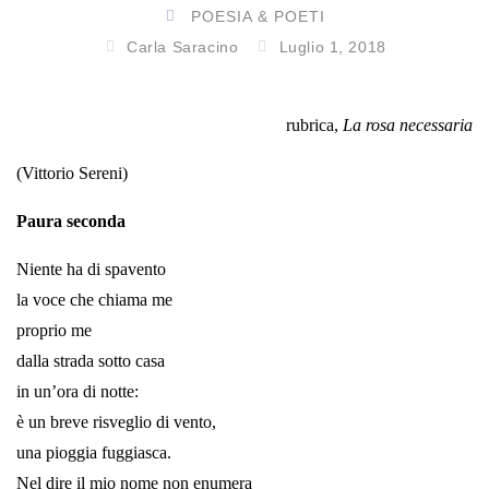
POESIA & POETI
Carla Saracino
Luglio 1, 2018
rubrica,
La rosa necessaria
(Vittorio Sereni)
Paura seconda
Niente ha di spavento
la voce che chiama me
proprio me
dalla strada sotto casa
in un’ora di notte:
è un breve risveglio di vento,
una pioggia fuggiasca.
Nel dire il mio nome non enumera