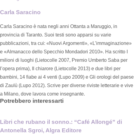
Carla Saracino
Carla Saracino è nata negli anni Ottanta a Maruggio, in
provincia di Taranto. Suoi testi sono apparsi su varie
pubblicazioni, tra cui: «Nuovi Argomenti», «L’immaginazione»
e «Almanacco dello Specchio Mondadori 2010». Ha scritto I
milioni di luoghi (Lietocolle 2007, Premio Umberto Saba per
l’opera prima), Il chiarore (Lietocolle 2013) e due libri per
bambini, 14 ﬁabe ai 4 venti (Lupo 2009) e Gli orologi del paese
di Zaulù (Lupo 2012). Scrive per diverse riviste letterarie e vive
a Milano, dove lavora come insegnante.
Potrebbero interessarti
Libri che rubano il sonno.: “Café Allongé” di
Antonella Sgroi, Algra Editore