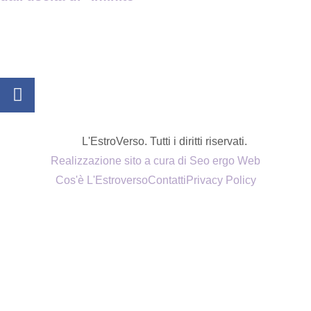
L'EstroVerso. Tutti i diritti riservati.
Realizzazione sito a cura di Seo ergo Web
Cos'è L'Estroverso
Contatti
Privacy Policy