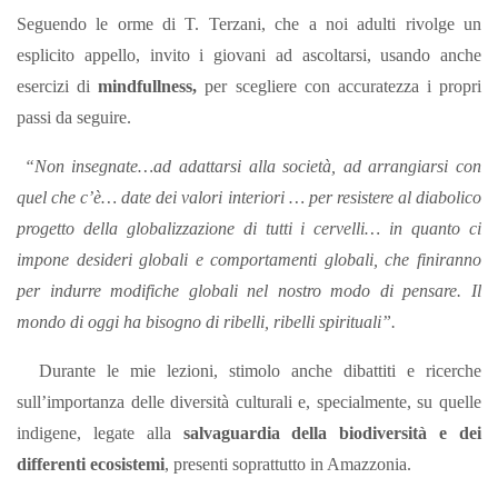
Seguendo le orme di T. Terzani, che a noi adulti rivolge un
esplicito appello, invito i giovani ad ascoltarsi, usando anche
esercizi di
mindfullness,
per scegliere con accuratezza i propri
passi da seguire.
“Non insegnate…ad adattarsi alla società, ad arrangiarsi con
quel che c’è… date dei valori interiori … per resistere al diabolico
progetto della globalizzazione di tutti i cervelli… in quanto ci
impone desideri globali e comportamenti globali, che finiranno
per indurre modifiche globali nel nostro modo di pensare. Il
mondo di oggi ha bisogno di ribelli, ribelli spirituali”.
Durante le mie lezioni, stimolo anche dibattiti e ricerche
sull’importanza delle diversità culturali e, specialmente, su quelle
indigene, legate alla
salvaguardia della biodiversità e dei
differenti ecosistemi
, presenti soprattutto in Amazzonia.