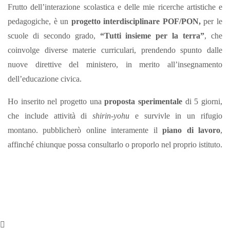
Frutto dell’interazione scolastica e delle mie ricerche artistiche e
pedagogiche, è un
progetto interdisciplinare POF/PON,
per le
scuole di secondo grado,
“Tutti insieme per la terra”
, che
coinvolge diverse materie curriculari, prendendo spunto dalle
nuove direttive del ministero, in merito all’insegnamento
dell’educazione civica.
Ho inserito nel progetto una
proposta sperimentale
di 5 giorni,
che include attività di
shirin-yohu
e survivle in un rifugio
montano. pubblicherò online interamente il
piano di lavoro
,
affinché chiunque possa consultarlo o proporlo nel proprio istituto.