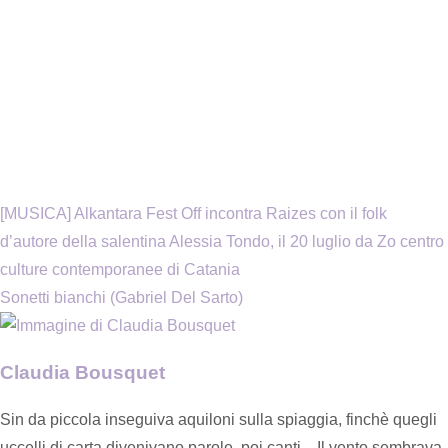
[MUSICA] Alkantara Fest Off incontra Raizes con il folk
d’autore della salentina Alessia Tondo, il 20 luglio da Zo centro
culture contemporanee di Catania
Sonetti bianchi (Gabriel Del Sarto)
Claudia Bousquet
Sin da piccola inseguiva aquiloni sulla spiaggia, finchè quegli
uccelli di carta divenivano parole, poi canti... Il vento sembrava