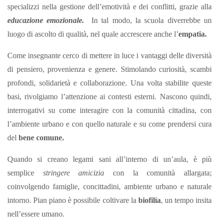
specializzi nella gestione dell’emotività e dei conflitti, grazie alla
educazione emozionale.
In tal modo, la scuola diverrebbe un
luogo di ascolto di qualità, nel quale accrescere anche l’
empatia.
Come insegnante cerco di mettere in luce i vantaggi delle diversità
di pensiero, provenienza e genere. Stimolando curiosità, scambi
profondi, solidarietà e collaborazione. Una volta stabilite queste
basi, rivolgiamo l’attenzione ai contesti esterni. Nascono quindi,
interrogativi su come interagire con la comunità cittadina, con
l’ambiente urbano e con quello naturale e su come prendersi cura
del
bene comune.
Quando si creano legami sani all’interno di un’aula, è più
semplice
stringere
amicizia
con la comunità allargata;
coinvolgendo famiglie, concittadini, ambiente urbano e naturale
intorno. Pian piano è possibile coltivare la
biofilía
, un tempo insita
nell’essere umano.