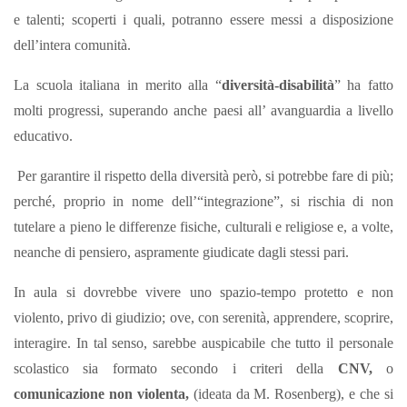
e talenti; scoperti i quali, potranno essere messi a disposizione
dell’intera comunità.
La scuola italiana in merito alla “
diversità-disabilità
” ha fatto
molti progressi, superando anche paesi all’ avanguardia a livello
educativo.
Per garantire il rispetto della diversità però, si potrebbe fare di più;
perché, proprio in nome dell’“integrazione”, si rischia di non
tutelare a pieno le differenze fisiche, culturali e religiose e, a volte,
neanche di pensiero, aspramente giudicate dagli stessi pari.
In aula si dovrebbe vivere uno spazio-tempo protetto e non
violento, privo di giudizio; ove, con serenità, apprendere, scoprire,
interagire. In tal senso, sarebbe auspicabile che tutto il personale
scolastico sia formato secondo i criteri della
CNV,
o
comunicazione non violenta,
(ideata da M. Rosenberg), e che si