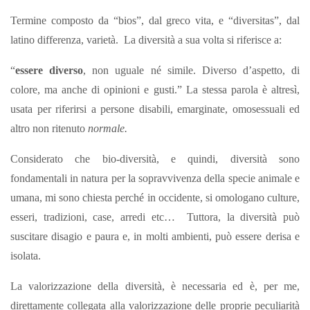
Termine composto da “bios”, dal greco vita, e “diversitas”, dal
latino differenza, varietà. La diversità a sua volta si riferisce a:
“
essere diverso
, non uguale né simile. Diverso d’aspetto, di
colore, ma anche di opinioni e gusti.” La stessa parola è altresì,
usata per riferirsi a persone disabili, emarginate, omosessuali ed
altro non ritenuto
normale.
Considerato che bio-diversità, e quindi, diversità sono
fondamentali in natura per la sopravvivenza della specie animale e
umana, mi sono chiesta perché in occidente, si omologano culture,
esseri, tradizioni, case, arredi etc… Tuttora, la diversità può
suscitare disagio e paura e, in molti ambienti, può essere derisa e
isolata.
La valorizzazione della diversità, è necessaria ed è, per me,
direttamente collegata alla valorizzazione delle proprie peculiarità