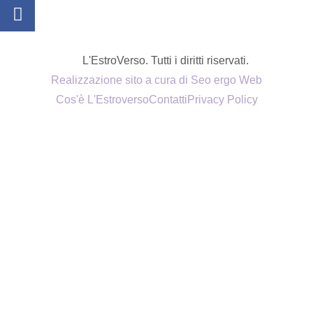
L'EstroVerso. Tutti i diritti riservati.
Realizzazione sito a cura di Seo ergo Web
Cos'è L'Estroverso
Contatti
Privacy Policy