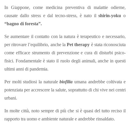
In Giappone, come medicina preventiva di malattie odierne,
causate dallo stress e dal tecno-stress, è nato il
shirin-yoku
o
“bagno di foresta”.
Se aumentare il contatto con la natura è terapeutico e necessario,
per ritrovare l’equilibrio, anche la
Pet therapy
è stata riconosciuta
come efficace strumento di prevenzione e cura di disturbi psico-
fisici. Fondamentale è stato il ruolo degli animali, anche in questi
ultimi anni di pandemia.
Per molti studiosi la naturale
biofilia
umana andrebbe coltivata e
potenziata per accrescere la salute, soprattutto di chi vive nei centri
urbani.
In molte città, noto sempre di più che si è quasi del tutto reciso il
rapporto tra uomo e ambiente naturale e andrebbe rinsaldato.