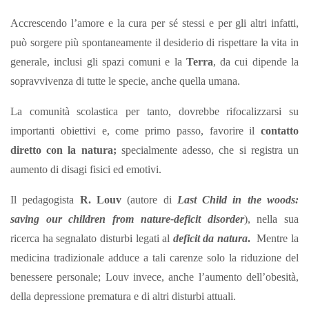
Accrescendo l’amore e la cura per sé stessi e per gli altri infatti,
può sorgere più spontaneamente il desiderio di rispettare la vita in
generale, inclusi gli spazi comuni e la
Terra
, da cui dipende la
sopravvivenza di tutte le specie, anche quella umana.
La comunità scolastica per tanto, dovrebbe rifocalizzarsi su
importanti obiettivi e, come primo passo, favorire il
contatto
diretto con la natura;
specialmente adesso, che si registra un
aumento di disagi fisici ed emotivi.
Il pedagogista
R. Louv
(autore di
Last Child in the woods:
saving our children from nature-deficit disorder
), nella sua
ricerca ha segnalato disturbi legati al
deficit da natura
.
Mentre la
medicina tradizionale adduce a tali carenze solo la riduzione del
benessere personale; Louv invece, anche l’aumento dell’obesità,
della depressione prematura e di altri disturbi attuali.