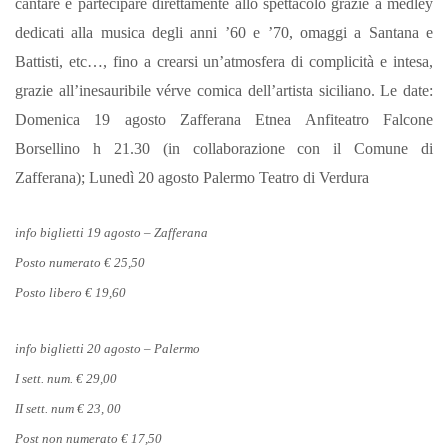
cantare e partecipare direttamente allo spettacolo grazie a medley
dedicati alla musica degli anni ’60 e ’70, omaggi a Santana e
Battisti, etc…, fino a crearsi un’atmosfera di complicità e intesa,
grazie all’inesauribile vérve comica dell’artista siciliano. Le date:
Domenica 19 agosto Zafferana Etnea Anfiteatro Falcone
Borsellino h 21.30 (in collaborazione con il Comune di
Zafferana); Lunedì 20 agosto Palermo Teatro di Verdura
info biglietti 19 agosto – Zafferana
Posto numerato € 25,50
Posto libero € 19,60
info biglietti 20 agosto – Palermo
I sett. num. € 29,00
II sett. num € 23, 00
Post non numerato € 17,50