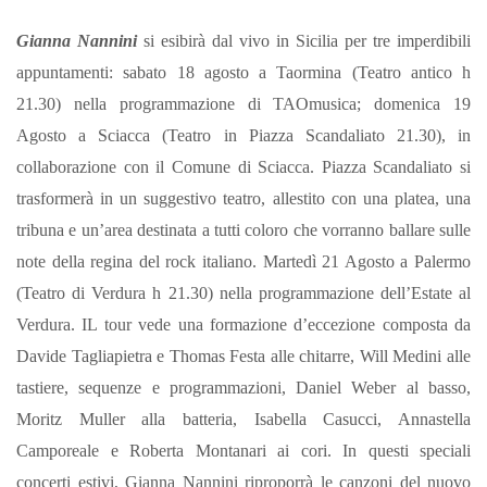
Gianna Nannini
si esibirà dal vivo in Sicilia per tre imperdibili
appuntamenti: sabato 18 agosto a Taormina (Teatro antico h
21.30) nella programmazione di TAOmusica; domenica 19
Agosto a Sciacca (Teatro in Piazza Scandaliato 21.30), in
collaborazione con il Comune di Sciacca. Piazza Scandaliato si
trasformerà in un suggestivo teatro, allestito con una platea, una
tribuna e un’area destinata a tutti coloro che vorranno ballare sulle
note della regina del rock italiano. Martedì 21 Agosto a Palermo
(Teatro di Verdura h 21.30) nella programmazione dell’Estate al
Verdura. IL tour vede una formazione d’eccezione composta da
Davide Tagliapietra e Thomas Festa alle chitarre, Will Medini alle
tastiere, sequenze e programmazioni, Daniel Weber al basso,
Moritz Muller alla batteria, Isabella Casucci, Annastella
Camporeale e Roberta Montanari ai cori. In questi speciali
concerti estivi, Gianna Nannini riproporrà le canzoni del nuovo