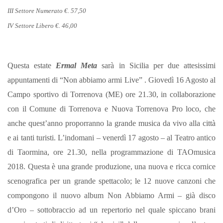
III Settore Numerato €. 57,50
IV Settore Libero €. 46,00
Questa estate
Ermal Meta
sarà in Sicilia per due attesissimi
appuntamenti di “Non abbiamo armi Live” . Giovedì 16 Agosto al
Campo sportivo di Torrenova (ME) ore 21.30, in collaborazione
con il Comune di Torrenova e Nuova Torrenova Pro loco, che
anche quest’anno proporranno la grande musica da vivo alla città
e ai tanti turisti. L’indomani – venerdì 17 agosto – al Teatro antico
di Taormina, ore 21.30, nella programmazione di TAOmusica
2018. Questa è una grande produzione, una nuova e ricca cornice
scenografica per un grande spettacolo; le 12 nuove canzoni che
compongono il nuovo album Non Abbiamo Armi – già disco
d’Oro – sottobraccio ad un repertorio nel quale spiccano brani