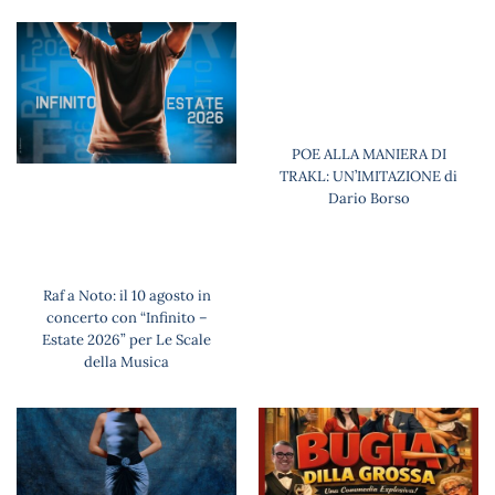
POE ALLA MANIERA DI
TRAKL: UN’IMITAZIONE di
Dario Borso
Raf a Noto: il 10 agosto in
concerto con “Infinito –
Estate 2026” per Le Scale
della Musica