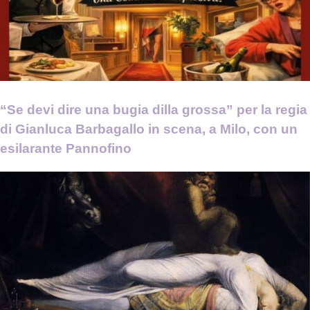
“Se devi dire una bugia dilla grossa” per la regia
di Gianluca Barbagallo in scena, a Milo, con un
esilarante Pannofino