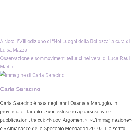
A Noto, l’VIII edizione di “Nei Luoghi della Bellezza” a cura di
Luisa Mazza
Osservazione e sommovimenti tellurici nei versi di Luca Raul
Martini
Carla Saracino
Carla Saracino è nata negli anni Ottanta a Maruggio, in
provincia di Taranto. Suoi testi sono apparsi su varie
pubblicazioni, tra cui: «Nuovi Argomenti», «L’immaginazione»
e «Almanacco dello Specchio Mondadori 2010». Ha scritto I