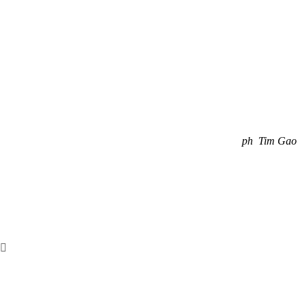
—
ph Tim Gao