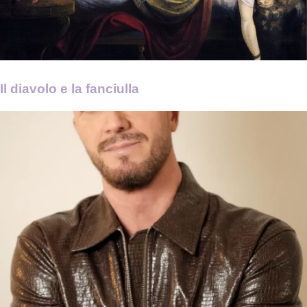
Il diavolo e la fanciulla