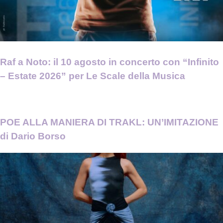
Raf a Noto: il 10 agosto in concerto con “Infinito
– Estate 2026” per Le Scale della Musica
POE ALLA MANIERA DI TRAKL: UN’IMITAZIONE
di Dario Borso