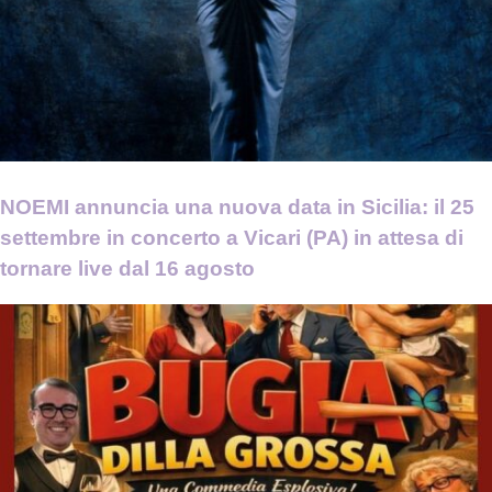
NOEMI annuncia una nuova data in Sicilia: il 25
settembre in concerto a Vicari (PA) in attesa di
tornare live dal 16 agosto