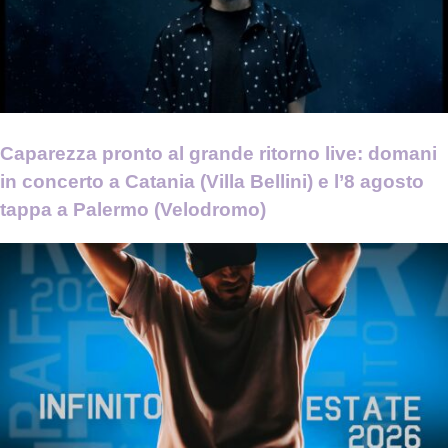
Caparezza pronto al grande ritorno live: domani
in concerto a Catania (Villa Bellini) e l’8 agosto
tappa a Palermo (Velodromo)