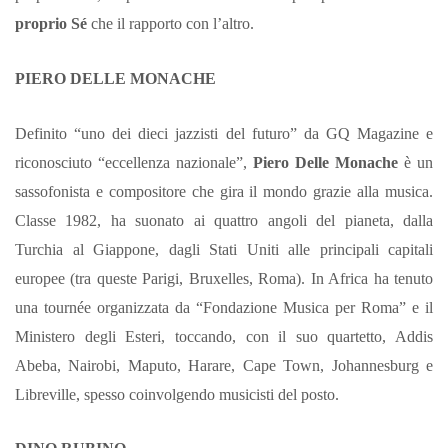
proprio Sé
che il rapporto con l’altro.
PIERO DELLE MONACHE
Definito “uno dei dieci jazzisti del futuro” da GQ Magazine e
riconosciuto “eccellenza nazionale”,
Piero Delle Monache
è un
sassofonista e compositore che gira il mondo grazie alla musica.
Classe 1982, ha suonato ai quattro angoli del pianeta, dalla
Turchia al Giappone, dagli Stati Uniti alle principali capitali
europee (tra queste Parigi, Bruxelles, Roma). In Africa ha tenuto
una tournée organizzata da “Fondazione Musica per Roma” e il
Ministero degli Esteri, toccando, con il suo quartetto, Addis
Abeba, Nairobi, Maputo, Harare, Cape Town, Johannesburg e
Libreville, spesso coinvolgendo musicisti del posto.