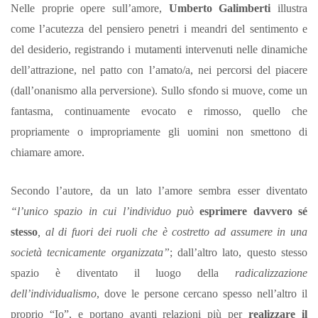
Nelle proprie opere sull’amore,
Umberto Galimberti
illustra
come l’acutezza del pensiero penetri i meandri del sentimento e
del desiderio, registrando i mutamenti intervenuti nelle dinamiche
dell’attrazione, nel patto con l’amato/a, nei percorsi del piacere
(dall’onanismo alla perversione). Sullo sfondo si muove, come un
fantasma, continuamente evocato e rimosso, quello che
propriamente o impropriamente gli uomini non smettono di
chiamare amore.
Secondo l’autore, da un lato l’amore sembra esser diventato
“l’unico spazio in cui l’individuo può
esprimere davvero sé
stesso
, al di fuori dei ruoli che è costretto ad assumere in una
società tecnicamente organizzata
”
; dall’altro lato, questo stesso
spazio è diventato il luogo della
radicalizzazione
dell’individualismo
, dove le persone cercano spesso nell’altro il
proprio “Io”, e portano avanti relazioni più per
realizzare il