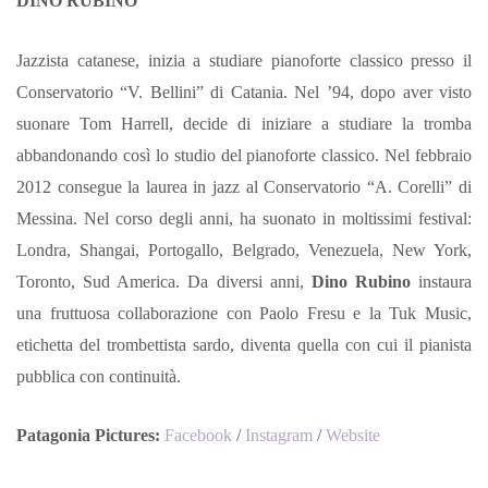
DINO RUBINO
Jazzista catanese, inizia a studiare pianoforte classico presso il
Conservatorio “V. Bellini” di Catania. Nel ’94, dopo aver visto
suonare Tom Harrell, decide di iniziare a studiare la tromba
abbandonando così lo studio del pianoforte classico. Nel febbraio
2012 consegue la laurea in jazz al Conservatorio “A. Corelli” di
Messina. Nel corso degli anni, ha suonato in moltissimi festival:
Londra, Shangai, Portogallo, Belgrado, Venezuela, New York,
Toronto, Sud America. Da diversi anni,
Dino Rubino
instaura
una fruttuosa collaborazione con Paolo Fresu e la Tuk Music,
etichetta del trombettista sardo, diventa quella con cui il pianista
pubblica con continuità.
Patagonia Pictures:
Facebook
/
Instagram
/
Website