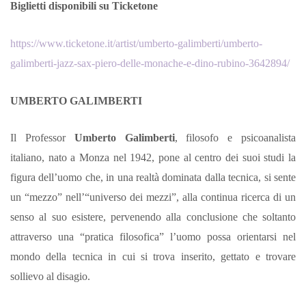
Biglietti disponibili su Ticketone
https://www.ticketone.it/artist/umberto-galimberti/umberto-
galimberti-jazz-sax-piero-delle-monache-e-dino-rubino-3642894/
UMBERTO GALIMBERTI
Il Professor
Umberto Galimberti
, filosofo e psicoanalista
italiano, nato a Monza nel 1942, pone al centro dei suoi studi la
figura dell’uomo che, in una realtà dominata dalla tecnica, si sente
un “mezzo” nell’“universo dei mezzi”, alla continua ricerca di un
senso al suo esistere, pervenendo alla conclusione che soltanto
attraverso una “pratica filosofica” l’uomo possa orientarsi nel
mondo della tecnica in cui si trova inserito, gettato e trovare
sollievo al disagio.