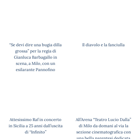
“Se devi dire una bugia dilla
Il diavolo e la fanciulla
grossa” per la regia di
Gianluca Barbagallo in
scena, a Milo, con un
esilarante Pannofino
Attesissimo Raf in concerto
All’Arena “Teatro Lucio Dalla”
in Sicilia a 25 anni dall’uscita
di Milo da domani al via la
di “Infinito”
sezione cinematografica con
una bella parentesi dedicata