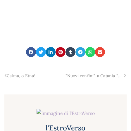
Calma, o Etna!
“Nuovi confini”, a Catania “Time and life” l’omaggio di Roberto Gatto a Tony Williams
l'EstroVerso