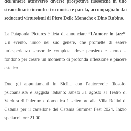
dell’amore attraverso diverse prospettive filosofiche in uno
straordinario incontro tra musica e parola, accompagnato dai
seducenti virtuosismi di Piero Delle Monache e Dino Rubino.
La Patagonia Pictures è lieta di annunciare
“L’amore in jazz”
.
Un evento, unico nel suo genere, che promette di essere
un’esperienza sensoriale completa, dove pensiero e suono si
fondono per creare un momento di profonda riflessione e piacere
estetico.
Due gli appuntamenti in Sicilia con l’autorevole filosofo,
psicoanalista e saggista italiano: sabato 31 agosto al Teatro di
Verdura di Palermo e domenica 1 settembre alla Villa Bellini di
Catania per il cartellone del Catania Summer Fest 2024. Inizio
spettacoli ore 21.00.