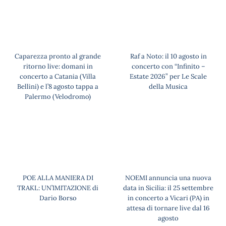
Caparezza pronto al grande
Raf a Noto: il 10 agosto in
ritorno live: domani in
concerto con “Infinito –
concerto a Catania (Villa
Estate 2026” per Le Scale
Bellini) e l’8 agosto tappa a
della Musica
Palermo (Velodromo)
POE ALLA MANIERA DI
NOEMI annuncia una nuova
TRAKL: UN’IMITAZIONE di
data in Sicilia: il 25 settembre
Dario Borso
in concerto a Vicari (PA) in
attesa di tornare live dal 16
agosto