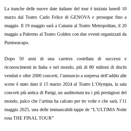
La tranche delle nuove date italiane del tour è iniziata lunedì 10
marzo dal Teatro Carlo Felice di GENOVA e prosegue fino a
maggio. Il 19 maggio sarà a Catania al Teatro Metropolitan, il 20
maggio a Palermo al Teatro Golden con due eventi organizzati da
Puntoeacapo.
Dopo 50 anni di una carriera costellata di successi e
riconoscimenti in Italia e nel mondo, più di 80 milioni di dischi
venduti e oltre 2000 concerti, l’annuncio a sorpresa dell’addio alle
scene è stato dato il 15 marzo 2024 al Teatro L’Olympia, la sala
concerti più antica di Parigi, un auditorium tra i più prestigiosi del
mondo, palco che l’artista ha calcato per tre volte e che sarà, l’11
maggio 2025, una delle immancabili tappe de “L’ULTIMA Notte
rosa THE FINAL TOUR”