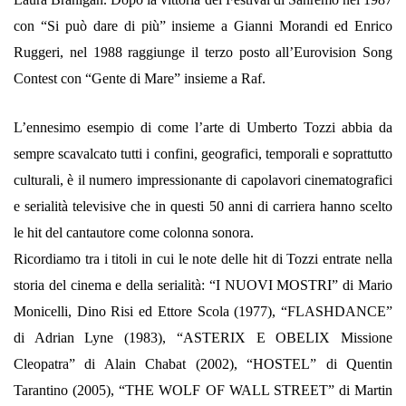
con “Si può dare di più” insieme a Gianni Morandi ed Enrico
Ruggeri, nel 1988 raggiunge il terzo posto all’Eurovision Song
Contest con “Gente di Mare” insieme a Raf.
L’ennesimo esempio di come l’arte di Umberto Tozzi abbia da
sempre scavalcato tutti i confini, geografici, temporali e soprattutto
culturali, è il numero impressionante di capolavori cinematografici
e serialità televisive che in questi 50 anni di carriera hanno scelto
le hit del cantautore come colonna sonora.
Ricordiamo tra i titoli in cui le note delle hit di Tozzi entrate nella
storia del cinema e della serialità: “I NUOVI MOSTRI” di Mario
Monicelli, Dino Risi ed Ettore Scola (1977), “FLASHDANCE”
di Adrian Lyne (1983), “ASTERIX E OBELIX Missione
Cleopatra” di Alain Chabat (2002), “HOSTEL” di Quentin
Tarantino (2005), “THE WOLF OF WALL STREET” di Martin