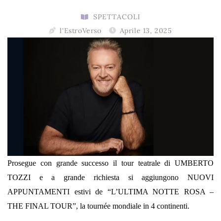
SPETTACOLI
l'EstroVerso
Aprile 13, 2025
Prosegue con grande successo il tour teatrale di UMBERTO
TOZZI e a grande richiesta si aggiungono NUOVI
APPUNTAMENTI estivi de “L’ULTIMA NOTTE ROSA –
THE FINAL TOUR”, la tournée mondiale in 4 continenti.