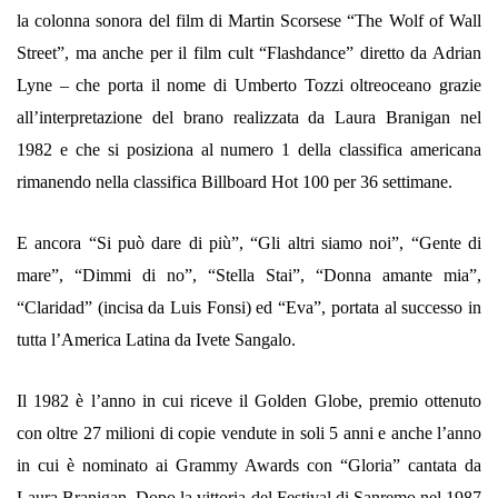
la colonna sonora del film di Martin Scorsese “The Wolf of Wall
Street”, ma anche per il film cult “Flashdance” diretto da Adrian
Lyne – che porta il nome di Umberto Tozzi oltreoceano grazie
all’interpretazione del brano realizzata da Laura Branigan nel
1982 e che si posiziona al numero 1 della classifica americana
rimanendo nella classifica Billboard Hot 100 per 36 settimane.
E ancora “Si può dare di più”, “Gli altri siamo noi”, “Gente di
mare”, “Dimmi di no”, “Stella Stai”, “Donna amante mia”,
“Claridad” (incisa da Luis Fonsi) ed “Eva”, portata al successo in
tutta l’America Latina da Ivete Sangalo.
Il 1982 è l’anno in cui riceve il Golden Globe, premio ottenuto
con oltre 27 milioni di copie vendute in soli 5 anni e anche l’anno
in cui è nominato ai Grammy Awards con “Gloria” cantata da
Laura Branigan. Dopo la vittoria del Festival di Sanremo nel 1987