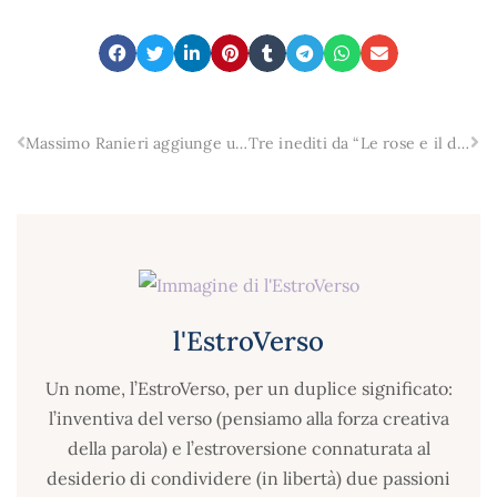
Massimo Ranieri aggiunge una nuova data al tour in Sicilia: 19 agosto live al Teatro Antico di Taormina
Tre inediti da “Le rose e il deserto”, progetto artistico di Luca Cassano
l'EstroVerso
Un nome, l’EstroVerso, per un duplice significato:
l’inventiva del verso (pensiamo alla forza creativa
della parola) e l’estroversione connaturata al
desiderio di condividere (in libertà) due passioni