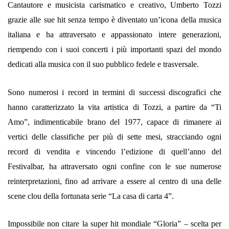
Cantautore e musicista carismatico e creativo, Umberto Tozzi
grazie alle sue hit senza tempo è diventato un’icona della musica
italiana e ha attraversato e appassionato intere generazioni,
riempendo con i suoi concerti i più importanti spazi del mondo
dedicati alla musica con il suo pubblico fedele e trasversale.
Sono numerosi i record in termini di successi discografici che
hanno caratterizzato la vita artistica di Tozzi, a partire da “Ti
Amo”, indimenticabile brano del 1977, capace di rimanere ai
vertici delle classifiche per più di sette mesi, stracciando ogni
record di vendita e vincendo l’edizione di quell’anno del
Festivalbar, ha attraversato ogni confine con le sue numerose
reinterpretazioni, fino ad arrivare a essere al centro di una delle
scene clou della fortunata serie “La casa di carta 4”.
Impossibile non citare la super hit mondiale “Gloria” – scelta per