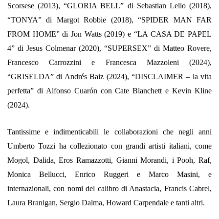
Scorsese (2013), “GLORIA BELL” di Sebastian Lelio (2018),
“TONYA” di Margot Robbie (2018), “SPIDER MAN FAR
FROM HOME” di Jon Watts (2019) e “LA CASA DE PAPEL
4” di Jesus Colmenar (2020), “SUPERSEX” di Matteo Rovere,
Francesco Carrozzini e Francesca Mazzoleni (2024),
“GRISELDA” di Andrés Baiz (2024), “DISCLAIMER – la vita
perfetta” di Alfonso Cuarón con Cate Blanchett e Kevin Kline
(2024).
Tantissime e indimenticabili le collaborazioni che negli anni
Umberto Tozzi ha collezionato con grandi artisti italiani, come
Mogol, Dalida, Eros Ramazzotti, Gianni Morandi, i Pooh, Raf,
Monica Bellucci, Enrico Ruggeri e Marco Masini, e
internazionali, con nomi del calibro di Anastacia, Francis Cabrel,
Laura Branigan, Sergio Dalma, Howard Carpendale e tanti altri.