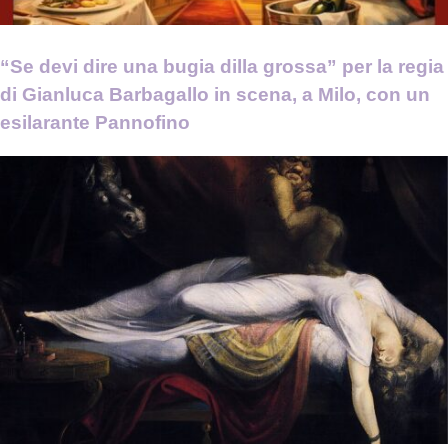
“Se devi dire una bugia dilla grossa” per la regia
di Gianluca Barbagallo in scena, a Milo, con un
esilarante Pannofino