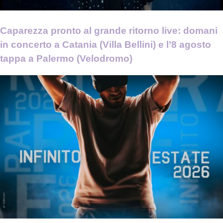
Caparezza pronto al grande ritorno live: domani
in concerto a Catania (Villa Bellini) e l’8 agosto
tappa a Palermo (Velodromo)