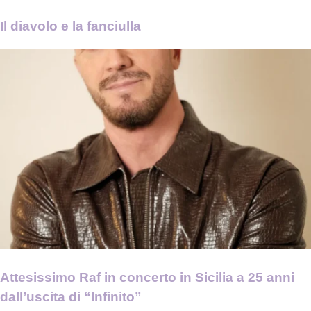
Il diavolo e la fanciulla
Attesissimo Raf in concerto in Sicilia a 25 anni
dall’uscita di “Infinito”