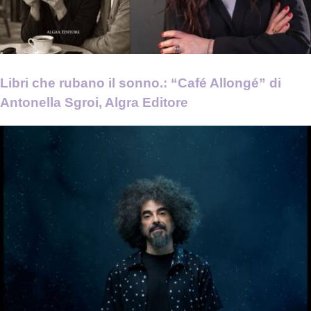
Libri che rubano il sonno.: “Café Allongé” di
Antonella Sgroi, Algra Editore