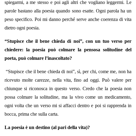
spiegarmi, a me stesso e poi agli altri che vogliano leggermi. Le
parole bastano alla poesia quando sono esatte. Ogni parola ha un
peso specifico. Poi mi danno perché serve anche coerenza di vita
dietro ogni poesia.
“Stupisce che il bene chieda di noi”, con un tuo verso per
chiedere: la poesia può colmare la pensosa solitudine del
poeta, può colmare l’inascoltato?
“Stupisce che il bene chieda di noi”, sì, per chi, come me, non ha
ricevuto molte carezze, nella vita, fino ad oggi. Può valere per
chiunque si riconosca in questo verso. Credo che la poesia non
possa colmare la solitudine, ma la vivo come un medicamento,
ogni volta che un verso mi si affacci dentro e poi si rapprenda in
bocca, prima che sulla carta.
La poesia è un destino (al pari della vita)?