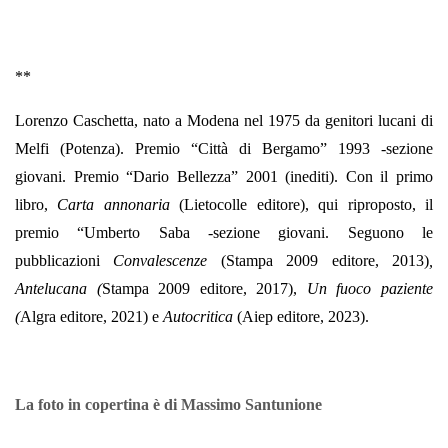
**
Lorenzo Caschetta, nato a Modena nel 1975 da genitori lucani di
Melfi (Potenza).
Premio “Città di Bergamo” 1993 -sezione
giovani. Premio “Dario Bellezza” 2001 (inediti). Con il primo
libro,
Carta annonaria
(Lietocolle editore), qui riproposto, il
premio “Umberto Saba -sezione giovani. Seguono le
pubblicazioni
Convalescenze
(Stampa 2009 editore, 2013)
,
Antelucana (
Stampa 2009 editore, 2017),
Un fuoco paziente
(
Algra editore, 2021) e
Autocritica
(Aiep editore, 2023).
La foto in copertina è di Massimo Santunione