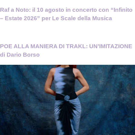
Raf a Noto: il 10 agosto in concerto con “Infinito
– Estate 2026” per Le Scale della Musica
POE ALLA MANIERA DI TRAKL: UN’IMITAZIONE
di Dario Borso