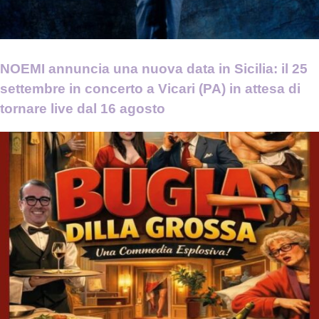
NOEMI annuncia una nuova data in Sicilia: il 25
settembre in concerto a Vicari (PA) in attesa di
tornare live dal 16 agosto