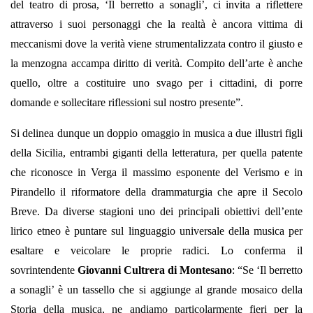
del teatro di prosa, ‘Il berretto a sonagli’, ci invita a riflettere
attraverso i suoi personaggi che la realtà è ancora vittima di
meccanismi dove la verità viene strumentalizzata contro il giusto e
la menzogna accampa diritto di verità. Compito dell’arte è anche
quello, oltre a costituire uno svago per i cittadini, di porre
domande e sollecitare riflessioni sul nostro presente”.
Si delinea dunque un doppio omaggio in musica a due illustri figli
della Sicilia, entrambi giganti della letteratura, per quella patente
che riconosce in Verga il massimo esponente del Verismo e in
Pirandello il riformatore della drammaturgia che apre il Secolo
Breve. Da diverse stagioni uno dei principali obiettivi dell’ente
lirico etneo è puntare sul linguaggio universale della musica per
esaltare e veicolare le proprie radici. Lo conferma il
sovrintendente
Giovanni Cultrera di Montesano
: “Se ‘Il berretto
a sonagli’ è un tassello che si aggiunge al grande mosaico della
Storia della musica, ne andiamo particolarmente fieri per la