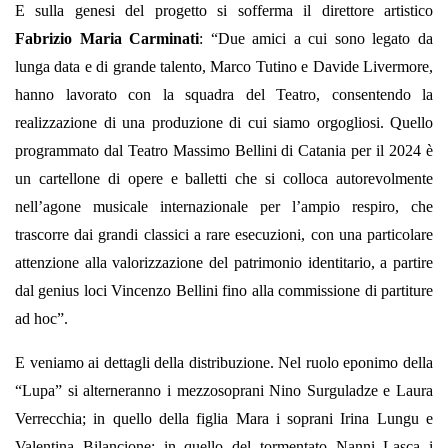
E sulla genesi del progetto si sofferma il direttore artistico
Fabrizio Maria Carminati
: “Due amici a cui sono legato da
lunga data e di grande talento, Marco Tutino e Davide Livermore,
hanno lavorato con la squadra del Teatro, consentendo la
realizzazione di una produzione di cui siamo orgogliosi. Quello
programmato dal Teatro Massimo Bellini di Catania per il 2024 è
un cartellone di opere e balletti che si colloca autorevolmente
nell’agone musicale internazionale per l’ampio respiro, che
trascorre dai grandi classici a rare esecuzioni, con una particolare
attenzione alla valorizzazione del patrimonio identitario, a partire
dal genius loci Vincenzo Bellini fino alla commissione di partiture
ad hoc”.
E veniamo ai dettagli della distribuzione. Nel ruolo eponimo della
“Lupa” si alterneranno i mezzosoprani Nino Surguladze e Laura
Verrecchia; in quello della figlia Mara i soprani Irina Lungu e
Valentina Bilancione; in quello del tormentato Nanni Lasca i