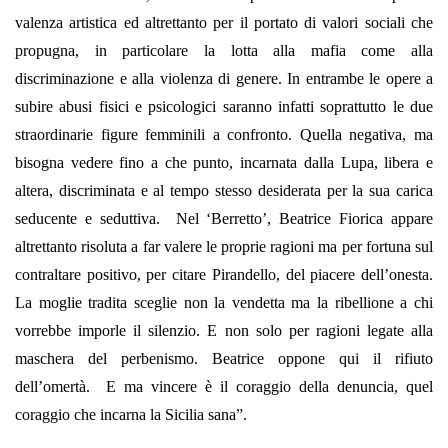
valenza artistica ed altrettanto per il portato di valori sociali che
propugna, in particolare la lotta alla mafia come alla
discriminazione e alla violenza di genere. In entrambe le opere a
subire abusi fisici e psicologici saranno infatti soprattutto le due
straordinarie figure femminili a confronto. Quella negativa, ma
bisogna vedere fino a che punto, incarnata dalla Lupa, libera e
altera, discriminata e al tempo stesso desiderata per la sua carica
seducente e seduttiva. Nel ‘Berretto’, Beatrice Fiorica appare
altrettanto risoluta a far valere le proprie ragioni ma per fortuna sul
contraltare positivo, per citare Pirandello, del piacere dell’onesta.
La moglie tradita sceglie non la vendetta ma la ribellione a chi
vorrebbe imporle il silenzio. E non solo per ragioni legate alla
maschera del perbenismo. Beatrice oppone qui il rifiuto
dell’omertà. E ma vincere è il coraggio della denuncia, quel
coraggio che incarna la Sicilia sana”.