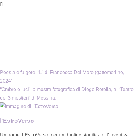
Poesia e fulgore. “L” di Francesca Del Moro (gattomerlino,
2024)
“Ombre e luci” la mostra fotografica di Diego Rotella, al “Teatro
dei 3 mestieri” di Messina.
l'EstroVerso
Un nome, l’EstroVerso, per un duplice significato: l’inventiva