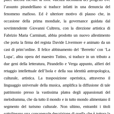
l’assunto pirandelliano si traduce infatti in una denuncia del
fenomeno mafioso. Ed è ulteriore motivo di plauso che, in
occasione della prima mondiale, la governance guidata dal
sovrintendente Giovanni Cultrera, con la direzione artistica di
Fabrizio Maria Carminati, abbia prodotto un nuovo allestimento
che porta la firma del regista Davide Livermore e animato da un
cast di prim’ordine. Il felice abbinamento del ‘Berretto’ con ‘La
Lupa’, altra opera del maestro Tutino, si traduce in un tributo a
due geni della letteratura, Pirandello e Verga appunto, alfieri del
retaggio intellettuale dell’Isola e della sua identità antropologica,
culturale, artistica. La trasposizione operistica, attraverso il
linguaggio universale della musica, amplifica la diffusione di tale
patrimonio presso la vastissima platea degli appassionati del
melodramma, che da tutto il mondo e in tutto mondo alimentano il
segmento del turismo culturale. Non ultimo, entrambi i titoli
sottolineano una consapevole descrizione di quella che è tuttora la