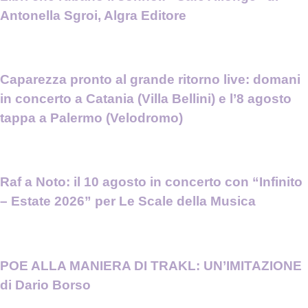
Antonella Sgroi, Algra Editore
Caparezza pronto al grande ritorno live: domani
in concerto a Catania (Villa Bellini) e l’8 agosto
tappa a Palermo (Velodromo)
Raf a Noto: il 10 agosto in concerto con “Infinito
– Estate 2026” per Le Scale della Musica
POE ALLA MANIERA DI TRAKL: UN’IMITAZIONE
di Dario Borso