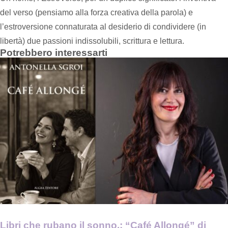
del verso (pensiamo alla forza creativa della parola) e
l’estroversione connaturata al desiderio di condividere (in
libertà) due passioni indissolubili, scrittura e lettura.
Potrebbero interessarti
Libri che rubano il sonno.: “Café Allongé” di