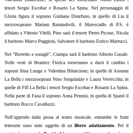
tenori Sergio Escobar e Rosario La Spina. Nel personaggio di
Gloria figura il soprano Giuliana Distefano, in quello di Lia il
mezzosoprano Mariam Baratashvili, il Maresciallo di P.S. è
affidato a Vittorio Vitelli, Pino sarà il tenore Pietro Picone, Nicola
il baritono Marco Puggioni, Salvatore il baritono Enrico Marrucci.
Nel “Berretto a sonagli”, Ciampa sarà il baritono Alberto Gazale.
Nelle vesti di Beatrice Fiorica torneranno a darsi il cambio i
soprani Irina Lungu e Valentina Bilancione; in quelle di Assunta
La Bella i mezzosoprani Nino Surguladze e Laura Verrecchia; in
quelle di Fifì La Bella i tenori Sergio Escobar e Rosario La Spina.
Nella parte di Fana il soprano Anna Pennisi, in quella di Spanò il
baritono Rocco Cavalluzzi.
Nell’approdo dalla prosa al teatro musicale, entrambe le fonti
letterarie sono state oggetto di un
libero adattamento
. Per il