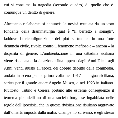
cui si consuma la tragedia (secondo quadro) di quello che è
comunque un delitto di genere.
Altrettanto rielaborata si annuncia la novità mutuata da un testo
fondante della drammaturgia qual è “Il berretto a sonagli”,
laddove la riconfigurazione del plot si traduce in una forte
denuncia civile, rivolta contro il fenomeno mafioso e – ancora – la
disparità di genere. L’ambientazione in una cittadina siciliana
viene rispettata e la datazione slitta appena dagli Anni Dieci agli
Anni Venti, giusto all’epoca del doppio debutto della commedia,
andata in scena per la prima volta nel 1917 in lingua siciliana,
scritta per il grande attore Angelo Musco, e nel 1923 in italiano.
Piuttosto, Tutino e Ceresa portano alle estreme conseguenze il
teorema pirandelliano di una società borghese ingabbiata nelle
regole dell’ipocrisia, che in questa rivisitazione risultano aggravate
dall’omertà imposta dalla mafia. Ciampa, lo scrivano, è egli stesso