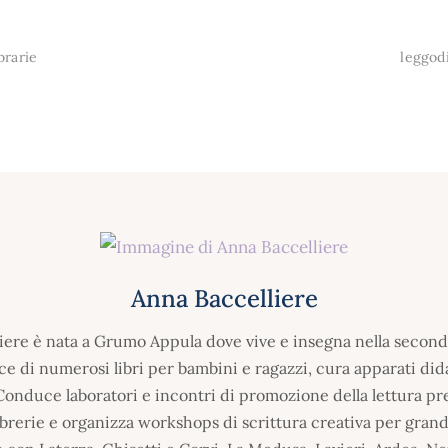
brarie
leggodi
Anna Baccelliere
iere è nata a Grumo Appula dove vive e insegna nella second
ce di numerosi libri per bambini e ragazzi, cura apparati didat
 Conduce laboratori e incontri di promozione della lettura pr
ibrerie e organizza workshops di scrittura creativa per gran