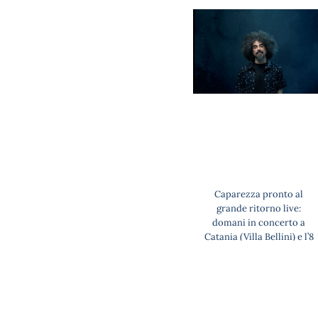
Caparezza pronto al
grande ritorno live:
domani in concerto a
Catania (Villa Bellini) e l’8
agosto tappa a Palermo
(Velodromo)