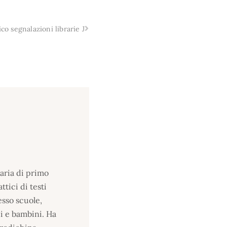
co segnalazioni librarie J
aria di primo
tici di testi
esso scuole,
di e bambini. Ha