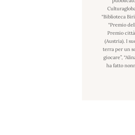
pubblicato
Culturagloba
“Biblioteca Bir
“Premio dell
Premio città 
(Austria). I s
terra per un so
giocare”, “Alin
ha fatto nonn