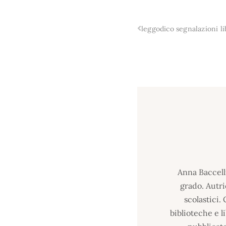
leggodico segnalazioni li
Anna Baccell
grado. Autri
scolastici.
biblioteche e l