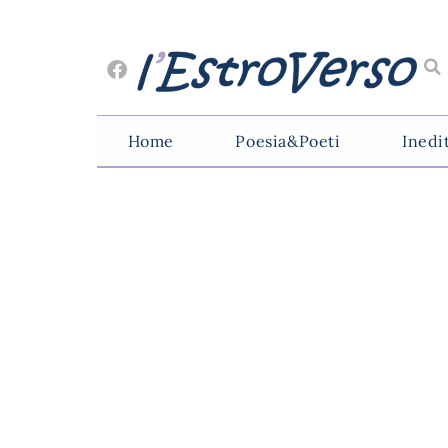
Home
Poesia&Poeti
Inedi