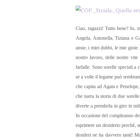
Ciao, ragazzi! Tutto bene? Io, m
Angela, Antonella, Tiziana e Ga
ansie, i miei dubbi, le mie gioie
nostro lavoro, delle nostre vit
farfalle. Sono sorelle speciali a
se a volte il legame può sembrare 
che capita ad Agata e Penelope, 
che narra la storia di due sorelle
diverte a prenderla in giro in mi
In occasione del compleanno dell
esprimere un desiderio perché, s
desideri ne ha davvero tanti! Ma