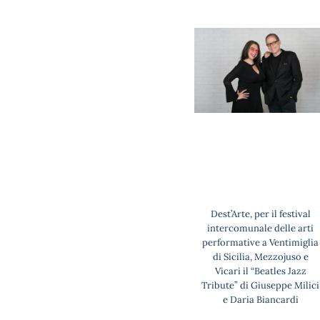
Dest’Arte, per il festival
intercomunale delle arti
performative a Ventimiglia
di Sicilia, Mezzojuso e
Vicari il “Beatles Jazz
Tribute” di Giuseppe Milici
e Daria Biancardi