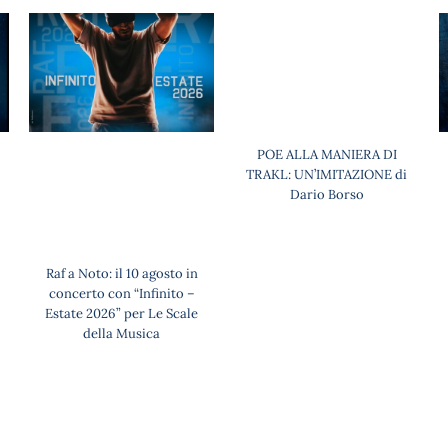
POE ALLA MANIERA DI
TRAKL: UN’IMITAZIONE di
Dario Borso
Raf a Noto: il 10 agosto in
concerto con “Infinito –
Estate 2026” per Le Scale
della Musica