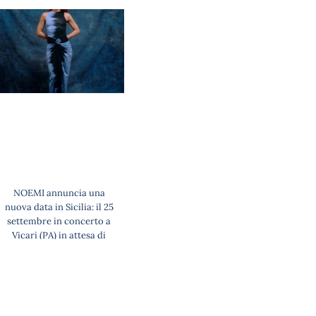
NOEMI annuncia una
nuova data in Sicilia: il 25
settembre in concerto a
Vicari (PA) in attesa di
tornare live dal 16 agosto