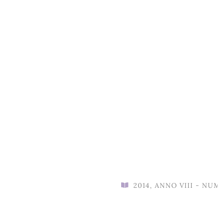
2014
,
ANNO VIII - NU