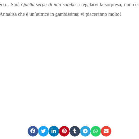
reria…Sarà
Quella serpe di mia sorella
a regalarvi la sorpresa, non cer
di Annalisa che è un’autrice in gambissima: vi piaceranno molto!