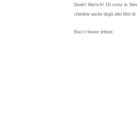
finale!
Marsch!
Di corsa in lib
chiedete anche degli altri libri 
Baci e buone letture.