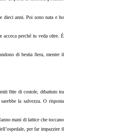
re dieci anni. Poi sono nata e ho
 e acceca perché tu veda oltre. È
bandono di bestia fiera, mentre il
iti fitte di costole, dibattuto tra
 sarebbe la salvezza. O risposta
Hanno mani di lattice che toccano
ell’ospedale, per far impazzire il