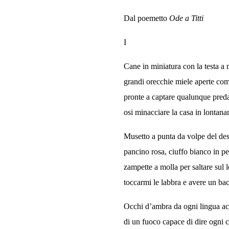
Dal poemetto
Ode a Titti
I
Cane in miniatura con la testa a
grandi orecchie miele aperte com
pronte a captare qualunque pred
osi minacciare la casa in lontana
Musetto a punta da volpe del des
pancino rosa, ciuffo bianco in pe
zampette a molla per saltare sul l
toccarmi le labbra e avere un bac
Occhi d’ambra da ogni lingua a
di un fuoco capace di dire ogni 