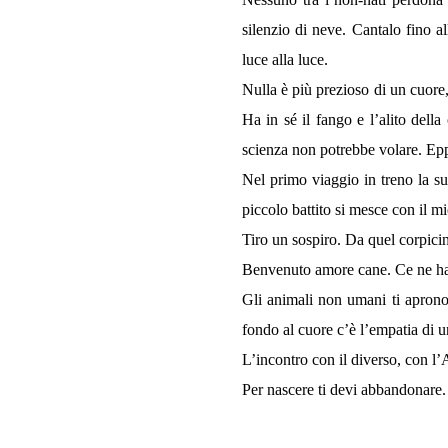
silenzio di neve. Cantalo fino al
luce alla luce.
Nulla è più prezioso di un cuore
Ha in sé il fango e l’alito dell
scienza non potrebbe volare. Ep
Nel primo viaggio in treno la sua
piccolo battito si mesce con il m
Tiro un sospiro. Da quel corpici
Benvenuto amore cane. Ce ne hai
Gli animali non umani ti aprono a
fondo al cuore c’è l’empatia di 
L’incontro con il diverso, con l’
Per nascere ti devi abbandonare. 