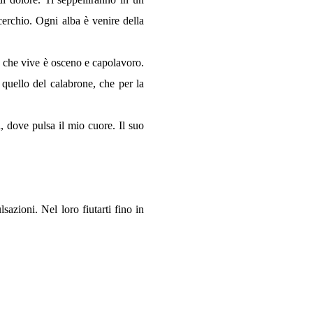
 cerchio. Ogni alba è venire della
o che vive è osceno e capolavoro.
 quello del calabrone, che per la
a, dove pulsa il mio cuore. Il suo
sazioni. Nel loro fiutarti fino in