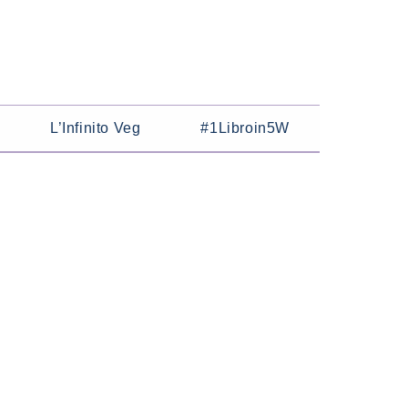
L’Infinito Veg
#1Libroin5W