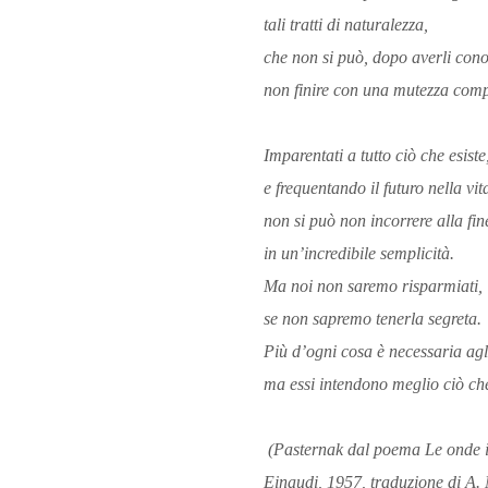
tali tratti di naturalezza,
che non si può, dopo averli cono
non finire con una mutezza comp
Imparentati a tutto ciò che esist
e frequentando il futuro nella vit
non si può non incorrere alla fin
in un’incredibile semplicità.
Ma noi non saremo risparmiati,
se non sapremo tenerla segreta.
Più d’ogni cosa è necessaria agl
ma essi intendono meglio ciò ch
(Pasternak dal poema
Le onde
Einaudi, 1957, traduzione di A. 