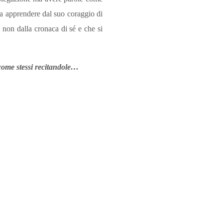
da apprendere dal suo coraggio di
i non dalla cronaca di sé e che si
e come stessi recitandole…