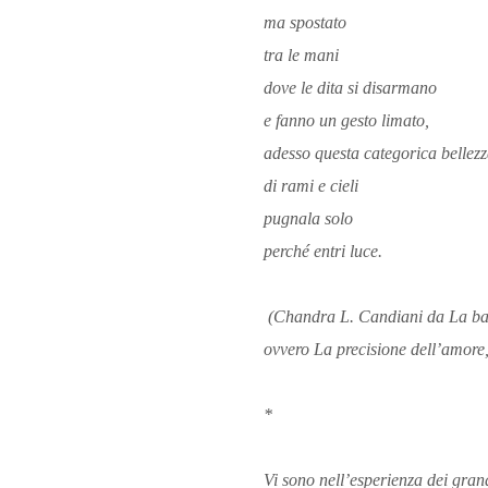
ma spostato
tra le mani
dove le dita si disarmano
e fanno un gesto limato,
adesso questa categorica bellez
di rami e cieli
pugnala solo
perché entri luce.
(Chandra L. Candiani da
La ba
ovvero La precisione dell’amore
*
Vi sono nell’esperienza dei gran