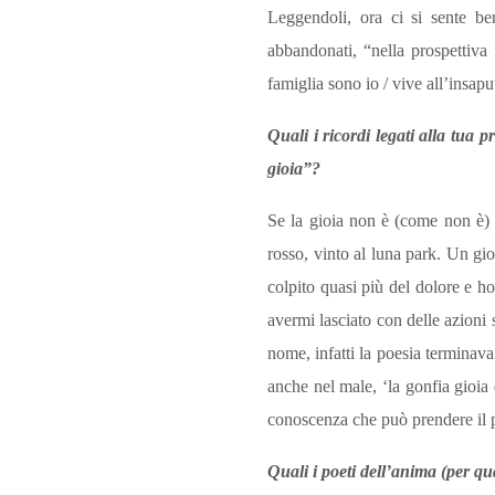
Leggendoli, ora ci si sente ben
abbandonati, “nella prospettiva 
famiglia sono io / vive all’insapu
Quali i ricordi legati alla tua 
gioia”?
Se la gioia non è (come non è) l
rosso, vinto al luna park. Un gio
colpito quasi più del dolore e ho
avermi lasciato con delle azioni 
nome, infatti la poesia terminava
anche nel male, ‘la gonfia gioia
conoscenza che può prendere il p
Quali i poeti dell’anima (per qu