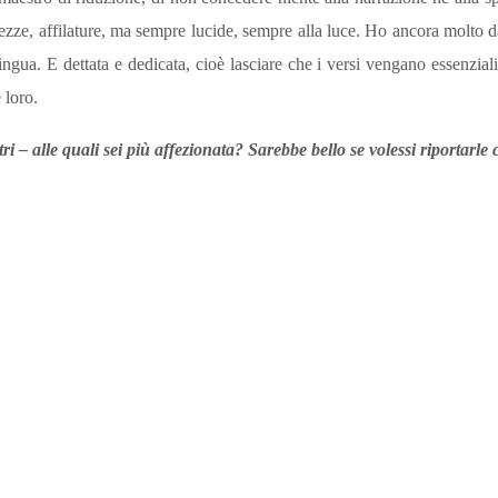
ezze, affilature, ma sempre lucide, sempre alla luce. Ho ancora molto 
ngua. E dettata e dedicata, cioè lasciare che i versi vengano essenzial
 loro.
ri – alle quali sei più affezionata? Sarebbe bello se volessi riportarl