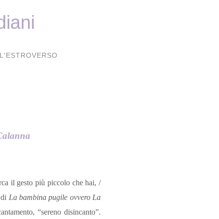
diani
L'ESTROVERSO
ca il gesto più piccolo che hai, /
 di
La bambina pugile ovvero La
cantamento, “sereno disincanto”.