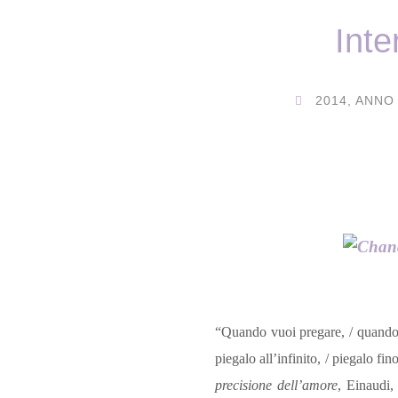
Inte
2014
,
ANNO 
“Quando vuoi pregare, / quando vu
piegalo all’infinito, / piegalo fi
precisione dell’amore
, Einaudi,