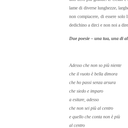
lame di diverse lunghezze, largh
non compiacere, di essere solo li
dedichino a dirci e non noi a dire
Due poesie – una tua, una di alt
Adesso che non so più niente
che il vuoto è bella dimora
che ho passi senza arsura
che siedo e imparo
a esitare, adesso
che non sei più al centro
e quello che conta non è più
al centro