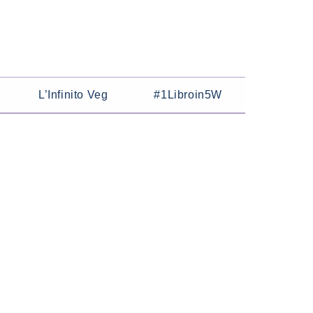
L’Infinito Veg
#1Libroin5W