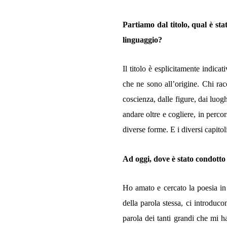
Partiamo dal titolo, qual è stat
linguaggio?
Il titolo è esplicitamente indica
che ne sono all’origine. Chi ra
coscienza, dalle figure, dai luog
andare oltre e cogliere, in perco
diverse forme. E i diversi capitol
Ad oggi, dove è stato condotto 
Ho amato e cercato la poesia in t
della parola stessa, ci introduco
parola dei tanti grandi che mi 