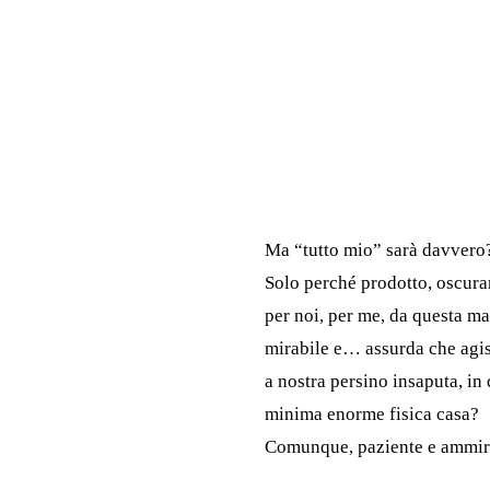
Ma “tutto mio” sarà davvero
Solo perché prodotto, oscur
per noi, per me, da questa m
mirabile e… assurda che agis
a nostra persino insaputa, in
minima enorme fisica casa?
Comunque, paziente e ammi