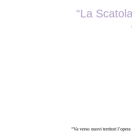
“La Scatola
“Va verso nuovi territori l’oper