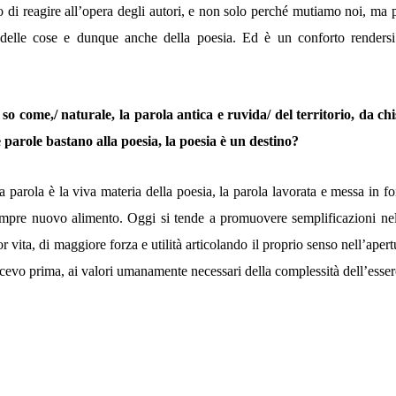
 di reagire all’opera degli autori, e non solo perché mutiamo noi, ma
delle cose e dunque anche della poesia. Ed è un conforto rendersi c
 come,/ naturale, la parola antica e ruvida/ del territorio, da chi
e parole bastano alla poesia, la poesia è
un destino?
 parola è la viva materia della poesia, la parola lavorata e messa in f
sempre nuovo alimento. Oggi si tende a promuovere semplificazioni nel
 vita, di maggiore forza e utilità articolando il proprio senso nell’apertu
cevo prima, ai valori umanamente necessari della complessità dell’esser