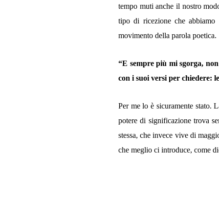
tempo muti anche il nostro modo
tipo di ricezione che abbiamo 
movimento della parola poetica.
“E sempre più mi sgorga, non so
con i suoi versi per chiedere: l
Per me lo è sicuramente stato. La
potere di significazione trova 
stessa, che invece vive di maggior
che meglio ci introduce, come di