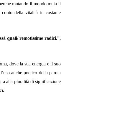
 perché mutando il mondo muta il
onto della vitalità in costante
ssà quali/ remotissime radici.”,
orma, dove la sua energia e il suo
l’uso anche poetico della parola
ra alla pluralità di significazione
ci.