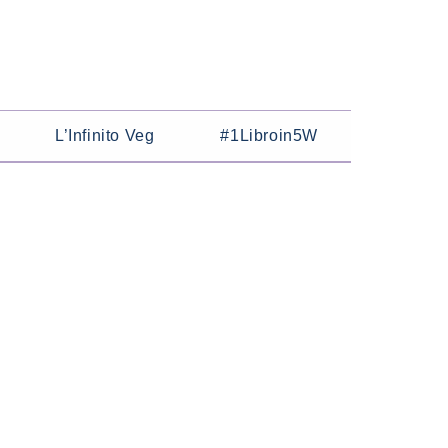
L’Infinito Veg
#1Libroin5W