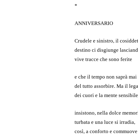
*
ANNIVERSARIO
Crudele e sinistro, il cosidde
destino ci disgiunge lascian
vive tracce che sono ferite
e che il tempo non saprà mai
del tutto assorbire. Ma il le
dei cuori e la mente sensibile
insistono, nella dolce memor
turbata e una luce si irradia,
così, a conforto e commuove