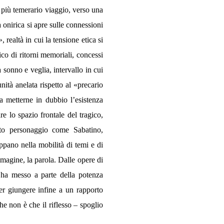
n più temerario viaggio, verso una
 onirica si apre sulle connessioni
realtà in cui la tensione etica si
o di ritorni memoriali, concessi
 sonno e veglia, intervallo in cui
nità anelata rispetto al «precario
 a metterne in dubbio l’esistenza
e lo spazio frontale del tragico,
moto personaggio come Sabatino,
ppano nella mobilità di temi e di
mmagine, la parola. Dalle opere di
i ha messo a parte della potenza
per giungere infine a un rapporto
he non è che il riflesso – spoglio