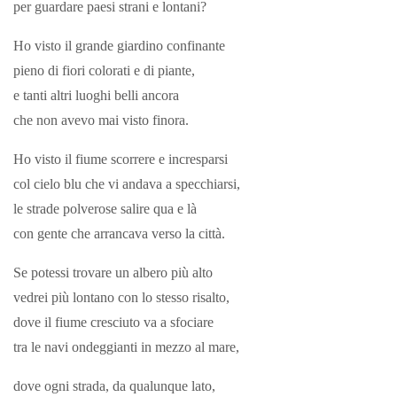
per guardare paesi strani e lontani?
Ho visto il grande giardino confinante
pieno di fiori colorati e di piante,
e tanti altri luoghi belli ancora
che non avevo mai visto finora.
Ho visto il fiume scorrere e incresparsi
col cielo blu che vi andava a specchiarsi,
le strade polverose salire qua e là
con gente che arrancava verso la città.
Se potessi trovare un albero più alto
vedrei più lontano con lo stesso risalto,
dove il fiume cresciuto va a sfociare
tra le navi ondeggianti in mezzo al mare,
dove ogni strada, da qualunque lato,