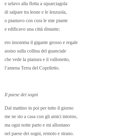
e urlavo alla flotta a squarciagola
di salpare tra leone e le lenzuola,
o piantavo con cura le mie piante
e edificavo una città distante;
ero insomma il gigante grosso e regale
assiso sulla collina del guanciale
che vede la pianura e il vallonetto,
l’amena Terra del Copriletto.
Il paese dei sogni
Dal mattino in poi per tutto il giorno
me ne sto a casa con gli amici intorno,
ma ogni notte parto e mi allontano
nel paese dei sogni, remoto e strano.