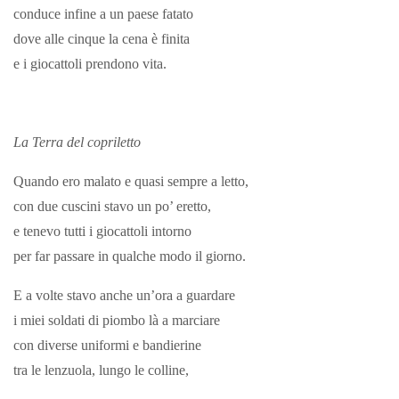
conduce infine a un paese fatato
dove alle cinque la cena è finita
e i giocattoli prendono vita.
La Terra del copriletto
Quando ero malato e quasi sempre a letto,
con due cuscini stavo un po’ eretto,
e tenevo tutti i giocattoli intorno
per far passare in qualche modo il giorno.
E a volte stavo anche un’ora a guardare
i miei soldati di piombo là a marciare
con diverse uniformi e bandierine
tra le lenzuola, lungo le colline,