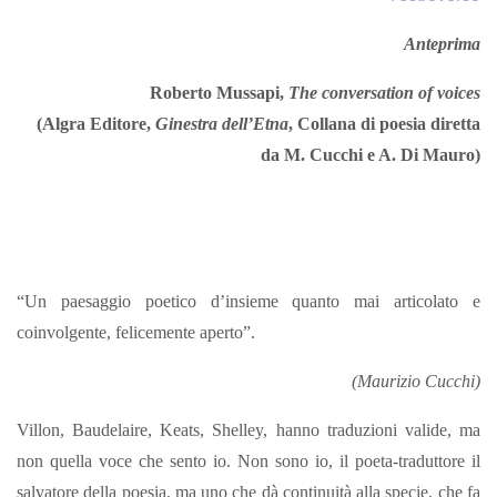
Anteprima
Roberto Mussapi,
The conversation of voices
(Algra Editore,
Ginestra dell’Etna
, Collana di poesia diretta
da M. Cucchi e A. Di Mauro)
“Un paesaggio poetico d’insieme quanto mai articolato e
coinvolgente, felicemente aperto”.
(Maurizio Cucchi)
Villon, Baudelaire, Keats, Shelley, hanno traduzioni valide, ma
non quella voce che sento io. Non sono io, il poeta-traduttore il
salvatore della poesia, ma uno che dà continuità alla specie, che fa