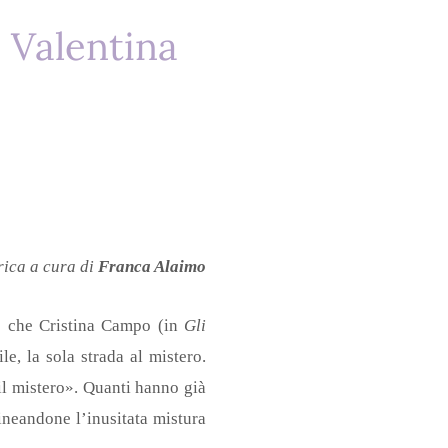
i Valentina
rica a cura di
Franca Alaimo
e che Cristina Campo (in
Gli
e, la sola strada al mistero.
 il mistero». Quanti hanno già
lineandone l’inusitata mistura