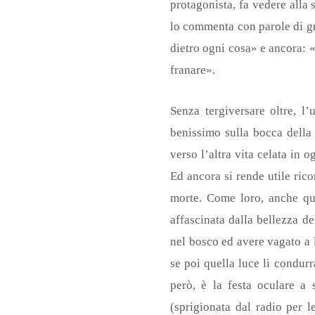
protagonista, fa vedere alla
lo commenta con parole di gra
dietro ogni cosa» e ancora: 
franare».
Senza tergiversare oltre, l’
benissimo sulla bocca della 
verso l’altra vita celata in 
Ed ancora si rende utile rico
morte. Come loro, anche qua
affascinata dalla bellezza de
nel bosco ed avere vagato a 
se poi quella luce li condur
però, è la festa oculare a
(sprigionata dal radio per 