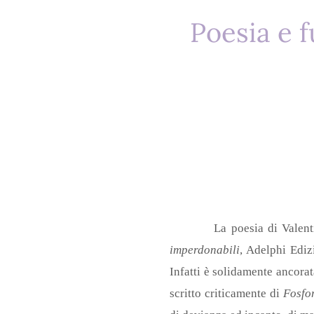
Poesia e f
La poesia di Valentina Fur
imperdonabili
, Adelphi Ediz
Infatti è solidamente ancorat
scritto criticamente di
Fosfo