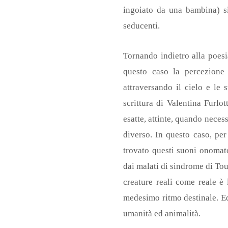
ingoiato da una bambina) sia
seducenti.
Tornando indietro alla poesi
questo caso la percezione
attraversando il cielo e le 
scrittura di Valentina Furlot
esatte, attinte, quando necess
diverso. In questo caso, pe
trovato questi suoni onomat
dai malati di sindrome di Tour
creature reali come reale è 
medesimo ritmo destinale. Ed
umanità ed animalità.