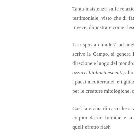
Tanta insistenza sulle relazi
testimoniale, visto che di f
invece, dimostrare come riesc
La risposta chiuderà ad ane
scrive la Campo, si genera l
direzione e luogo del mondo: 
azzurri bioluminescenti
, all
i paesi mediterranei e i ghi
per le creature mitologiche, 
Così la vicina di casa che si
colpito da un fulmine e si
quell’effetto flash