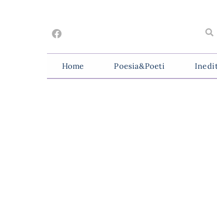
Home
Poesia&Poeti
Inedi