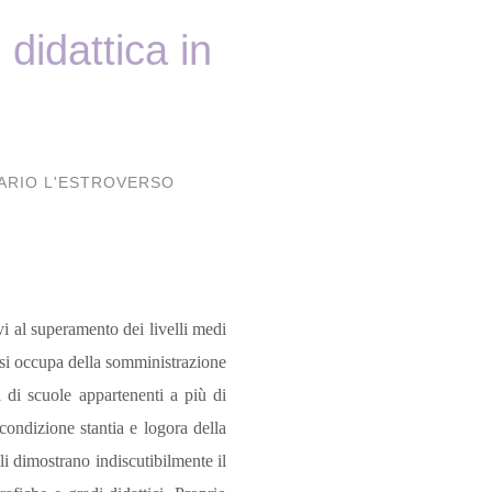
 didattica in
RIO L'ESTROVERSO
ivi al superamento dei livelli medi
a si occupa della somministrazione
i di scuole appartenenti a più di
condizione stantia e logora della
ali dimostrano indiscutibilmente il