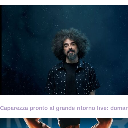
Caparezza pronto al grande ritorno live: domani