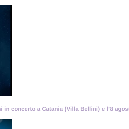
 in concerto a Catania (Villa Bellini) e l’8 ag