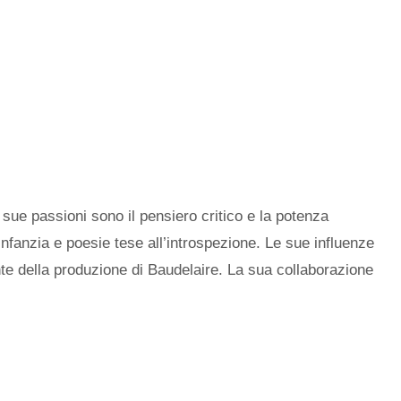
e sue passioni sono il pensiero critico e la potenza
’infanzia e poesie tese all’introspezione. Le sue influenze
ante della produzione di Baudelaire. La sua collaborazione