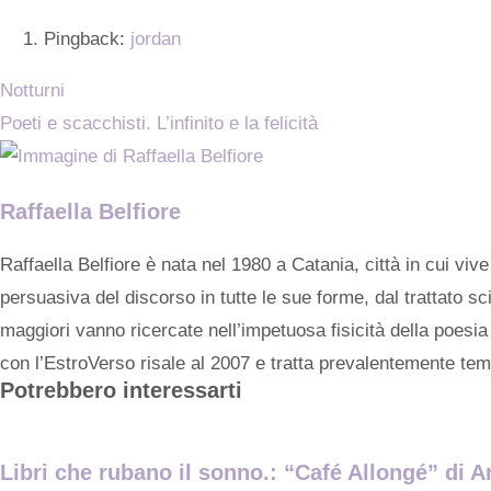
Pingback:
jordan
Notturni
Poeti e scacchisti. L’infinito e la felicità
Raffaella Belfiore
Raffaella Belfiore è nata nel 1980 a Catania, città in cui vive
persuasiva del discorso in tutte le sue forme, dal trattato sc
maggiori vanno ricercate nell’impetuosa fisicità della poesia
con l’EstroVerso risale al 2007 e tratta prevalentemente temi d
Potrebbero interessarti
Libri che rubano il sonno.: “Café Allongé” di A