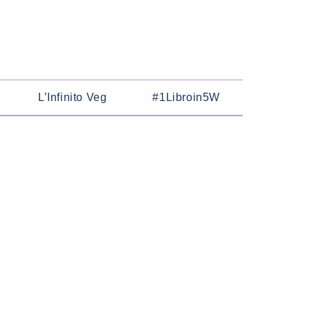
L’Infinito Veg
#1Libroin5W