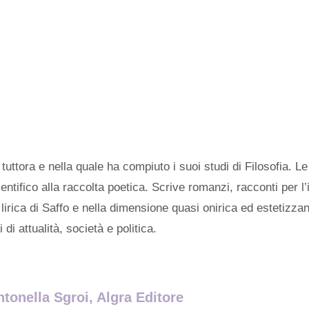
 tuttora e nella quale ha compiuto i suoi studi di Filosofia. L
ientifico alla raccolta poetica. Scrive romanzi, racconti per l
 lirica di Saffo e nella dimensione quasi onirica ed estetizz
i attualità, società e politica.
ntonella Sgroi, Algra Editore