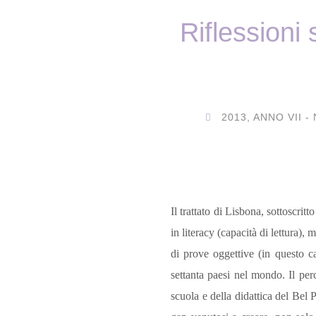
Riflessioni 
2013
,
ANNO VII -
Il trattato di Lisbona, sottoscrit
in literacy (capacità di lettura)
di prove oggettive (in questo ca
settanta paesi nel mondo. Il per
scuola e della didattica del Bel P