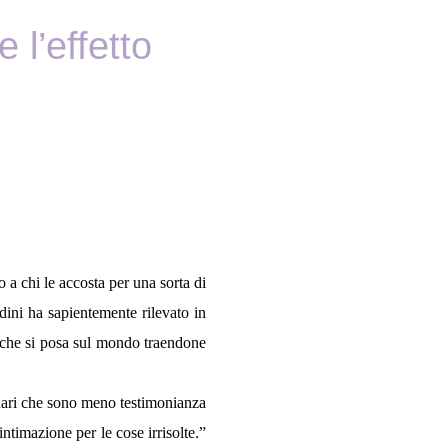
e l’effetto
 a chi le accosta per una sorta di
rdini ha sapientemente rilevato in
 che si posa sul mondo traendone
aginari che sono meno testimonianza
ntimazione per le cose irrisolte.”