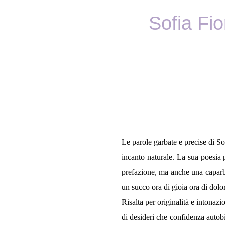
Sofia Fior
Le parole garbate e precise di So
incanto naturale. La sua poesia p
prefazione, ma anche una caparb
un succo ora di gioia ora di dolor
Risalta per originalità e intonazi
di desideri che confidenza autobi