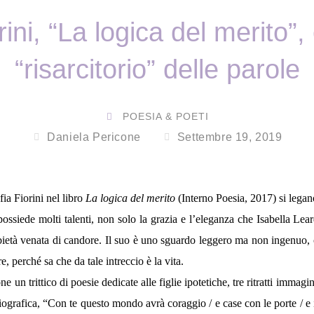
ini, “La logica del merito”, 
“risarcitorio” delle parole
POESIA & POETI
Daniela Pericone
Settembre 19, 2019
fia Fiorini nel libro
La logica del merito
(Interno Poesia, 2017) si legano
ossiede molti talenti, non solo la grazia e l’eleganza che Isabella Lea
ietà venata di candore. Il suo è uno sguardo leggero ma non ingenuo,
e, perché sa che da tale intreccio è la vita.
one un trittico di poesie dedicate alle figlie ipotetiche, tre ritratti imm
ografica, “Con te questo mondo avrà coraggio / e case con le porte / e i