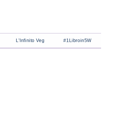
L’Infinito Veg
#1Libroin5W