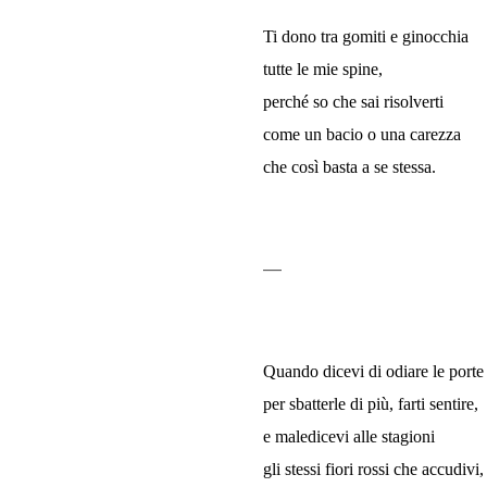
Ti dono tra gomiti e ginocchia
tutte le mie spine,
perché so che sai risolverti
come un bacio o una carezza
che così basta a se stessa.
—
Quando dicevi di odiare le porte
per sbatterle di più, farti sentire,
e maledicevi alle stagioni
gli stessi fiori rossi che accudivi,