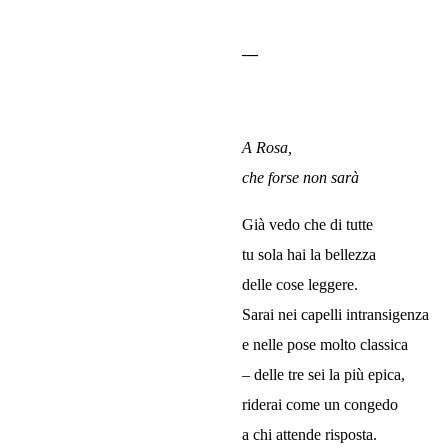
—
A Rosa,
che forse non sarà
Già vedo che di tutte
tu sola hai la bellezza
delle cose leggere.
Sarai nei capelli intransigenza
e nelle pose molto classica
– delle tre sei la più epica,
riderai come un congedo
a chi attende risposta.