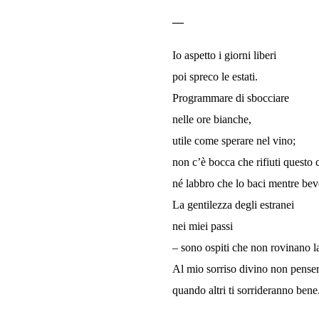
—
Io aspetto i giorni liberi
poi spreco le estati.
Programmare di sbocciare
nelle ore bianche,
utile come sperare nel vino;
non c’è bocca che rifiuti questo 
né labbro che lo baci mentre bev
La gentilezza degli estranei
nei miei passi
– sono ospiti che non rovinano l
Al mio sorriso divino non penser
quando altri ti sorrideranno bene