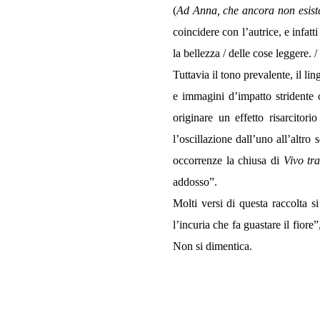
(
Ad Anna, che ancora non esist
coincidere con l’autrice, e infat
la bellezza / delle cose leggere. /
Tuttavia il tono prevalente, il l
e immagini d’impatto stridente 
originare un effetto risarcitor
l’oscillazione dall’uno all’altro 
occorrenze la chiusa di
Vivo tra
addosso”.
Molti versi di questa raccolta s
l’incuria che fa guastare il fiore
Non si dimentica.