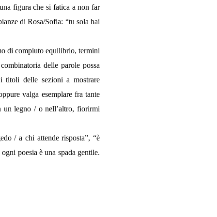
na figura che si fatica a non far
bianze di Rosa/Sofia: “tu sola hai
mo di compiuto equilibrio, termini
 combinatoria delle parole possa
 titoli delle sezioni a mostrare
 oppure valga esemplare fra tante
 un legno / o nell’altro, fiorirmi
edo / a chi attende risposta”, “è
e, ogni poesia è una spada gentile.